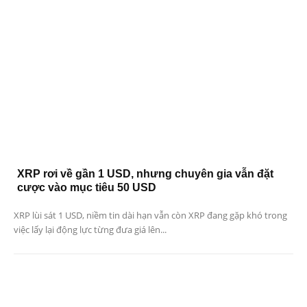
XRP rơi về gần 1 USD, nhưng chuyên gia vẫn đặt
cược vào mục tiêu 50 USD
XRP lùi sát 1 USD, niềm tin dài hạn vẫn còn XRP đang gặp khó trong
việc lấy lại động lực từng đưa giá lên...