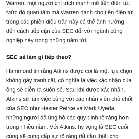
Warren, một người chỉ trích mạnh mẽ tiền điện tử.
Mức độ quan tâm mà Warren dành cho tiền điện tử
trong các phiên điều trần này có thể ảnh hưởng
đến cách tiếp cận của SEC đối với ngành công
nghiệp này trong những năm tới.
SEC sẽ làm gì tiếp theo?
Hammond tin rằng Atkins được coi là một lựa chọn
không gây tranh cãi, có nghĩa là việc xác nhận của
ông sẽ diễn ra suôn sẻ. Sau khi được xác nhận,
Atkins sẽ làm việc cùng với các nhân viên chủ chốt
của SEC như Hester Peirce và Mark Uyeda,
những người đã ủng hộ các quy định rõ ràng hơn
trong nhiều năm. Với Atkins, hy vọng là SEC cuối
cùng sẽ cung cấp sự rõ ràng rất cần thiết cho