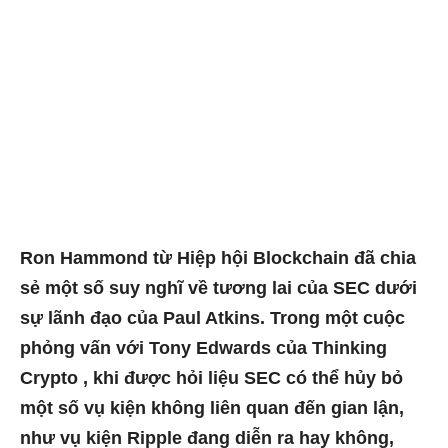
Ron Hammond từ Hiệp hội Blockchain đã chia
sẻ một số suy nghĩ về tương lai của SEC dưới
sự lãnh đạo của Paul Atkins. Trong một cuộc
phỏng vấn với Tony Edwards của Thinking
Crypto , khi được hỏi liệu SEC có thể hủy bỏ
một số vụ kiện không liên quan đến gian lận,
như vụ kiện Ripple đang diễn ra hay không,