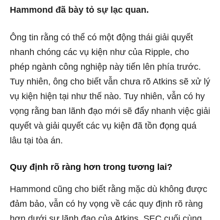
Hammond đã bày tỏ sự lạc quan.
Ông tin rằng có thể có một động thái giải quyết
nhanh chóng các vụ kiện như của Ripple, cho
phép ngành công nghiệp này tiến lên phía trước.
Tuy nhiên, ông cho biết vẫn chưa rõ Atkins sẽ xử lý
vụ kiện hiện tại như thế nào. Tuy nhiên, vẫn có hy
vọng rằng ban lãnh đạo mới sẽ đẩy nhanh việc giải
quyết và giải quyết các vụ kiện đã tồn đọng quá
lâu tại tòa án.
Quy định rõ ràng hơn trong tương lai?
Hammond cũng cho biết rằng mặc dù không được
đảm bảo, vẫn có hy vọng về các quy định rõ ràng
hơn dưới sự lãnh đạo của Atkins. SEC cuối cùng