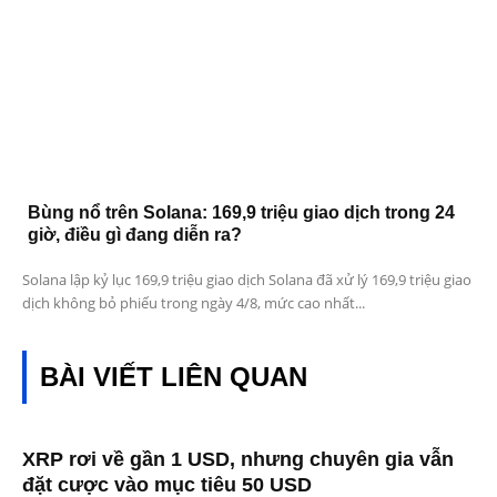
Bùng nổ trên Solana: 169,9 triệu giao dịch trong 24
giờ, điều gì đang diễn ra?
Solana lập kỷ lục 169,9 triệu giao dịch Solana đã xử lý 169,9 triệu giao
dịch không bỏ phiếu trong ngày 4/8, mức cao nhất...
BÀI VIẾT LIÊN QUAN
XRP rơi về gần 1 USD, nhưng chuyên gia vẫn
đặt cược vào mục tiêu 50 USD