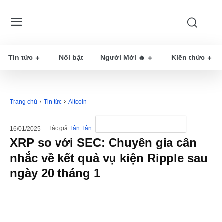
Tin tức
Nổi bật
Người Mới 🔥
Kiến thức
Trang chủ
Tin tức
Altcoin
Tác giả
Tân Tân
16/01/2025
XRP so với SEC: Chuyên gia cân
nhắc về kết quả vụ kiện Ripple sau
ngày 20 tháng 1