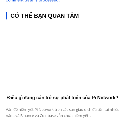
CÓ THỂ BẠN QUAN TÂM
Điều gì đang cản trở sự phát triển của Pi Network?
Vấn đề niêm yết Pi Network trên các sàn giao dịch đã tồn tại nhiều
năm, và Binance và Coinbase vẫn chưa niêm yết...