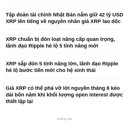
Tập đoàn tài chính Nhật Bản nắm giữ 42 tỷ USD
XRP lên tiếng về nguyên nhân giá XRP lao dốc
XRP chuẩn bị đón loạt nâng cấp quan trọng,
lãnh đạo Ripple hé lộ 5 tính năng mới
XRP sắp đón 5 tính năng lớn, lãnh đạo Ripple
hé lộ bước tiến mới cho hệ sinh thái
Giá XRP có thể phá vỡ lời nguyền tháng 8 kéo
dài bốn năm khi khối lượng open interest được
thiết lập lại
Quảng Cáo