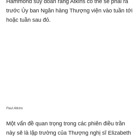
Hammond suy đoán rằng Atkins có thể sẽ phải ra
trước Ủy ban Ngân hàng Thượng viện vào tuần tới
hoặc tuần sau đó.
Paul Atkins
Một vấn đề quan trọng trong các phiên điều trần
này sẽ là lập trường của Thượng nghị sĩ Elizabeth