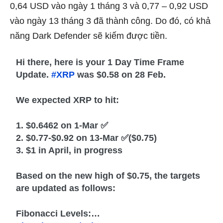
0,64 USD vào ngày 1 tháng 3 và 0,77 – 0,92 USD
vào ngày 13 tháng 3 đã thành công. Do đó, có khả
năng Dark Defender sẽ kiếm được tiền.
Hi there, here is your 1 Day Time Frame
Update.
#XRP
was $0.58 on 28 Feb.
We expected XRP to hit:
1. $0.6462 on 1-Mar ✅
2. $0.77-$0.92 on 13-Mar ✅($0.75)
3. $1 in April, in progress
Based on the new high of $0.75, the targets
are updated as follows:
Fibonacci Levels:…