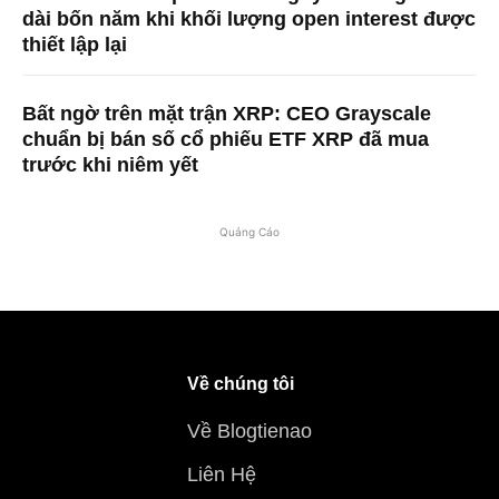
dài bốn năm khi khối lượng open interest được
thiết lập lại
Bất ngờ trên mặt trận XRP: CEO Grayscale
chuẩn bị bán số cổ phiếu ETF XRP đã mua
trước khi niêm yết
Quảng Cáo
Về chúng tôi
Về Blogtienao
Liên Hệ