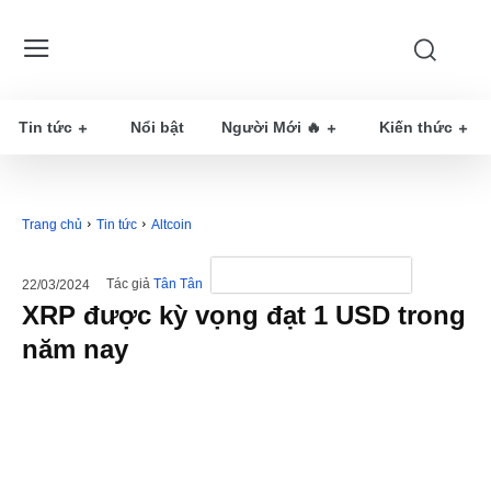
Tin tức
Nổi bật
Người Mới 🔥
Kiến thức
Trang chủ
Tin tức
Altcoin
Tác giả
Tân Tân
22/03/2024
XRP được kỳ vọng đạt 1 USD trong
năm nay