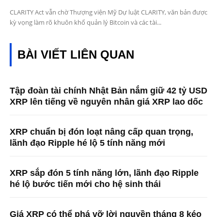
CLARITY Act vẫn chờ Thượng viện Mỹ Dự luật CLARITY, văn bản được
kỳ vọng làm rõ khuôn khổ quản lý Bitcoin và các tài...
BÀI VIẾT LIÊN QUAN
Tập đoàn tài chính Nhật Bản nắm giữ 42 tỷ USD
XRP lên tiếng về nguyên nhân giá XRP lao dốc
XRP chuẩn bị đón loạt nâng cấp quan trọng,
lãnh đạo Ripple hé lộ 5 tính năng mới
XRP sắp đón 5 tính năng lớn, lãnh đạo Ripple
hé lộ bước tiến mới cho hệ sinh thái
Giá XRP có thể phá vỡ lời nguyền tháng 8 kéo