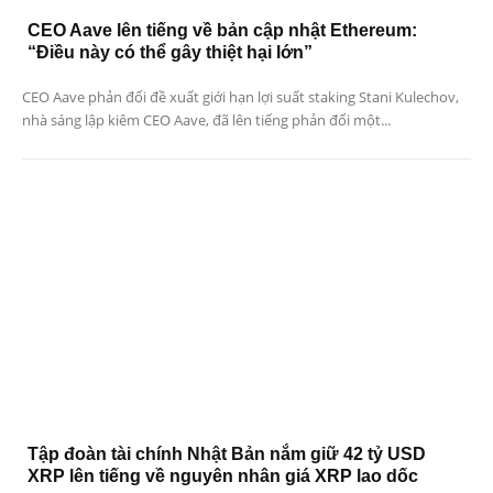
CEO Aave lên tiếng về bản cập nhật Ethereum:
“Điều này có thể gây thiệt hại lớn”
CEO Aave phản đối đề xuất giới hạn lợi suất staking Stani Kulechov,
nhà sáng lập kiêm CEO Aave, đã lên tiếng phản đối một...
Tập đoàn tài chính Nhật Bản nắm giữ 42 tỷ USD
XRP lên tiếng về nguyên nhân giá XRP lao dốc