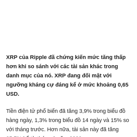
XRP của Ripple đã chứng kiến ​​mức tăng thấp
hơn khi so sánh với các tài sản khác trong
danh mục của nó. XRP đang đối mặt với
ngưỡng kháng cự đáng kể ở mức khoảng 0,65
USD.
Tiền điện tử phổ biến đã tăng 3,9% trong biểu đồ
hàng ngày, 1,3% trong biểu đồ 14 ngày và 15% so
với tháng trước. Hơn nữa, tài sản này đã tăng