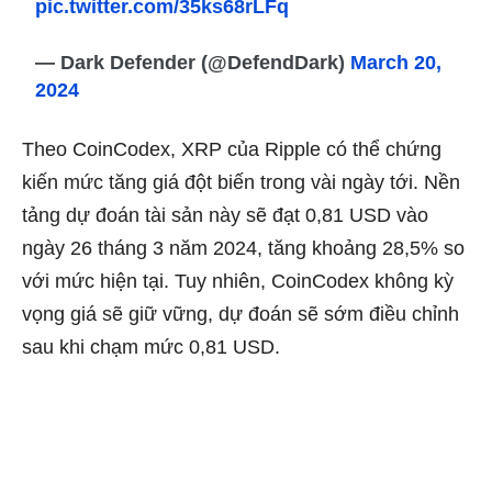
pic.twitter.com/35ks68rLFq
— Dark Defender (@DefendDark)
March 20,
2024
Theo CoinCodex, XRP của Ripple có thể chứng
kiến ​​mức tăng giá đột biến trong vài ngày tới. Nền
tảng dự đoán tài sản này sẽ đạt 0,81 USD vào
ngày 26 tháng 3 năm 2024, tăng khoảng 28,5% so
với mức hiện tại. Tuy nhiên, CoinCodex không kỳ
vọng giá sẽ giữ vững, dự đoán sẽ sớm điều chỉnh
sau khi chạm mức 0,81 USD.