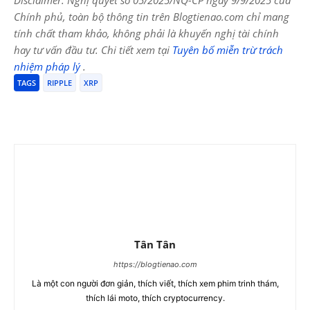
Chính phủ, toàn bộ thông tin trên Blogtienao.com chỉ mang
tính chất tham khảo, không phải là khuyến nghị tài chính
hay tư vấn đầu tư. Chi tiết xem tại
Tuyên bố miễn trừ trách
nhiệm pháp lý
.
TAGS
RIPPLE
XRP
Tân Tân
https://blogtienao.com
Là một con người đơn giản, thích viết, thích xem phim trinh thám,
thích lái moto, thích cryptocurrency.