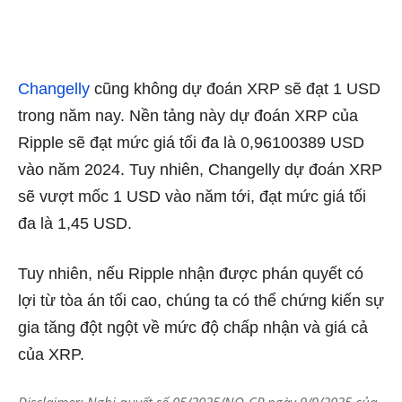
Changelly
cũng không dự đoán XRP sẽ đạt 1 USD
trong năm nay. Nền tảng này dự đoán XRP của
Ripple sẽ đạt mức giá tối đa là 0,96100389 USD
vào năm 2024. Tuy nhiên, Changelly dự đoán XRP
sẽ vượt mốc 1 USD vào năm tới, đạt mức giá tối
đa là 1,45 USD.
Tuy nhiên, nếu Ripple nhận được phán quyết có
lợi từ tòa án tối cao, chúng ta có thể chứng kiến ​​​​sự
gia tăng đột ngột về mức độ chấp nhận và giá cả
của XRP.
Disclaimer: Nghị quyết số 05/2025/NQ-CP ngày 9/9/2025 của