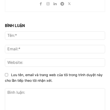
BÌNH LUẬN
Tên
Ema
Web
Lưu tên, email và trang web của tôi trong trình duyệt này
cho lần tiếp theo tôi nhận xét.