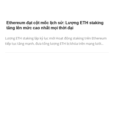
Ethereum đạt cột mốc lịch sử: Lượng ETH staking
tăng lên mức cao nhất mọi thời đại
Lượng ETH staking lập kỷ lục mới Hoạt động staking trên Ethereum
tiếp tục tăng mạnh, đưa tổng lượng ETH bị khóa trên mạng lưới...