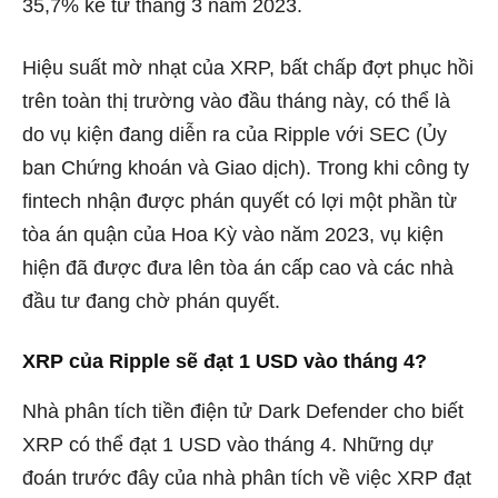
35,7% kể từ tháng 3 năm 2023.
Hiệu suất mờ nhạt của XRP, bất chấp đợt phục hồi
trên toàn thị trường vào đầu tháng này, có thể là
do vụ kiện đang diễn ra của Ripple với SEC (Ủy
ban Chứng khoán và Giao dịch). Trong khi công ty
fintech nhận được phán quyết có lợi một phần từ
tòa án quận của Hoa Kỳ vào năm 2023, vụ kiện
hiện đã được đưa lên tòa án cấp cao và các nhà
đầu tư đang chờ phán quyết.
XRP của Ripple sẽ đạt 1 USD vào tháng 4?
Nhà phân tích tiền điện tử Dark Defender cho biết
XRP có thể đạt 1 USD vào tháng 4. Những dự
đoán trước đây của nhà phân tích về việc XRP đạt