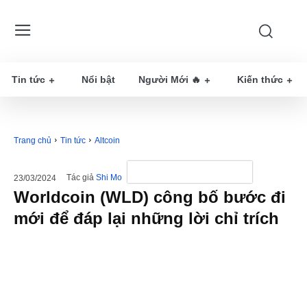
Tin tức
Nổi bật
Người Mới 🔥
Kiến thức
Trang chủ
Tin tức
Altcoin
Tác giả
Shi Mo
23/03/2024
Worldcoin (WLD) công bố bước đi
mới để đáp lại những lời chỉ trích