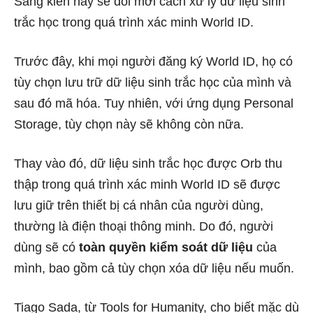
Sáng kiến ​​này sẽ đổi mới cách xử lý dữ liệu sinh
trắc học trong quá trình xác minh World ID.
Trước đây, khi mọi người đăng ký World ID, họ có
tùy chọn lưu trữ dữ liệu sinh trắc học của mình và
sau đó mã hóa. Tuy nhiên, với ứng dụng Personal
Storage, tùy chọn này sẽ không còn nữa.
Thay vào đó, dữ liệu sinh trắc học được Orb thu
thập trong quá trình xác minh World ID sẽ được
lưu giữ trên thiết bị cá nhân của người dùng,
thường là điện thoại thông minh. Do đó, người
dùng sẽ có
toàn quyền kiểm soát dữ liệu
của
mình, bao gồm cả tùy chọn xóa dữ liệu nếu muốn.
Tiago Sada, từ Tools for Humanity, cho biết mặc dù