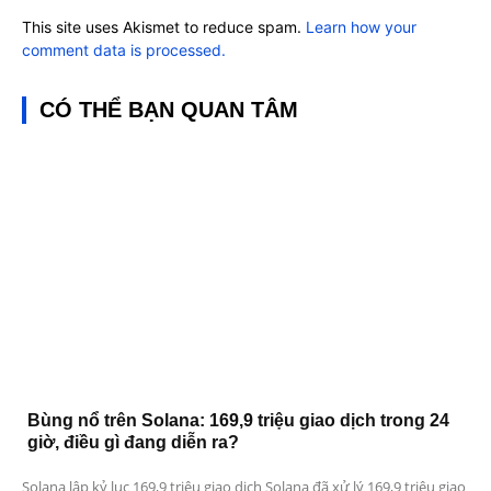
This site uses Akismet to reduce spam.
Learn how your
comment data is processed.
CÓ THỂ BẠN QUAN TÂM
Bùng nổ trên Solana: 169,9 triệu giao dịch trong 24
giờ, điều gì đang diễn ra?
Solana lập kỷ lục 169,9 triệu giao dịch Solana đã xử lý 169,9 triệu giao