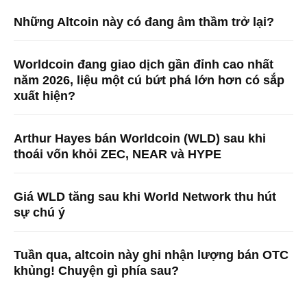
Những Altcoin này có đang âm thầm trở lại?
Worldcoin đang giao dịch gần đỉnh cao nhất
năm 2026, liệu một cú bứt phá lớn hơn có sắp
xuất hiện?
Arthur Hayes bán Worldcoin (WLD) sau khi
thoái vốn khỏi ZEC, NEAR và HYPE
Giá WLD tăng ​​sau khi World Network thu hút
sự chú ý
Tuần qua, altcoin này ghi nhận lượng bán OTC
khủng! Chuyện gì phía sau?