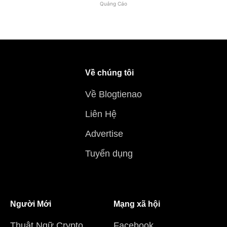
Quảng Cáo
Về chúng tôi
Về Blogtienao
Liên Hệ
Advertise
Tuyển dụng
Người Mới
Mạng xã hội
Thuật Ngữ Crypto
Facebook