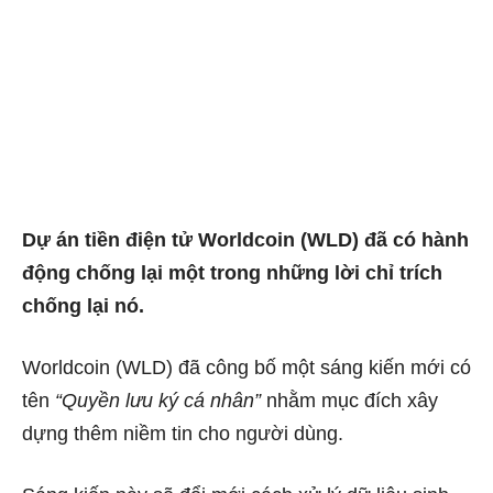
Dự án tiền điện tử Worldcoin (WLD) đã có hành
động chống lại một trong những lời chỉ trích
chống lại nó.
Worldcoin (WLD) đã công bố một sáng kiến ​​mới có
tên
“Quyền lưu ký cá nhân”
nhằm mục đích xây
dựng thêm niềm tin cho người dùng.