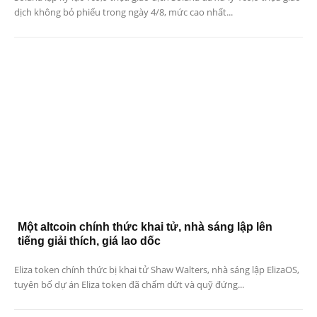
dịch không bỏ phiếu trong ngày 4/8, mức cao nhất...
Một altcoin chính thức khai tử, nhà sáng lập lên
tiếng giải thích, giá lao dốc
Eliza token chính thức bị khai tử Shaw Walters, nhà sáng lập ElizaOS,
tuyên bố dự án Eliza token đã chấm dứt và quỹ đứng...