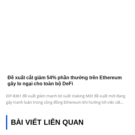
Đề xuất cắt giảm 54% phần thưởng trên Ethereum
gây lo ngại cho toàn bộ DeFi
EIP-8361 đề xuất giảm mạnh lợi suất staking Một đề xuất mới đang
gây tranh luận trong cộng đồng Ethereum khi hướng tới việc cắt...
BÀI VIẾT LIÊN QUAN