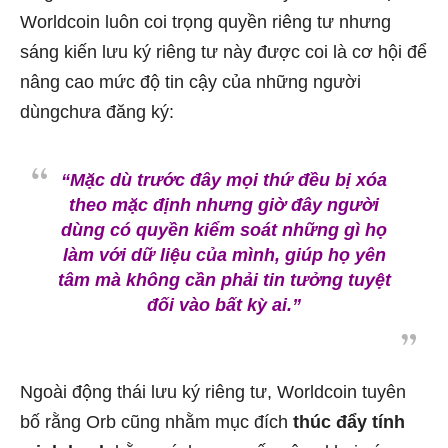
Worldcoin luôn coi trọng quyền riêng tư nhưng
sáng kiến ​​lưu ký riêng tư này được coi là cơ hội để
nâng cao mức độ tin cậy của những người
dùngchưa đăng ký:
“Mặc dù trước đây mọi thứ đều bị xóa
theo mặc định nhưng giờ đây người
dùng có quyền kiểm soát những gì họ
làm với dữ liệu của mình, giúp họ yên
tâm mà không cần phải tin tưởng tuyệt
đối vào bất kỳ ai.”
Ngoài động thái lưu ký riêng tư, Worldcoin tuyên
bố rằng Orb cũng nhằm mục đích
thúc đẩy tính