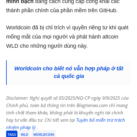
minh bạch
bằng cách cung cấp công khai các
thành phần chính của phần mềm trên GitHub.
Worldcoin đã bị chỉ trích vì quyền riêng tư khi quét
mống mắt của mọi người và phát hành altcoin
WLD cho những người dùng này.
Worldcoin cho biết nó vẫn hợp pháp ở tất
cả quốc gia
Disclaimer: Nghị quyết số 05/2025/NQ-CP ngày 9/9/2025 của
Chính phủ, toàn bộ thông tin trên Blogtienao.com chỉ mang
tính chất tham khảo, không phải là khuyến nghị tài chính
hay tư vấn đầu tư. Chi tiết xem tại
Tuyên bố miễn trừ trách
nhiệm pháp lý
.
TAGS
WLD
WORLDCOIN