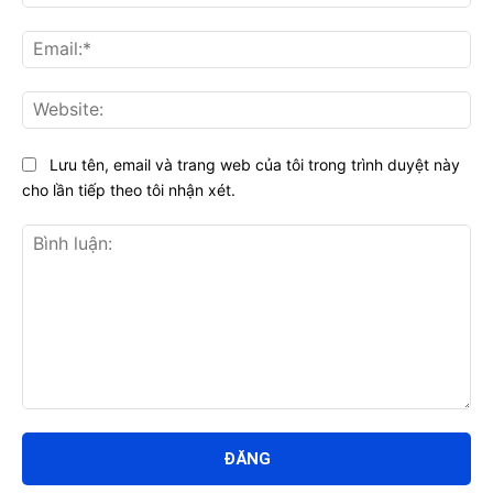
Ema
Web
Lưu tên, email và trang web của tôi trong trình duyệt này
cho lần tiếp theo tôi nhận xét.
Bình
luận: