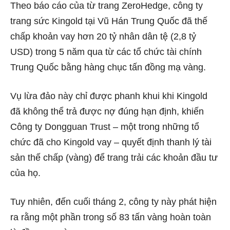
Theo báo cáo của từ trang ZeroHedge, công ty
trang sức Kingold tại Vũ Hán Trung Quốc đã thế
chấp khoản vay hơn 20 tỷ nhân dân tệ (2,8 tỷ
USD) trong 5 năm qua từ các tổ chức tài chính
Trung Quốc bằng hàng chục tấn đồng mạ vàng.
Vụ lừa đảo này chỉ được phanh khui khi Kingold
đã không thể trả được nợ đúng hạn định, khiến
Công ty Dongguan Trust – một trong những tổ
chức đã cho Kingold vay – quyết định thanh lý tài
sản thế chấp (vàng) để trang trải các khoản đầu tư
của họ.
Tuy nhiên, đến cuối tháng 2, công ty này phát hiện
ra rằng một phần trong số 83 tấn vàng hoàn toàn