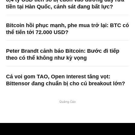
tiền tại Hàn Quốc, cảnh sát đang bất lực?
Bitcoin hồi phục mạnh, phe mua trở lại: BTC có
thể tiến tới 72.000 USD?
Peter Brandt cảnh báo Bitcoin: Bước đi tiếp
theo có thể không như kỳ vọng
Cá voi gom TAO, Open Interest tăng vọt:
Bittensor đang chuẩn bị cho cú breakout lớn?
Quảng Cáo