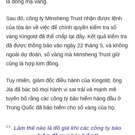
là đồng mạ vàng.
Sau đó, công ty Minsheng Trust nhận được lệnh
của tòa án về việc để chính quyền kiểm tra số
vàng Kingold đã thế chấp tại đây. Kết quả kiểm tra
đã được thông báo vào ngày 22 tháng 5, và không
ngoài dự đoán, số vàng mà Minsheng Trust giữ
cũng là hợp kim đồng.
Tuy nhiên, giám đốc điều hành của Kingold, ông
Jia đã bác bỏ mọi hành vi sai trái và mạnh mẽ
tuyên bố rằng các công ty bảo hiểm hàng đầu ở
Trung Quốc đã bảo hiểm cho số vàng của họ.
Làm thế nào là đồ giả khi các công ty bảo