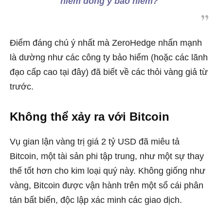
hiểm đồng ý bảo hiểm?
Điểm đáng chú ý nhất mà ZeroHedge nhấn mạnh
là dường như các công ty bảo hiểm (hoặc các lãnh
đạo cấp cao tại đây) đã biết về các thỏi vàng giả từ
trước.
Không thể xảy ra với Bitcoin
Vụ gian lận vàng trị giá 2 tỷ USD đã miêu tả
Bitcoin, một tài sản phi tập trung, như một sự thay
thế tốt hơn cho kim loại quý này. Không giống như
vàng, Bitcoin được vận hành trên một sổ cái phân
tán bất biến, độc lập xác minh các giao dịch.