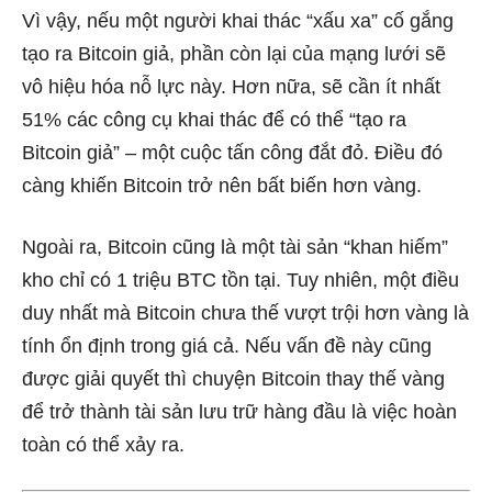
Vì vậy, nếu một người khai thác “xấu xa” cố gắng
tạo ra Bitcoin giả, phần còn lại của mạng lưới sẽ
vô hiệu hóa nỗ lực này. Hơn nữa, sẽ cần ít nhất
51% các công cụ khai thác để có thể “tạo ra
Bitcoin giả” – một cuộc tấn công đắt đỏ. Điều đó
càng khiến Bitcoin trở nên bất biến hơn vàng.
Ngoài ra, Bitcoin cũng là một tài sản “khan hiếm”
kho chỉ có 1 triệu BTC tồn tại. Tuy nhiên, một điều
duy nhất mà Bitcoin chưa thế vượt trội hơn vàng là
tính ổn định trong giá cả. Nếu vấn đề này cũng
được giải quyết thì chuyện Bitcoin thay thế vàng
để trở thành tài sản lưu trữ hàng đầu là việc hoàn
toàn có thể xảy ra.