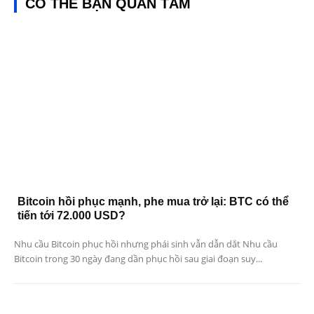
CÓ THỂ BẠN QUAN TÂM
Bitcoin hồi phục mạnh, phe mua trở lại: BTC có thể
tiến tới 72.000 USD?
Nhu cầu Bitcoin phục hồi nhưng phái sinh vẫn dẫn dắt Nhu cầu
Bitcoin trong 30 ngày đang dần phục hồi sau giai đoạn suy...