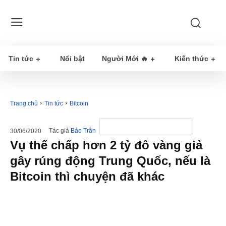
Tin tức
Nổi bật
Người Mới 🔥
Kiến thức
Trang chủ
Tin tức
Bitcoin
Tác giả
Bảo Trân
30/06/2020
Vụ thế chấp hơn 2 tỷ đô vàng giả
gây rúng động Trung Quốc, nếu là
Bitcoin thì chuyện đã khác