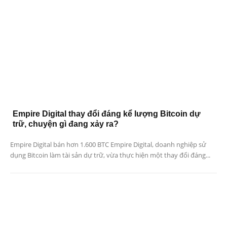
Empire Digital thay đổi đáng kể lượng Bitcoin dự
trữ, chuyện gì đang xảy ra?
Empire Digital bán hơn 1.600 BTC Empire Digital, doanh nghiệp sử
dụng Bitcoin làm tài sản dự trữ, vừa thực hiện một thay đổi đáng...