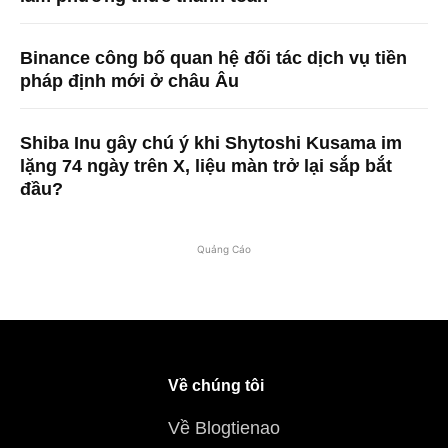
Binance công bố quan hệ đối tác dịch vụ tiền
pháp định mới ở châu Âu
Shiba Inu gây chú ý khi Shytoshi Kusama im
lặng 74 ngày trên X, liệu màn trở lại sắp bắt
đầu?
Quảng Cáo
Về chúng tôi
Về Blogtienao