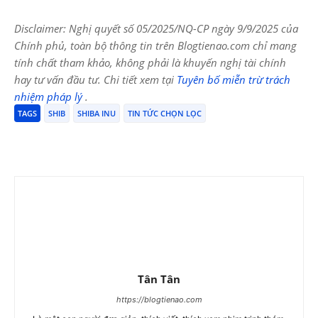
Disclaimer: Nghị quyết số 05/2025/NQ-CP ngày 9/9/2025 của
Chính phủ, toàn bộ thông tin trên Blogtienao.com chỉ mang
tính chất tham khảo, không phải là khuyến nghị tài chính
hay tư vấn đầu tư. Chi tiết xem tại
Tuyên bố miễn trừ trách
nhiệm pháp lý
.
TAGS
SHIB
SHIBA INU
TIN TỨC CHỌN LỌC
Tân Tân
https://blogtienao.com