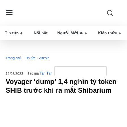
Tin tức
Nổi bật
Người Mới 🔥
Kiến thức
Trang chủ
Tin tức
Altcoin
Tác giả
Tân Tân
16/08/2023
Voyager ‘dump’ 1,4 nghìn tỷ token
SHIB trước khi ra mắt Shibarium