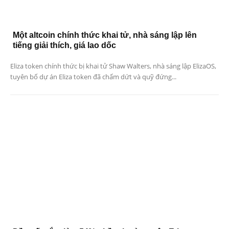
Một altcoin chính thức khai tử, nhà sáng lập lên
tiếng giải thích, giá lao dốc
Eliza token chính thức bị khai tử Shaw Walters, nhà sáng lập ElizaOS,
tuyên bố dự án Eliza token đã chấm dứt và quỹ đứng...