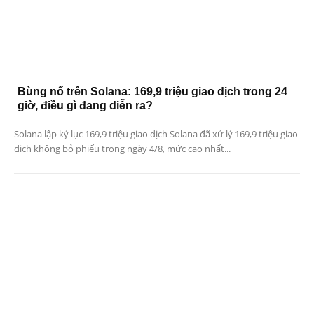
Bùng nổ trên Solana: 169,9 triệu giao dịch trong 24
giờ, điều gì đang diễn ra?
Solana lập kỷ lục 169,9 triệu giao dịch Solana đã xử lý 169,9 triệu giao
dịch không bỏ phiếu trong ngày 4/8, mức cao nhất...