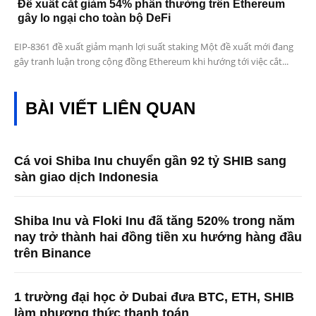
Đề xuất cắt giảm 54% phần thưởng trên Ethereum
gây lo ngại cho toàn bộ DeFi
EIP-8361 đề xuất giảm mạnh lợi suất staking Một đề xuất mới đang
gây tranh luận trong cộng đồng Ethereum khi hướng tới việc cắt...
BÀI VIẾT LIÊN QUAN
Cá voi Shiba Inu chuyển gần 92 tỷ SHIB sang
sàn giao dịch Indonesia
Shiba Inu và Floki Inu đã tăng 520% ​​trong năm
nay trở thành hai đồng tiền xu hướng hàng đầu
trên Binance
1 trường đại học ở Dubai đưa BTC, ETH, SHIB
làm phương thức thanh toán