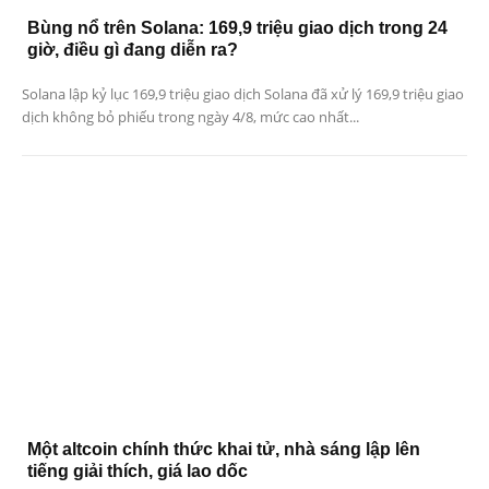
Bùng nổ trên Solana: 169,9 triệu giao dịch trong 24
giờ, điều gì đang diễn ra?
Solana lập kỷ lục 169,9 triệu giao dịch Solana đã xử lý 169,9 triệu giao
dịch không bỏ phiếu trong ngày 4/8, mức cao nhất...
Một altcoin chính thức khai tử, nhà sáng lập lên
tiếng giải thích, giá lao dốc