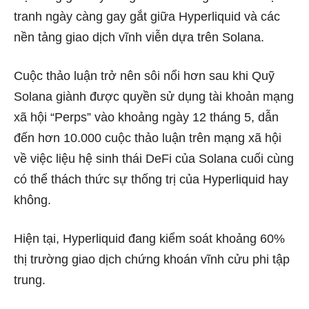
tranh ngày càng gay gắt giữa Hyperliquid và các
nền tảng giao dịch vĩnh viễn dựa trên Solana.
Cuộc thảo luận trở nên sôi nổi hơn sau khi Quỹ
Solana giành được quyền sử dụng tài khoản mạng
xã hội “Perps” vào khoảng ngày 12 tháng 5, dẫn
đến hơn 10.000 cuộc thảo luận trên mạng xã hội
về việc liệu hệ sinh thái DeFi của Solana cuối cùng
có thể thách thức sự thống trị của Hyperliquid hay
không.
Hiện tại, Hyperliquid đang kiểm soát khoảng 60%
thị trường giao dịch chứng khoán vĩnh cửu phi tập
trung.