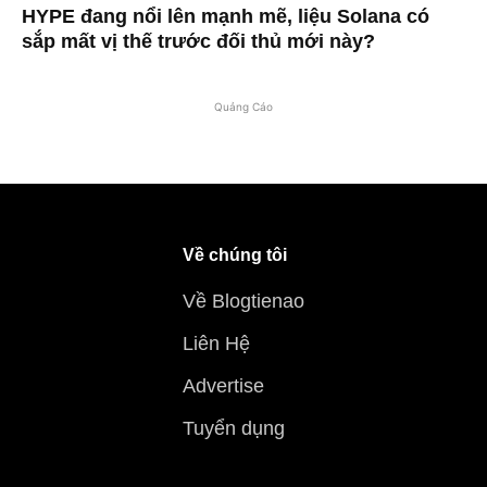
HYPE đang nổi lên mạnh mẽ, liệu Solana có
sắp mất vị thế trước đối thủ mới này?
Quảng Cáo
Về chúng tôi
Về Blogtienao
Liên Hệ
Advertise
Tuyển dụng