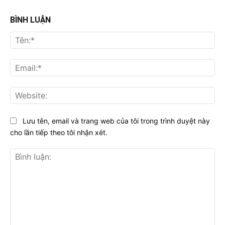
BÌNH LUẬN
Tên
Ema
Web
Lưu tên, email và trang web của tôi trong trình duyệt này
cho lần tiếp theo tôi nhận xét.