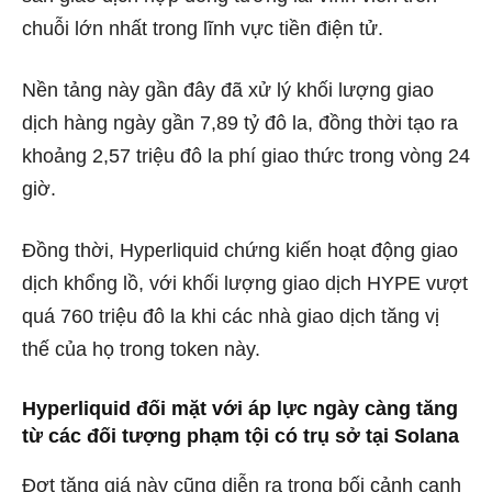
chuỗi lớn nhất trong lĩnh vực tiền điện tử.
Nền tảng này gần đây đã xử lý khối lượng giao
dịch hàng ngày gần 7,89 tỷ đô la, đồng thời tạo ra
khoảng 2,57 triệu đô la phí giao thức trong vòng 24
giờ.
Đồng thời, Hyperliquid chứng kiến ​​hoạt động giao
dịch khổng lồ, với khối lượng giao dịch HYPE vượt
quá
760 triệu đô la
khi các nhà giao dịch tăng vị
thế của họ trong token này.
Hyperliquid đối mặt với áp lực ngày càng tăng
từ các đối tượng phạm tội có trụ sở tại Solana
Đợt tăng giá này cũng diễn ra trong bối cảnh cạnh