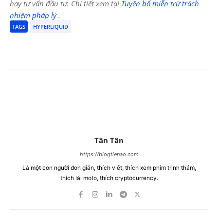
hay tư vấn đầu tư. Chi tiết xem tại
Tuyên bố miễn trừ trách
nhiệm pháp lý
.
TAGS
HYPERLIQUID
Tân Tân
https://blogtienao.com
Là một con người đơn giản, thích viết, thích xem phim trinh thám,
thích lái moto, thích cryptocurrency.