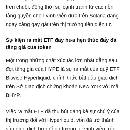
trên chuỗi, đồng thời sự cạnh tranh từ các nền
tảng quyền chọn vĩnh viễn dựa trên Solana đang
ngày càng gay gắt trên thị trường tiền điện tử.
Sự kiện ra mắt ETF đầy hứa hẹn thúc đẩy đà
tăng giá của token
Một trong những chất xúc tác lớn nhất đằng sau
đợt tăng giá của HYPE là sự ra mắt của quỹ ETF
Bitwise Hyperliquid, chính thức bắt đầu giao dịch
trên Sở giao dịch chứng khoán New York với mã
BHYP.
Việc ra mắt ETF đã thu hút đáng kể sự chú ý của
thị trường đối với Hyperliquid, vốn đã trở thành
sàn giao dịch hợp đồng tương lai vĩnh viễn trên