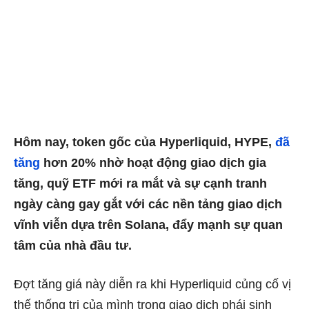
Hôm nay, token gốc của Hyperliquid, HYPE,
đã
tăng
hơn 20% nhờ hoạt động giao dịch gia
tăng, quỹ ETF mới ra mắt và sự cạnh tranh
ngày càng gay gắt với các nền tảng giao dịch
vĩnh viễn dựa trên Solana, đẩy mạnh sự quan
tâm của nhà đầu tư.
Đợt tăng giá này diễn ra khi Hyperliquid củng cố vị
thế thống trị của mình trong giao dịch phái sinh