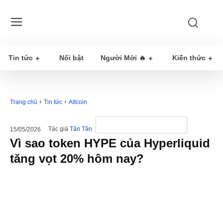
Tin tức
Nổi bật
Người Mới 🔥
Kiến thức
Trang chủ
Tin tức
Altcoin
Tác giả
Tân Tân
15/05/2026
Vì sao token HYPE của Hyperliquid
tăng vọt 20% hôm nay?