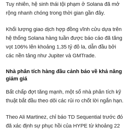
Tuy nhiên, hệ sinh thái tội phạm ở Solana đã mở
rộng nhanh chóng trong thời gian gần đây.
Khối lượng giao dịch hợp đồng vĩnh cửu dựa trên
hệ thống Solana hàng tuần được báo cáo đã tăng
vọt 106% lên khoảng 1,35 tỷ đô la, dẫn đầu bởi
các nền tảng như Jupiter và GMTrade.
Nhà phân tích hàng đầu cảnh báo về khả năng
giảm giá
Bất chấp đợt tăng mạnh, một số nhà phân tích kỹ
thuật bắt đầu theo dõi các rủi ro chốt lời ngắn hạn.
Theo Ali Martinez, chỉ báo TD Sequential trước đó
đã xác định sự phục hồi của HYPE từ khoảng 22