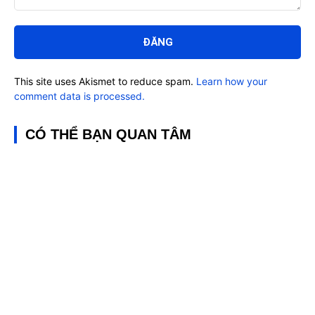
Bình
luận:
This site uses Akismet to reduce spam.
Learn how your
comment data is processed.
CÓ THỂ BẠN QUAN TÂM