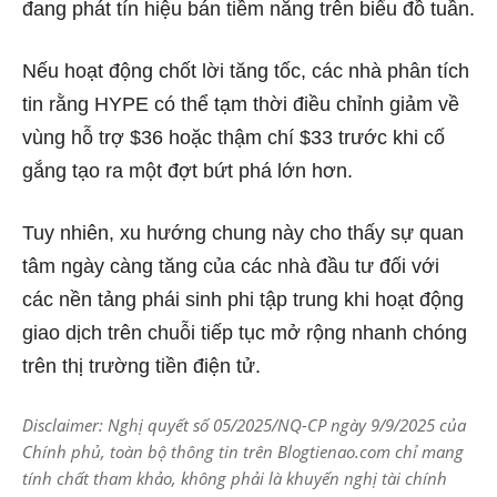
đang phát tín hiệu bán tiềm năng trên biểu đồ tuần.
Nếu hoạt động chốt lời tăng tốc, các nhà phân tích
tin rằng HYPE có thể tạm thời điều chỉnh giảm về
vùng hỗ trợ $36 hoặc thậm chí $33 trước khi cố
gắng tạo ra một đợt bứt phá lớn hơn.
Tuy nhiên, xu hướng chung này cho thấy sự quan
tâm ngày càng tăng của các nhà đầu tư đối với
các nền tảng phái sinh phi tập trung khi hoạt động
giao dịch trên chuỗi tiếp tục mở rộng nhanh chóng
trên thị trường tiền điện tử.
Disclaimer: Nghị quyết số 05/2025/NQ-CP ngày 9/9/2025 của
Chính phủ, toàn bộ thông tin trên Blogtienao.com chỉ mang
tính chất tham khảo, không phải là khuyến nghị tài chính