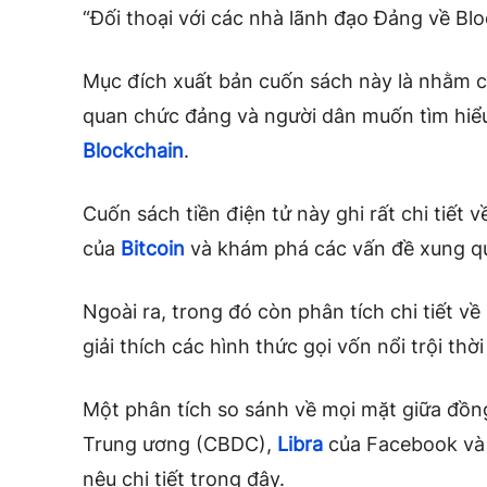
“Đối thoại với các nhà lãnh đạo Đảng về Blo
Mục đích xuất bản cuốn sách này là nhằm c
quan chức đảng và người dân muốn tìm hiểu
Blockchain
.
Cuốn sách tiền điện tử này ghi rất chi tiết v
của
Bitcoin
và khám phá các vấn đề xung q
Ngoài ra, trong đó còn phân tích chi tiết về
giải thích các hình thức gọi vốn nổi trội th
Một phân tích so sánh về mọi mặt giữa đồn
Trung ương (CBDC),
Libra
của Facebook và 
nêu chi tiết trong đây.