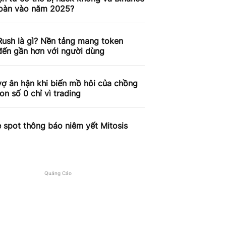
toàn vào năm 2025?
ush là gì? Nền tảng mang token
ến gần hơn với người dùng
ợ ân hận khi biến mồ hôi của chồng
on số 0 chỉ vì trading
 spot thông báo niêm yết Mitosis
Quảng Cáo