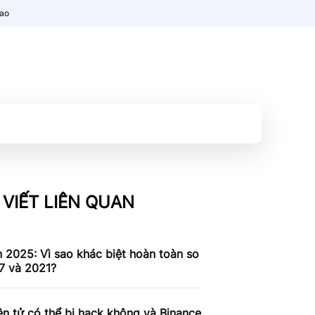
nao
 VIẾT LIÊN QUAN
n 2025: Vì sao khác biệt hoàn toàn so
7 và 2021?
ện tử có thể bị hack không và Binance