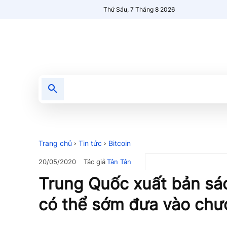
Thứ Sáu, 7 Tháng 8 2026
Tin tức
Nổi bật
Người Mới 🔥
Trang chủ
Tin tức
Bitcoin
Tác giả
Tân Tân
20/05/2020
Trung Quốc xuất bản sác
có thể sớm đưa vào chươ