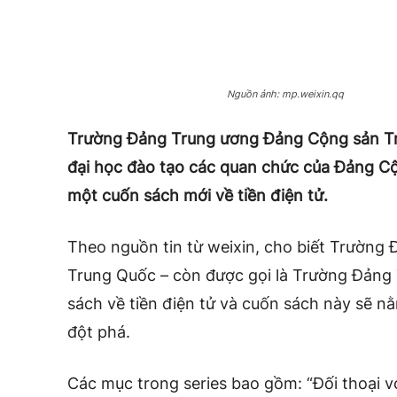
Nguồn ảnh: mp.weixin.qq
Trường Đảng Trung ương Đảng Cộng sản Tr
đại học đào tạo các quan chức của Đảng C
một cuốn sách mới về tiền điện tử.
Theo nguồn tin từ weixin, cho biết Trườn
Trung Quốc – còn được gọi là Trường Đảng
sách về tiền điện tử và cuốn sách này sẽ 
đột phá.
Các mục trong series bao gồm: “Đối thoại v