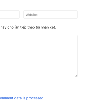
Email:*
Website:
này cho lần tiếp theo tôi nhận xét.
comment data is processed.