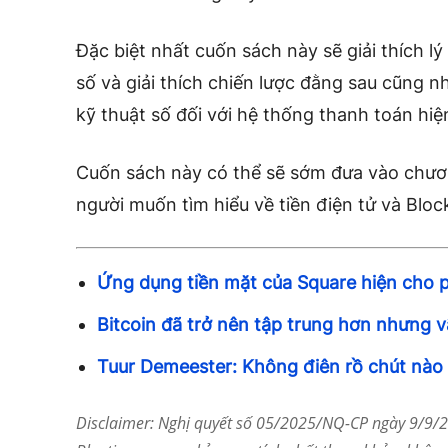
Đặc biệt nhất cuốn sách này sẽ giải thích l
số và giải thích chiến lược đằng sau cũng 
kỹ thuật số đối với hệ thống thanh toán hiện
Cuốn sách này có thể sẽ sớm đưa vào chươ
người muốn tìm hiểu về tiền điện tử và Bloc
Ứng dụng tiền mặt của Square hiện cho 
Bitcoin đã trở nên tập trung hơn nhưng vẫn
Tuur Demeester: Không điên rồ chút nào 
Disclaimer: Nghị quyết số 05/2025/NQ-CP ngày 9/9/20