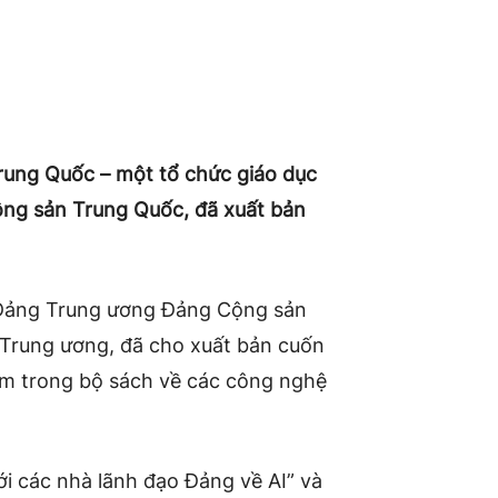
ung Quốc – một tổ chức giáo dục
ộng sản Trung Quốc, đã xuất bản
g Đảng Trung ương Đảng Cộng sản
 Trung ương, đã cho xuất bản cuốn
nằm trong bộ sách về các công nghệ
ới các nhà lãnh đạo Đảng về AI” và