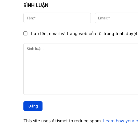
BÌNH LUẬN
Tên:*
Lưu tên, email và trang web của tôi trong trình duyệt 
Bình
luận:
This site uses Akismet to reduce spam.
Learn how your 