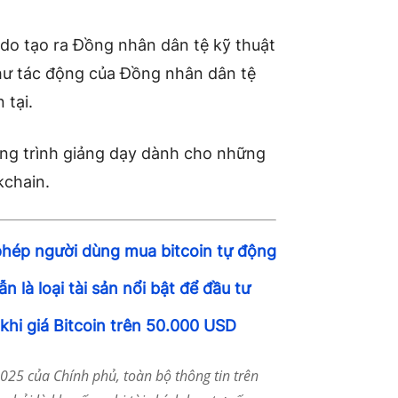
ý do tạo ra Đồng nhân dân tệ kỹ thuật
như tác động của Đồng nhân dân tệ
 tại.
ng trình giảng dạy dành cho những
kchain.
phép người dùng mua bitcoin tự động
 là loại tài sản nổi bật để đầu tư
khi giá Bitcoin trên 50.000 USD
25 của Chính phủ, toàn bộ thông tin trên