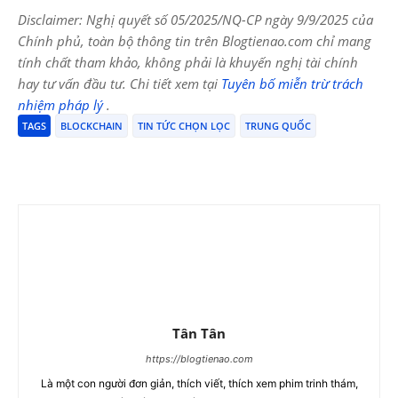
Disclaimer: Nghị quyết số 05/2025/NQ-CP ngày 9/9/2025 của
Chính phủ, toàn bộ thông tin trên Blogtienao.com chỉ mang
tính chất tham khảo, không phải là khuyến nghị tài chính
hay tư vấn đầu tư. Chi tiết xem tại
Tuyên bố miễn trừ trách
nhiệm pháp lý
.
TAGS
BLOCKCHAIN
TIN TỨC CHỌN LỌC
TRUNG QUỐC
Tân Tân
https://blogtienao.com
Là một con người đơn giản, thích viết, thích xem phim trinh thám,