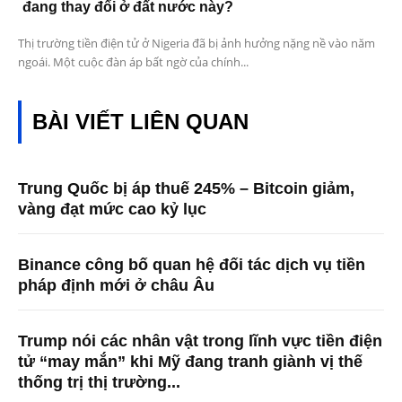
đang thay đổi ở đất nước này?
Thị trường tiền điện tử ở Nigeria đã bị ảnh hưởng nặng nề vào năm
ngoái. Một cuộc đàn áp bất ngờ của chính...
BÀI VIẾT LIÊN QUAN
Trung Quốc bị áp thuế 245% – Bitcoin giảm,
vàng đạt mức cao kỷ lục
Binance công bố quan hệ đối tác dịch vụ tiền
pháp định mới ở châu Âu
Trump nói các nhân vật trong lĩnh vực tiền điện
tử “may mắn” khi Mỹ đang tranh giành vị thế
thống trị thị trường...