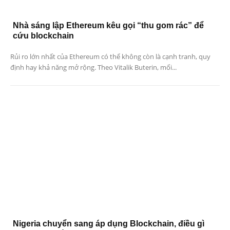
Nhà sáng lập Ethereum kêu gọi “thu gom rác” để
cứu blockchain
Rủi ro lớn nhất của Ethereum có thể không còn là cạnh tranh, quy
định hay khả năng mở rộng. Theo Vitalik Buterin, mối...
Nigeria chuyển sang áp dụng Blockchain, điều gì