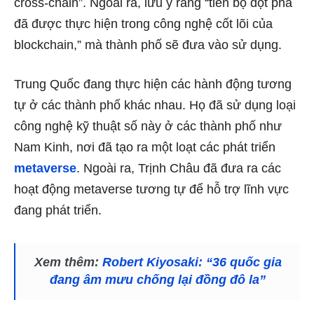
cross-chain”. Ngoài ra, lưu ý rằng “tiến bộ đột phá
đã được thực hiện trong công nghệ cốt lõi của
blockchain,” mà thành phố sẽ đưa vào sử dụng.
Trung Quốc đang thực hiện các hành động tương
tự ở các thành phố khác nhau. Họ đã sử dụng loại
công nghệ kỹ thuật số này ở các thành phố như
Nam Kinh, nơi đã tạo ra một loạt các phát triển
metaverse
. Ngoài ra, Trịnh Châu đã đưa ra các
hoạt động metaverse tương tự để hỗ trợ lĩnh vực
đang phát triển.
Xem thêm:
Robert Kiyosaki: “36 quốc gia
đang âm mưu chống lại đồng đô la”