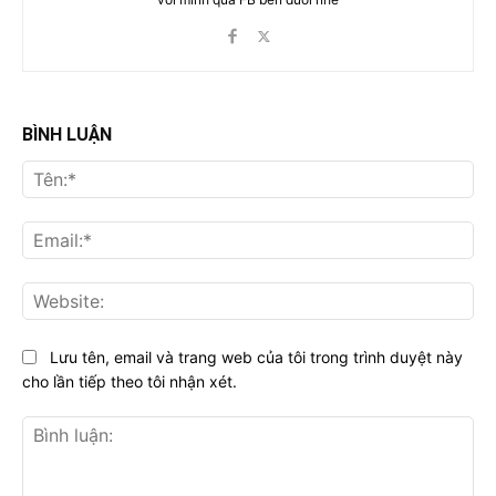
BÌNH LUẬN
Tên
Ema
Web
Lưu tên, email và trang web của tôi trong trình duyệt này
cho lần tiếp theo tôi nhận xét.