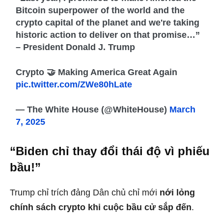
Bitcoin superpower of the world and the
crypto capital of the planet and we're taking
historic action to deliver on that promise…”
– President Donald J. Trump
Crypto 🤝 Making America Great Again
pic.twitter.com/ZWe80hLate
— The White House (@WhiteHouse)
March
7, 2025
“Biden chỉ thay đổi thái độ vì phiếu
bầu!”
Trump chỉ trích đảng Dân chủ chỉ mới
nới lỏng
chính sách crypto khi cuộc bầu cử sắp đến
.