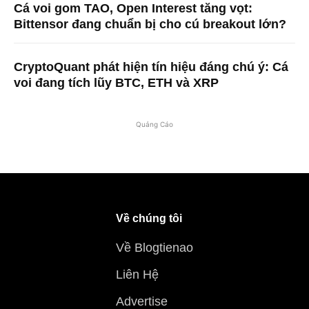
Cá voi gom TAO, Open Interest tăng vọt:
Bittensor đang chuẩn bị cho cú breakout lớn?
CryptoQuant phát hiện tín hiệu đáng chú ý: Cá
voi đang tích lũy BTC, ETH và XRP
Quảng Cáo
Về chúng tôi
Về Blogtienao
Liên Hệ
Advertise