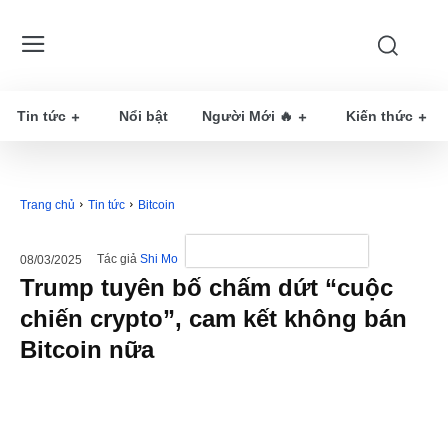
Tin tức
Nổi bật
Người Mới 🔥
Kiến thức
Trang chủ
Tin tức
Bitcoin
Tác giả
Shi Mo
08/03/2025
Trump tuyên bố chấm dứt “cuộc
chiến crypto”, cam kết không bán
Bitcoin nữa