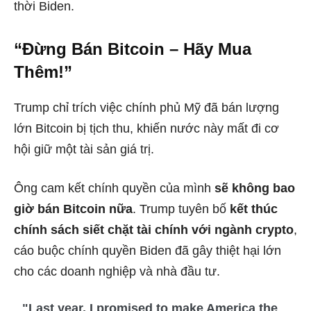
thời Biden.
“Đừng Bán Bitcoin – Hãy Mua
Thêm!”
Trump chỉ trích việc chính phủ Mỹ đã bán lượng
lớn Bitcoin bị tịch thu, khiến nước này mất đi cơ
hội giữ một tài sản giá trị.
Ông cam kết chính quyền của mình
sẽ không bao
giờ bán Bitcoin nữa
. Trump tuyên bố
kết thúc
chính sách siết chặt tài chính với ngành crypto
,
cáo buộc chính quyền Biden đã gây thiệt hại lớn
cho các doanh nghiệp và nhà đầu tư.
"Last year, I promised to make America the