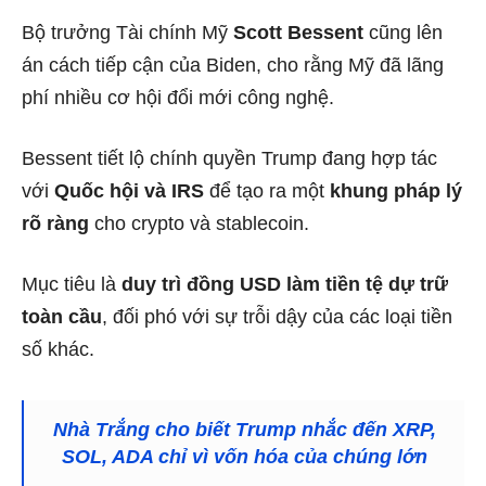
Bộ trưởng Tài chính Mỹ
Scott Bessent
cũng lên
án cách tiếp cận của Biden, cho rằng Mỹ đã lãng
phí nhiều cơ hội đổi mới công nghệ.
Bessent tiết lộ chính quyền Trump đang hợp tác
với
Quốc hội và IRS
để tạo ra một
khung pháp lý
rõ ràng
cho crypto và stablecoin.
Mục tiêu là
duy trì đồng USD làm tiền tệ dự trữ
toàn cầu
, đối phó với sự trỗi dậy của các loại tiền
số khác.
Nhà Trắng cho biết Trump nhắc đến XRP,
SOL, ADA chỉ vì vốn hóa của chúng lớn