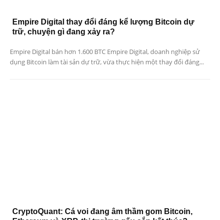
Empire Digital thay đổi đáng kể lượng Bitcoin dự
trữ, chuyện gì đang xảy ra?
Empire Digital bán hơn 1.600 BTC Empire Digital, doanh nghiệp sử
dụng Bitcoin làm tài sản dự trữ, vừa thực hiện một thay đổi đáng...
CryptoQuant: Cá voi đang âm thầm gom Bitcoin,