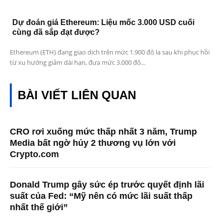
Dự đoán giá Ethereum: Liệu mốc 3.000 USD cuối
cùng đã sắp đạt được?
Ethereum (ETH) đang giao dịch trên mức 1.900 đô la sau khi phục hồi
từ xu hướng giảm dài hạn, đưa mức 3.000 đô...
BÀI VIẾT LIÊN QUAN
CRO rơi xuống mức thấp nhất 3 năm, Trump
Media bất ngờ hủy 2 thương vụ lớn với
Crypto.com
Donald Trump gây sức ép trước quyết định lãi
suất của Fed: “Mỹ nên có mức lãi suất thấp
nhất thế giới”