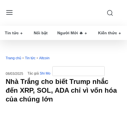
Tin tức
Nổi bật
Người Mới 🔥
Kiến thức
Trang chủ
Tin tức
Altcoin
Tác giả
Shi Mo
08/03/2025
Nhà Trắng cho biết Trump nhắc
đến XRP, SOL, ADA chỉ vì vốn hóa
của chúng lớn