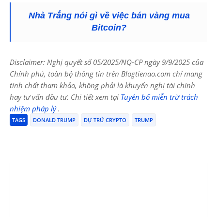
Nhà Trắng nói gì về việc bán vàng mua
Bitcoin?
Disclaimer: Nghị quyết số 05/2025/NQ-CP ngày 9/9/2025 của
Chính phủ, toàn bộ thông tin trên Blogtienao.com chỉ mang
tính chất tham khảo, không phải là khuyến nghị tài chính
hay tư vấn đầu tư. Chi tiết xem tại
Tuyên bố miễn trừ trách
nhiệm pháp lý
.
TAGS
DONALD TRUMP
DỰ TRỮ CRYPTO
TRUMP