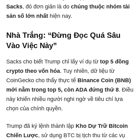
Sacks
, đó đơn giản là do
chúng thuộc nhóm tài
sản số lớn nhất
hiện nay.
Nhà Trắng: “Đừng Đọc Quá Sâu
Vào Việc Này”
Sacks cho biết Trump chỉ lấy ví dụ từ
top 5 đồng
crypto theo vốn hóa
. Tuy nhiên, dữ liệu từ
CoinGecko cho thấy thực tế
Binance Coin (BNB)
mới nằm trong top 5, còn ADA đứng thứ 8
. Điều
này khiến nhiều người nghi ngờ về tiêu chí lựa
chọn của chính quyền.
Trump đã ký lệnh thành lập
Kho Dự Trữ Bitcoin
Chiến Lược
, sử dụng BTC bị tịch thu từ các vụ