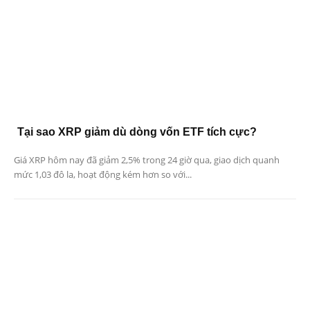
Tại sao XRP giảm dù dòng vốn ETF tích cực?
Giá XRP hôm nay đã giảm 2,5% trong 24 giờ qua, giao dịch quanh
mức 1,03 đô la, hoạt động kém hơn so với...