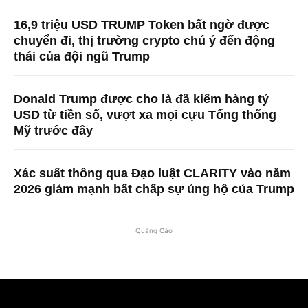
16,9 triệu USD TRUMP Token bất ngờ được
chuyển đi, thị trường crypto chú ý đến động
thái của đội ngũ Trump
Donald Trump được cho là đã kiếm hàng tỷ
USD từ tiền số, vượt xa mọi cựu Tổng thống
Mỹ trước đây
Xác suất thông qua Đạo luật CLARITY vào năm
2026 giảm mạnh bất chấp sự ủng hộ của Trump
Quảng Cáo