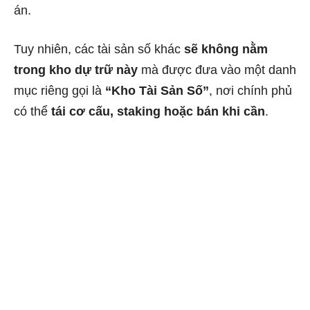
án.
Tuy nhiên, các tài sản số khác
sẽ không nằm
trong kho dự trữ này
mà được đưa vào một danh
mục riêng gọi là
“Kho Tài Sản Số”
, nơi chính phủ
có thể
tái cơ cấu, staking hoặc bán khi cần
.