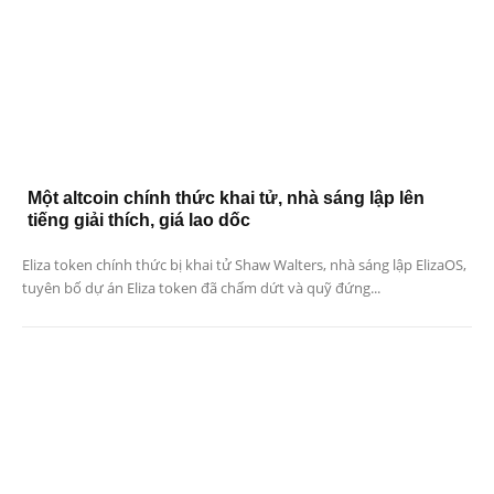
Một altcoin chính thức khai tử, nhà sáng lập lên
tiếng giải thích, giá lao dốc
Eliza token chính thức bị khai tử Shaw Walters, nhà sáng lập ElizaOS,
tuyên bố dự án Eliza token đã chấm dứt và quỹ đứng...