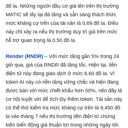
đô la. Những người đầu cơ giá lên trên thị trường
MATIC sẽ lấy lại đà tăng và sẵn sàng thách thức
mức kháng cự trên của tài sản là 0,69 đô la. Điều
này chỉ xảy ra nếu thị trường duy trì giá trên mức
hỗ trợ quan trọng là 0,50 đô la.
Render (RNDR)
– Với mức tăng gần 5% trong 24
giờ qua, giá của RNDR đã tăng tốc. Hiện tại, tiền
điện tử này đang giao dịch ở mức 6,60 đô la. Vì
token AI này có nền tảng vững chắc và hiện đang
được bán với mức chiết khấu hơn 50%, nên đây là
cơ hội tuyệt vời để tích lũy thêm token. Tài sản này
có thể thử kiểm tra mức kháng cự trên là 9,450 đô
la vào tháng 7 nếu thị trường tiền điện tử chứng
kiến ​​biến động giá thuận lợi trong những ngày tới.