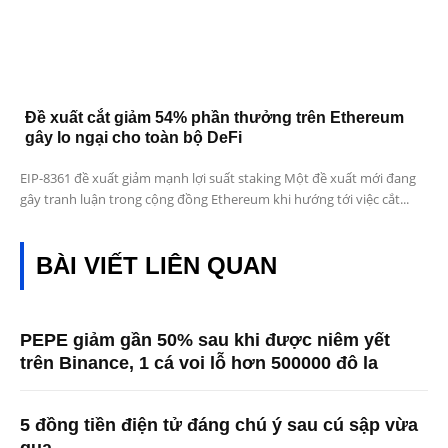
Đề xuất cắt giảm 54% phần thưởng trên Ethereum
gây lo ngại cho toàn bộ DeFi
EIP-8361 đề xuất giảm mạnh lợi suất staking Một đề xuất mới đang
gây tranh luận trong cộng đồng Ethereum khi hướng tới việc cắt...
BÀI VIẾT LIÊN QUAN
PEPE giảm gần 50% sau khi được niêm yết
trên Binance, 1 cá voi lỗ hơn 500000 đô la
5 đồng tiền điện tử đáng chú ý sau cú sập vừa
qua