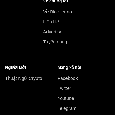
Về chúng tôi
Về Blogtienao
Liên Hệ
Advertise
Tuyển dụng
Người Mới
Mạng xã hội
Thuật Ngữ Crypto
Facebook
Twitter
Youtube
Telegram