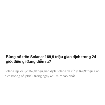
Bùng nổ trên Solana: 169,9 triệu giao dịch trong 24
giờ, điều gì đang diễn ra?
Solana lập kỷ lục 169,9 triệu giao dịch Solana đã xử lý 169,9 triệu giao
dịch không bỏ phiếu trong ngày 4/8, mức cao nhất...