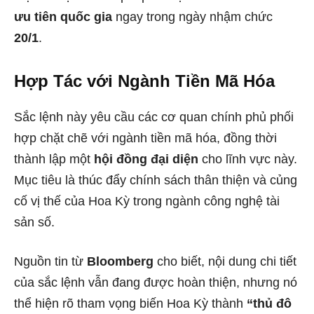
ưu tiên quốc gia
ngay trong ngày nhậm chức
20/1
.
Hợp Tác với Ngành Tiền Mã Hóa
Sắc lệnh này yêu cầu các cơ quan chính phủ phối
hợp chặt chẽ với ngành tiền mã hóa, đồng thời
thành lập một
hội đồng đại diện
cho lĩnh vực này.
Mục tiêu là thúc đẩy chính sách thân thiện và củng
cố vị thế của Hoa Kỳ trong ngành công nghệ tài
sản số.
Nguồn tin từ
Bloomberg
cho biết, nội dung chi tiết
của sắc lệnh vẫn đang được hoàn thiện, nhưng nó
thể hiện rõ tham vọng biến Hoa Kỳ thành
“thủ đô