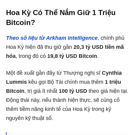
Hoa Kỳ Có Thể Nắm Giữ 1 Triệu
Bitcoin?
Theo số liệu từ Arkham Intelligence
, chính phủ
Hoa Kỳ hiện đã thu giữ gần
20,3 tỷ USD tiền mã
hóa
, trong đó có
19,8 tỷ USD Bitcoin
.
Một đề xuất gần đây từ Thượng nghị sĩ
Cynthia
Lummis
kêu gọi Bộ Tài chính mua thêm
1 triệu
Bitcoin
, trị giá ít nhất
100 tỷ USD
theo giá hiện tại.
Động thái này, nếu thành hiện thực, sẽ củng cố
thêm tiềm năng kinh tế của Hoa Kỳ trong kỷ
nguyên kỹ thuật số.