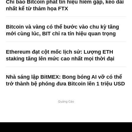
Chỉ báo Bitcoin phát tín hiệu hiếm gặp, kéo dài
nhất kể từ thảm họa FTX
Bitcoin và vàng có thể bước vào chu kỳ tăng
mới cùng lúc, BIT chỉ ra tín hiệu quan trọng
Ethereum đạt cột mốc lịch sử: Lượng ETH
staking tăng lên mức cao nhất mọi thời đại
Nhà sáng lập BitMEX: Bong bóng AI vỡ có thể
trở thành bệ phóng đưa Bitcoin lên 1 triệu USD
Quảng Cáo