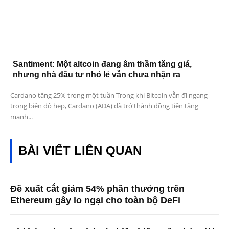
Santiment: Một altcoin đang âm thầm tăng giá,
nhưng nhà đầu tư nhỏ lẻ vẫn chưa nhận ra
Cardano tăng 25% trong một tuần Trong khi Bitcoin vẫn đi ngang
trong biên độ hẹp, Cardano (ADA) đã trở thành đồng tiền tăng
mạnh...
BÀI VIẾT LIÊN QUAN
Đề xuất cắt giảm 54% phần thưởng trên
Ethereum gây lo ngại cho toàn bộ DeFi