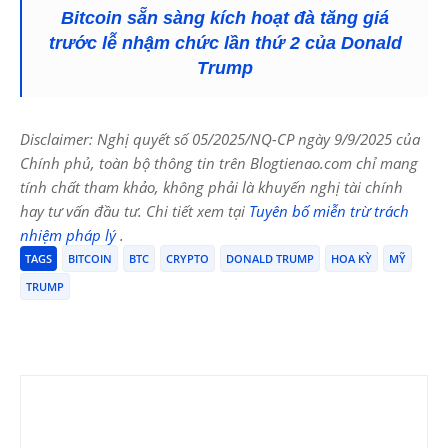
Bitcoin sẵn sàng kích hoạt đà tăng giá
trước lễ nhậm chức lần thứ 2 của Donald
Trump
Disclaimer: Nghị quyết số 05/2025/NQ-CP ngày 9/9/2025 của
Chính phủ, toàn bộ thông tin trên Blogtienao.com chỉ mang
tính chất tham khảo, không phải là khuyến nghị tài chính
hay tư vấn đầu tư. Chi tiết xem tại
Tuyên bố miễn trừ trách
nhiệm pháp lý
.
TAGS
BITCOIN
BTC
CRYPTO
DONALD TRUMP
HOA KỲ
MỸ
TRUMP