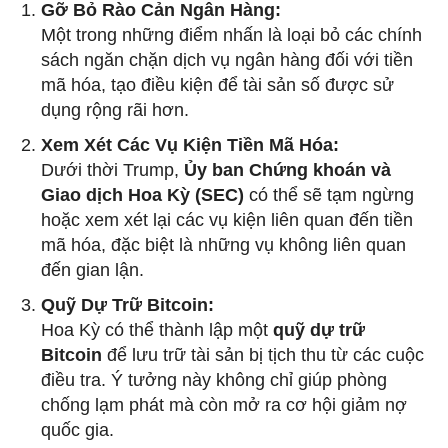
Gỡ Bỏ Rào Cản Ngân Hàng:
Một trong những điểm nhấn là loại bỏ các chính
sách ngăn chặn dịch vụ ngân hàng đối với tiền
mã hóa, tạo điều kiện để tài sản số được sử
dụng rộng rãi hơn.
Xem Xét Các Vụ Kiện Tiền Mã Hóa:
Dưới thời Trump,
Ủy ban Chứng khoán và
Giao dịch Hoa Kỳ (SEC)
có thể sẽ tạm ngừng
hoặc xem xét lại các vụ kiện liên quan đến tiền
mã hóa, đặc biệt là những vụ không liên quan
đến gian lận.
Quỹ Dự Trữ Bitcoin:
Hoa Kỳ có thể thành lập một
quỹ dự trữ
Bitcoin
để lưu trữ tài sản bị tịch thu từ các cuộc
điều tra. Ý tưởng này không chỉ giúp phòng
chống lạm phát mà còn mở ra cơ hội giảm nợ
quốc gia.