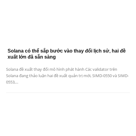
Solana có thể sắp bước vào thay đổi lịch sử, hai đề
xuất lớn đã sẵn sàng
Solana đề xuất thay đổi mô hình phát hành Các validator trên
Solana đang thảo luận hai đề xuất quản trị mới, SIMD-0550 và SIMD-
0553,...