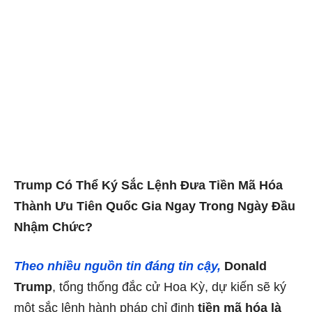
Trump Có Thể Ký Sắc Lệnh Đưa Tiền Mã Hóa
Thành Ưu Tiên Quốc Gia Ngay Trong Ngày Đầu
Nhậm Chức?
Theo nhiều nguồn tin đáng tin cậy,
Donald
Trump
, tổng thống đắc cử Hoa Kỳ, dự kiến sẽ ký
một sắc lệnh hành pháp chỉ định
tiền mã hóa là