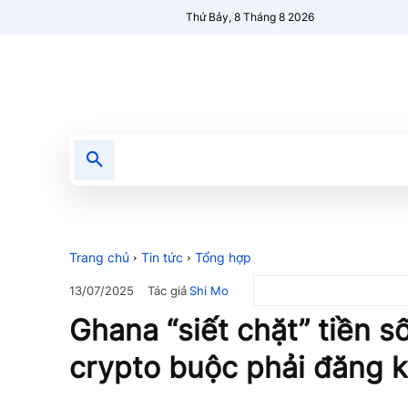
Thứ Bảy, 8 Tháng 8 2026
Tin tức
Nổi bật
Người Mới 🔥
Trang chủ
Tin tức
Tổng hợp
Tác giả
Shi Mo
13/07/2025
Ghana “siết chặt” tiền s
crypto buộc phải đăng k