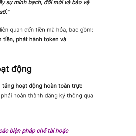
ẩy sự minh bạch, đổi mới và bảo vệ
số.”
liên quan đến tiền mã hóa, bao gồm:
ển tiền, phát hành token và
oạt động
 tảng hoạt động hoàn toàn trực
 phải hoàn thành đăng ký thông qua
các biện pháp chế tài hoặc