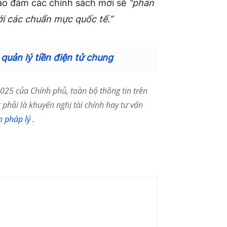
ảo đảm các chính sách mới sẽ
“phản
ới các chuẩn mực quốc tế.”
quản lý tiền điện tử chung
25 của Chính phủ, toàn bộ thông tin trên
phải là khuyến nghị tài chính hay tư vấn
m pháp lý
.