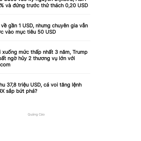
9% và đứng trước thử thách 0,20 USD
 về gần 1 USD, nhưng chuyên gia vẫn
ợc vào mục tiêu 50 USD
i xuống mức thấp nhất 3 năm, Trump
ất ngờ hủy 2 thương vụ lớn với
.com
u 37,8 triệu USD, cá voi tăng lệnh
RX sắp bứt phá?
Quảng Cáo