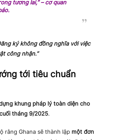
rong tương lai,”
– cơ quan
báo.
Đăng ký không đồng nghĩa với việc
ật công nhận.”
ớng tới tiêu chuẩn
dựng khung pháp lý toàn diện cho
cuối tháng 9/2025
.
lộ rằng Ghana sẽ thành lập
một đơn