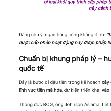
bị loại khỏi quy trình cấp phép t
này cảnh 
Đáng chú ý, ngân hàng cũng khẳng định:
“
được cấp phép hoạt động hay được pháp lu
Chuẩn bị khung pháp lý – hư
quốc tế
Đây là bước đi đầu tiên trong kế hoạch
xây 
lĩnh vực tiền mã hóa
, dự kiến triển khai
vào 
Thống đốc BOG, ông Johnson Asiama, tiết 