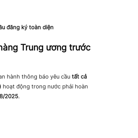
cầu đăng ký toàn diện
hàng Trung ương trước
an hành thông báo yêu cầu
tất cả
)
hoạt động trong nước phải hoàn
/8/2025
.