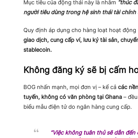
Mục tiêu của động thái này là nhằm
“thúc đ
người tiêu dùng trong hệ sinh thái tài chính 
Quy định áp dụng cho hàng loạt hoạt động 
giao dịch, cung cấp ví, lưu ký tài sản, chuy
stablecoin.
Không đăng ký sẽ bị cấm h
BOG nhấn mạnh, mọi đơn vị – kể cả
các nền
tuyến, không có văn phòng tại Ghana
– đều
biểu mẫu điện tử do ngân hàng cung cấp.
“Việc không tuân thủ sẽ dẫn đến 