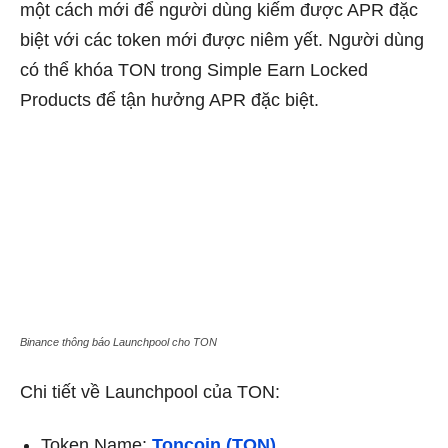
một cách mới để người dùng kiếm được APR đặc
biệt với các token mới được niêm yết. Người dùng
có thể khóa TON trong Simple Earn Locked
Products để tận hưởng APR đặc biệt.
Binance thông báo Launchpool cho TON
Chi tiết về Launchpool của TON:
Token Name:
Toncoin (TON)