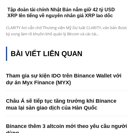
Tập đoàn tài chính Nhật Bản nắm giữ 42 tỷ USD
XRP lên tiếng về nguyên nhân giá XRP lao dốc
CLARITY Act vẫn chờ Thượng viện Mỹ Dự luật CLARITY, văn bản được
kỳ vọng làm rõ khuôn khổ quản lý Bitcoin và các tài...
BÀI VIẾT LIÊN QUAN
Tham gia sự kiện IDO trên Binance Wallet với
dự án Myx Finance (MYX)
Châu Á sẽ tiếp tục tăng trưởng khi Binance
mua lại sàn giao dịch của Hàn Quốc
Binance thêm 3 altcoin mới theo yêu cầu người
dùng