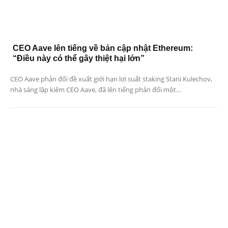
CEO Aave lên tiếng về bản cập nhật Ethereum:
“Điều này có thể gây thiệt hại lớn”
CEO Aave phản đối đề xuất giới hạn lợi suất staking Stani Kulechov,
nhà sáng lập kiêm CEO Aave, đã lên tiếng phản đối một...