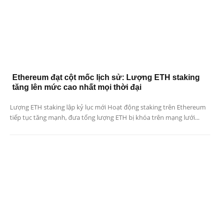
Ethereum đạt cột mốc lịch sử: Lượng ETH staking
tăng lên mức cao nhất mọi thời đại
Lượng ETH staking lập kỷ lục mới Hoạt động staking trên Ethereum
tiếp tục tăng mạnh, đưa tổng lượng ETH bị khóa trên mạng lưới...