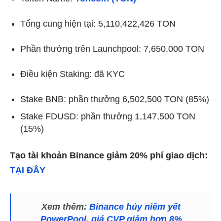
Tổng cung hiện tại: 5,110,422,426 TON
Phần thưởng trên Launchpool: 7,650,000 TON
Điều kiện Staking: đã KYC
Stake BNB: phần thưởng 6,502,500 TON (85%)
Stake FDUSD: phần thưởng 1,147,500 TON
(15%)
Tạo tài khoản Binance giảm 20% phí giao dịch:
TẠI ĐÂY
Xem thêm:
Binance hủy niêm yết
PowerPool, giá CVP giảm hơn 8%