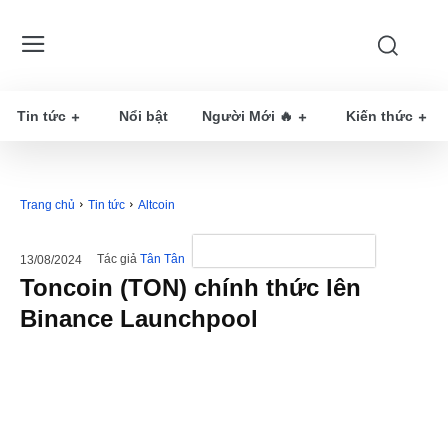
Tin tức
Nổi bật
Người Mới 🔥
Kiến thức
Trang chủ
Tin tức
Altcoin
Tác giả
Tân Tân
13/08/2024
Toncoin (TON) chính thức lên
Binance Launchpool