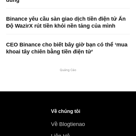
Binance yêu cầu sàn giao dịch tiền điện tử Ấn
Độ WazirX rút tiền khỏi nền tảng của mình
CEO Binance cho biết bây giờ bạn có thể ‘mua
khoai tây chiên bằng tiền điện tử’
Quảng Cáo
Về chúng tôi
Về Blogtienao
Liên Hệ