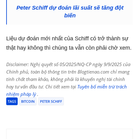
Peter Schiff dự đoán lãi suất sẽ tăng đột
biến
Liệu dự đoán mới nhất của Schiff có trở thành sự
thật hay không thì chúng ta vẫn còn phải chờ xem.
Disclaimer: Nghị quyết số 05/2025/NQ-CP ngày 9/9/2025 của
Chính phủ, toàn bộ thông tin trên Blogtienao.com chỉ mang
tính chất tham khảo, không phải là khuyến nghị tài chính
hay tư vấn đầu tư. Chi tiết xem tại
Tuyên bố miễn trừ trách
nhiệm pháp lý
.
TAGS
BITCOIN
PETER SCHIFF