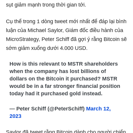
sụt giảm mạnh trong thời gian tới.
Cụ thể trong 1 dòng tweet mới nhất để đáp lại bình
luận của Michael Saylor, Giám đốc điều hành của
MicroStrategy, Peter Schiff đã gợi ý rằng Bitcoin sẽ
sớm giảm xuống dưới 4.000 USD.
How is this relevant to MSTR shareholders
when the company has lost billions of
dollars on the Bitcoin it purchased? MSTR
would be in a far stronger financial position
today had it purchased gold instead.
— Peter Schiff (@PeterSchiff)
March 12,
2023
Saylor đã tweet rằng Bitcoin dành cho người chiến