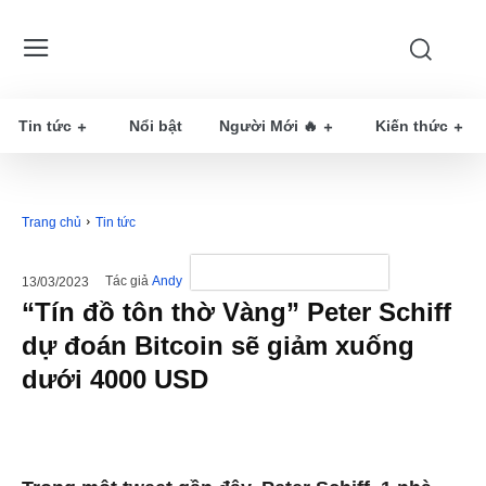
Tin tức
Nổi bật
Người Mới 🔥
Kiến thức
Trang chủ
Tin tức
Tác giả
Andy
13/03/2023
“Tín đồ tôn thờ Vàng” Peter Schiff
dự đoán Bitcoin sẽ giảm xuống
dưới 4000 USD