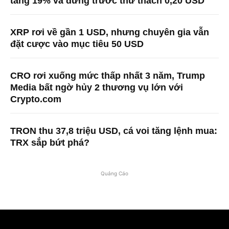
tăng 19% và đứng trước thử thách 0,20 USD
XRP rơi về gần 1 USD, nhưng chuyên gia vẫn
đặt cược vào mục tiêu 50 USD
CRO rơi xuống mức thấp nhất 3 năm, Trump
Media bất ngờ hủy 2 thương vụ lớn với
Crypto.com
TRON thu 37,8 triệu USD, cá voi tăng lệnh mua:
TRX sắp bứt phá?
Quảng Cáo