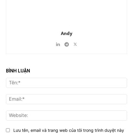
Andy
BÌNH LUẬN
Tên
Ema
Web
Lưu tên, email và trang web của tôi trong trình duyệt này