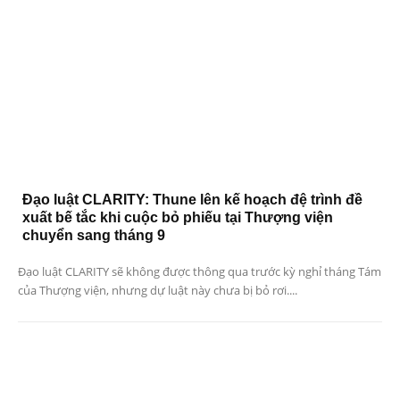
Đạo luật CLARITY: Thune lên kế hoạch đệ trình đề
xuất bế tắc khi cuộc bỏ phiếu tại Thượng viện
chuyển sang tháng 9
Đạo luật CLARITY sẽ không được thông qua trước kỳ nghỉ tháng Tám
của Thượng viện, nhưng dự luật này chưa bị bỏ rơi....