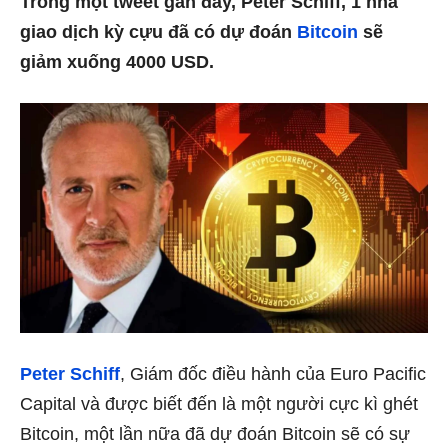
Trong một tweet gần đây, Peter Schiff, 1 nhà
giao dịch kỳ cựu đã có dự đoán
Bitcoin
sẽ
giảm xuống 4000 USD.
Peter Schiff
, Giám đốc điều hành của Euro Pacific
Capital và được biết đến là một người cực kì ghét
Bitcoin, một lần nữa đã dự đoán Bitcoin sẽ có sự