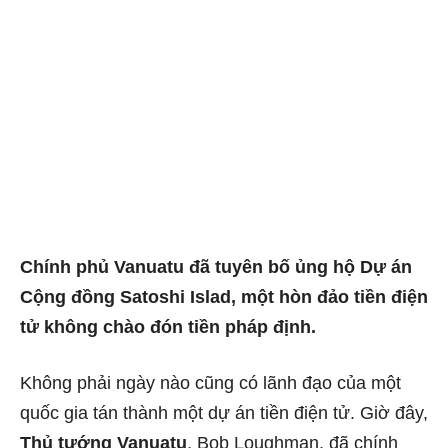
Chính phủ Vanuatu đã tuyên bố ủng hộ Dự án
Cộng đồng Satoshi Islad, một hòn đảo tiền điện
tử không chào đón tiền pháp định.
Không phải ngày nào cũng có lãnh đạo của một
quốc gia tán thành một dự án tiền điện tử.
Giờ đây,
Thủ tướng Vanuatu
, Bob Loughman, đã chính