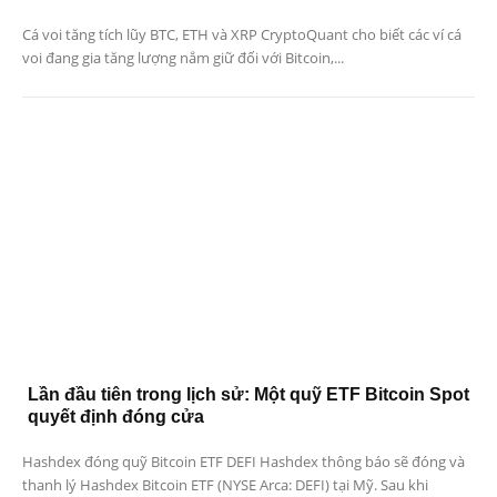
Cá voi tăng tích lũy BTC, ETH và XRP CryptoQuant cho biết các ví cá
voi đang gia tăng lượng nắm giữ đối với Bitcoin,...
Lần đầu tiên trong lịch sử: Một quỹ ETF Bitcoin Spot
quyết định đóng cửa
Hashdex đóng quỹ Bitcoin ETF DEFI Hashdex thông báo sẽ đóng và
thanh lý Hashdex Bitcoin ETF (NYSE Arca: DEFI) tại Mỹ. Sau khi