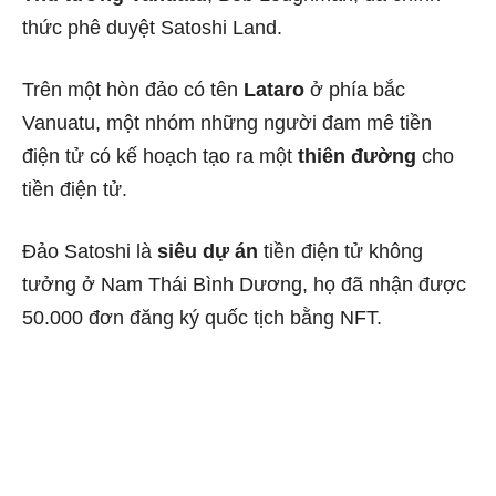
thức phê duyệt Satoshi Land.
Trên một hòn đảo có tên
Lataro
ở phía bắc
Vanuatu, một nhóm những người đam mê tiền
điện tử có kế hoạch tạo ra một
thiên đường
cho
tiền điện tử.
Đảo Satoshi là
siêu dự án
tiền điện tử không
tưởng ở Nam Thái Bình Dương, họ đã nhận được
50.000 đơn đăng ký quốc tịch bằng NFT.