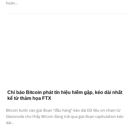
hoàn...
Chỉ báo Bitcoin phát tín hiệu hiếm gặp, kéo dài nhất
kể từ thảm họa FTX
Bitcoin bước vào giai đoạn “đầu hàng” kéo dài Dữ liệu on-chain từ
Glassnode cho thấy Bitcoin đang trải qua giai đoạn capitulation kéo
dài...