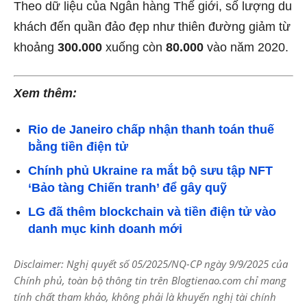
Theo
dữ liệu của Ngân hàng Thế giới, số lượng du
khách đến quần đảo đẹp như thiên đường giảm từ
khoảng
300.000
xuống còn
80.000
vào năm 2020.
Xem thêm:
Rio de Janeiro chấp nhận thanh toán thuế
bằng tiền điện tử
Chính phủ Ukraine ra mắt bộ sưu tập NFT
‘Bảo tàng Chiến tranh’ để gây quỹ
LG đã thêm blockchain và tiền điện tử vào
danh mục kinh doanh mới
Disclaimer: Nghị quyết số 05/2025/NQ-CP ngày 9/9/2025 của
Chính phủ, toàn bộ thông tin trên Blogtienao.com chỉ mang
tính chất tham khảo, không phải là khuyến nghị tài chính