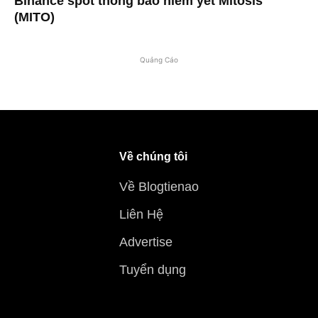
Binance spot thông báo niêm yết Mitosis
(MITO)
Quảng Cáo
Về chúng tôi
Về Blogtienao
Liên Hệ
Advertise
Tuyển dụng