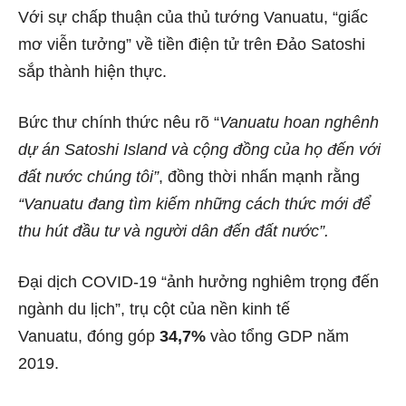
Với sự chấp thuận của thủ tướng Vanuatu, “giấc
mơ viễn tưởng” về tiền điện tử trên Đảo Satoshi
sắp thành hiện thực.
Bức thư chính thức nêu rõ “
Vanuatu hoan nghênh
dự án Satoshi Island và cộng đồng của họ đến với
đất nước chúng tôi”
, đồng thời nhấn mạnh rằng
“Vanuatu đang tìm kiếm những cách thức mới để
thu hút đầu tư và người dân đến đất nước”.
Đại dịch COVID-19 “ảnh hưởng nghiêm trọng đến
ngành du lịch”, trụ cột của nền kinh tế
Vanuatu,
đóng góp
34,7%
vào tổng GDP năm
2019.