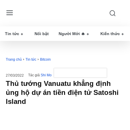
Tin tức
Nổi bật
Người Mới 🔥
Kiến thức
Trang chủ
Tin tức
Bitcoin
Tác giả
Shi Mo
27/03/2022
Thủ tướng Vanuatu khẳng định
ủng hộ dự án tiền điện tử Satoshi
Island