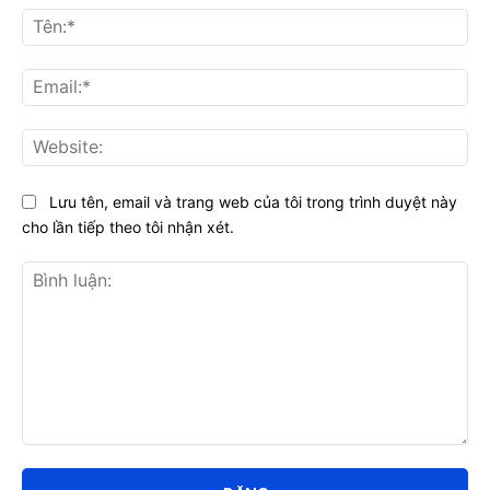
Tên
Ema
Web
Lưu tên, email và trang web của tôi trong trình duyệt này
cho lần tiếp theo tôi nhận xét.
Bình
luận: