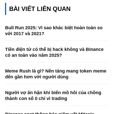
BÀI VIẾT LIÊN QUAN
Bull Run 2025: Vì sao khác biệt hoàn toàn so
với 2017 và 2021?
Tiền điện tử có thể bị hack không và Binance
có an toàn vào năm 2025?
Meme Rush là gì? Nền tảng mang token meme
đến gần hơn với người dùng
Người vợ ân hận khi biến mồ hôi của chồng
thành con số 0 chỉ vì trading