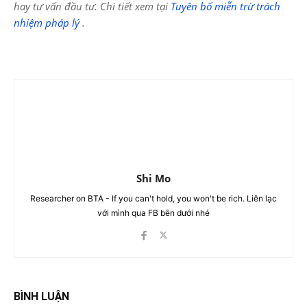
hay tư vấn đầu tư. Chi tiết xem tại
Tuyên bố miễn trừ trách
nhiệm pháp lý
.
Shi Mo
Researcher on BTA - If you can't hold, you won't be rich. Liên lạc
với mình qua FB bên dưới nhé
BÌNH LUẬN