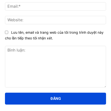
Ema
Web
Lưu tên, email và trang web của tôi trong trình duyệt này
cho lần tiếp theo tôi nhận xét.
Bình
luận: