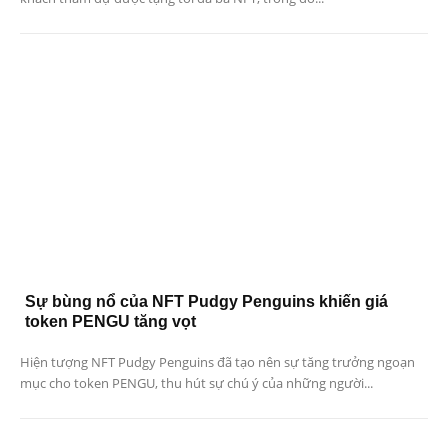
Sự bùng nổ của NFT Pudgy Penguins khiến giá
token PENGU tăng vọt
Hiện tượng NFT Pudgy Penguins đã tạo nên sự tăng trưởng ngoạn
mục cho token PENGU, thu hút sự chú ý của những người...