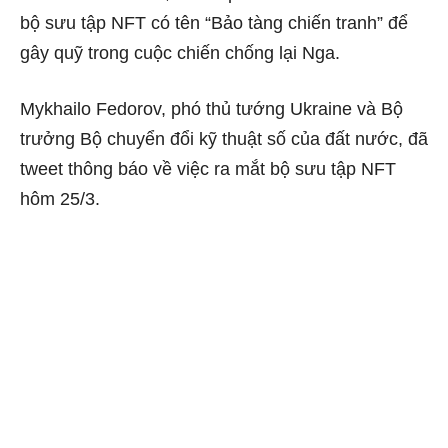
bộ sưu tập NFT có tên “Bảo tàng chiến tranh” để
gây quỹ trong cuộc chiến chống lại Nga.
Mykhailo Fedorov, phó thủ tướng Ukraine và Bộ
trưởng Bộ chuyển đổi kỹ thuật số của đất nước, đã
tweet thông báo về việc ra mắt bộ sưu tập NFT
hôm 25/3.