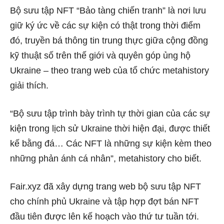
Bộ sưu tập NFT “Bảo tàng chiến tranh” là nơi lưu
giữ ký ức về các sự kiện có thật trong thời điểm
đó, truyền bá thông tin trung thực giữa cộng đồng
kỹ thuật số trên thế giới và quyên góp ủng hộ
Ukraine – theo trang web của tổ chức metahistory
giải thích.
“Bộ sưu tập trình bày trình tự thời gian của các sự
kiện trong lịch sử Ukraine thời hiện đại, được thiết
kế bằng đá… Các NFT là những sự kiện kèm theo
những phản ánh cá nhân”, metahistory cho biết.
Fair.xyz đã xây dựng trang web bộ sưu tập NFT
cho chính phủ Ukraine và tập hợp đợt bán NFT
đầu tiên được lên kế hoạch vào thứ tư tuần tới.