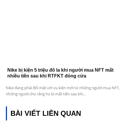
Nike bị kiện 5 triệu đô la khi người mua NFT mất
nhiều tiền sau khi RTFKT đóng cửa
Nike đang phải đối mặt với vụ kiện mới từ những người mua NFT,
những người cho rằng họ bị mất tiền sau khi...
BÀI VIẾT LIÊN QUAN