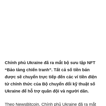
Chính phủ Ukraine đã ra mắt bộ sưu tập NFT
“Bảo tàng chiến tranh”. Tất cả số tiền bán
được sẽ chuyển trực tiếp đến các ví tiền điện
tử chính thức của Bộ chuyển đổi kỹ thuật số
Ukraine để hỗ trợ quân đội và người dân.
Theo NewsBitcoin, Chính phủ Ukraine đã ra mắt