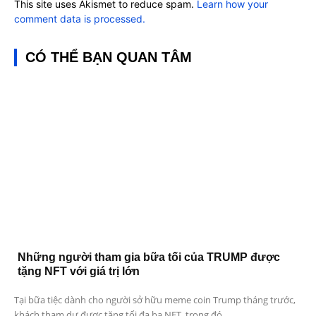
This site uses Akismet to reduce spam.
Learn how your
comment data is processed.
CÓ THỂ BẠN QUAN TÂM
Những người tham gia bữa tối của TRUMP được
tặng NFT với giá trị lớn
Tại bữa tiệc dành cho người sở hữu meme coin Trump tháng trước,
khách tham dự được tặng tối đa ba NFT, trong đó...