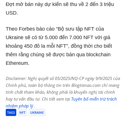
Đợt mở bán này dự kiến sẽ thu về 2 đến 3 triệu
USD.
Theo Forbes báo cáo “Bộ sưu tập NFT của
Ukraine sẽ có từ 5.000 đến 7.000 NFT với giá
khoảng 450 đô la mỗi NFT”, đồng thời cho biết
thêm rằng chúng sẽ được bán qua blockchain
Ethereum.
Disclaimer: Nghị quyết số 05/2025/NQ-CP ngày 9/9/2025 của
Chính phủ, toàn bộ thông tin trên Blogtienao.com chỉ mang
tính chất tham khảo, không phải là khuyến nghị tài chính
hay tư vấn đầu tư. Chi tiết xem tại
Tuyên bố miễn trừ trách
nhiệm pháp lý
.
TAGS
NFT
UKRAINE