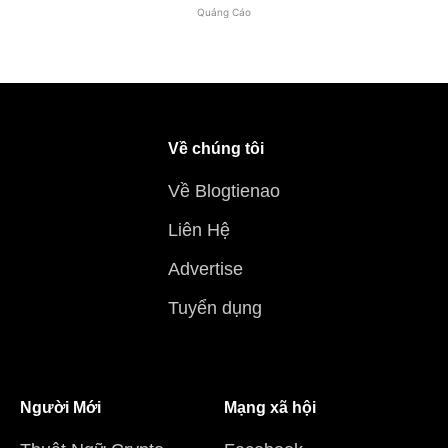
Quảng Cáo
Về chúng tôi
Về Blogtienao
Liên Hệ
Advertise
Tuyển dụng
Người Mới
Mạng xã hội