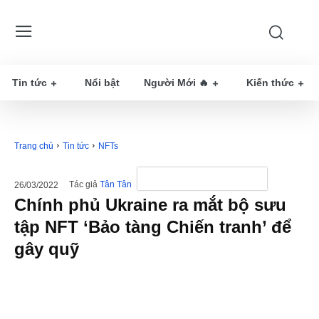
Tin tức
Nổi bật
Người Mới 🔥
Kiến thức
Trang chủ
Tin tức
NFTs
Tác giả
Tân Tân
26/03/2022
Chính phủ Ukraine ra mắt bộ sưu
tập NFT ‘Bảo tàng Chiến tranh’ để
gây quỹ