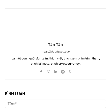
Tân Tân
https://blogtienao.com
Là một con người đơn giản, thích viết, thích xem phim trinh thám,
thích lái moto, thích cryptocurrency.
BÌNH LUẬN
Tên