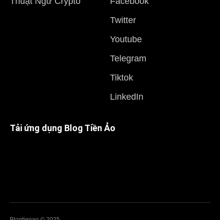
Thuật Ngữ Crypto
Facebook
Twitter
Youtube
Telegram
Tiktok
LinkedIn
Tải ứng dụng Blog Tiền Ảo
Blogtienao © 2025