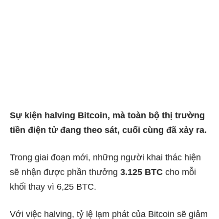
Sự kiện halving Bitcoin, mà toàn bộ thị trường
tiền điện tử đang theo sát, cuối cùng đã xảy ra.
Trong giai đoạn mới, những người khai thác hiện
sẽ nhận được phần thưởng
3.125 BTC
cho mỗi
khối thay vì 6,25 BTC.
Với việc halving, tỷ lệ lạm phát của Bitcoin sẽ giảm