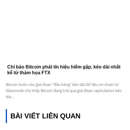
Chỉ báo Bitcoin phát tín hiệu hiếm gặp, kéo dài nhất
kể từ thảm họa FTX
Bitcoin bước vào giai đoạn “đầu hàng” kéo dài Dữ liệu on-chain từ
Glassnode cho thấy Bitcoin đang trải qua giai đoạn capitulation kéo
dài...
BÀI VIẾT LIÊN QUAN