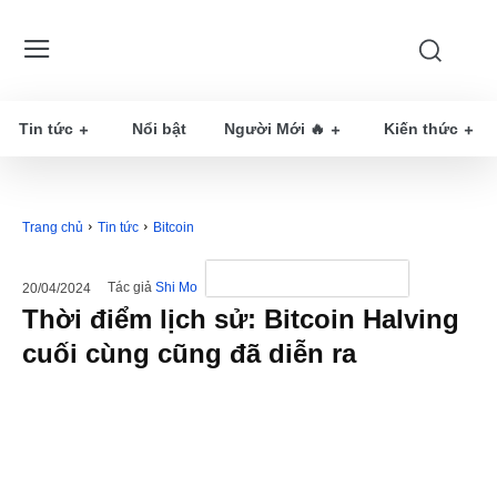
Tin tức
Nổi bật
Người Mới 🔥
Kiến thức
Trang chủ
Tin tức
Bitcoin
Tác giả
Shi Mo
20/04/2024
Thời điểm lịch sử: Bitcoin Halving
cuối cùng cũng đã diễn ra