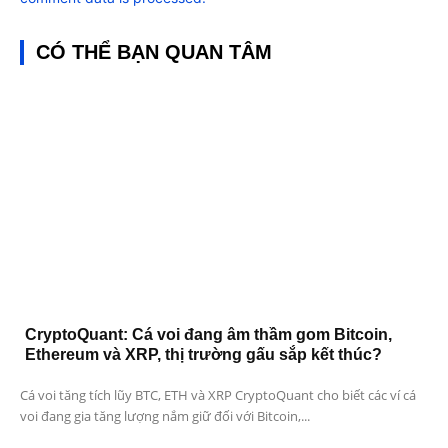
CÓ THỂ BẠN QUAN TÂM
CryptoQuant: Cá voi đang âm thầm gom Bitcoin,
Ethereum và XRP, thị trường gấu sắp kết thúc?
Cá voi tăng tích lũy BTC, ETH và XRP CryptoQuant cho biết các ví cá
voi đang gia tăng lượng nắm giữ đối với Bitcoin,...