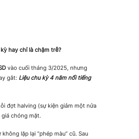
kỳ hay chỉ là chậm trễ?
SD
vào cuối tháng 3/2025, nhưng
ay gắt:
Liệu chu kỳ 4 năm nổi tiếng
ỗi đợt halving (sự kiện giảm một nửa
 giá chóng mặt.
 không lặp lại “phép màu” cũ. Sau