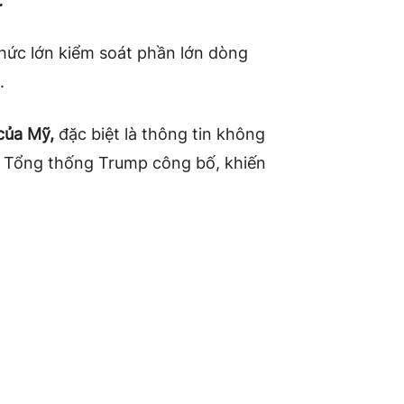
.
chức lớn kiểm soát phần lớn dòng
.
của Mỹ,
đặc biệt là thông tin không
Tổng thống Trump công bố, khiến