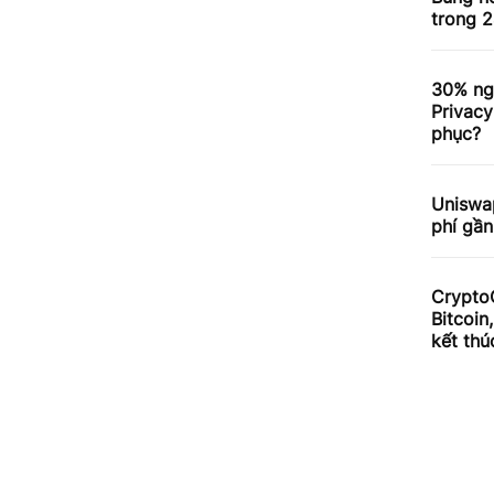
trong 2
30% ng
Privacy
phục?
Uniswa
phí gần
Crypto
Bitcoin
kết thú