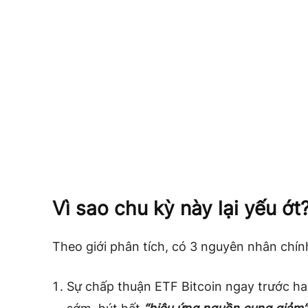
Vì sao chu kỳ này lại yếu ớt
Theo giới phân tích, có 3 nguyên nhân chín
Sự chấp thuận ETF Bitcoin ngay trước ha