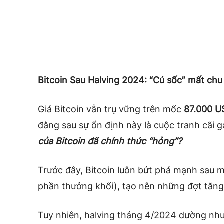
Bitcoin Sau Halving 2024: “Cú sốc” mất chu 
Giá Bitcoin vẫn trụ vững trên mốc
87.000 U
đằng sau sự ổn định này là cuộc tranh cãi g
của Bitcoin đã chính thức “hỏng”?
Trước đây, Bitcoin luôn bứt phá mạnh sau m
phần thưởng khối), tạo nên những đợt tăng
Tuy nhiên, halving tháng 4/2024 dường như