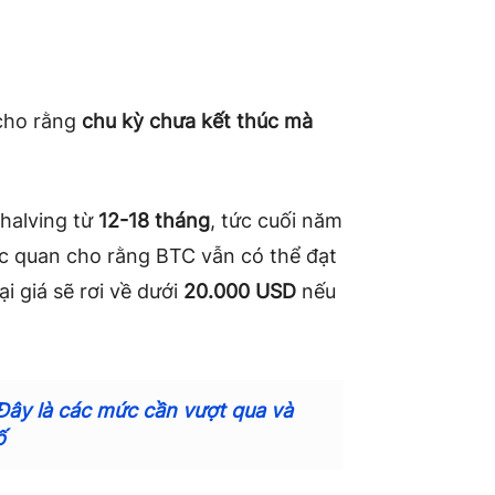
 cho rằng
chu kỳ chưa kết thúc mà
 halving từ
12-18 tháng
, tức cuối năm
ạc quan cho rằng BTC vẫn có thể đạt
ại giá sẽ rơi về dưới
20.000 USD
nếu
 Đây là các mức cần vượt qua và
ố