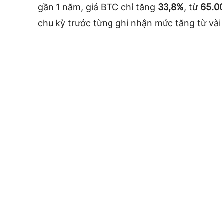
gần 1 năm, giá BTC chỉ tăng
33,8%
, từ
65.0
chu kỳ trước từng ghi nhận mức tăng từ và