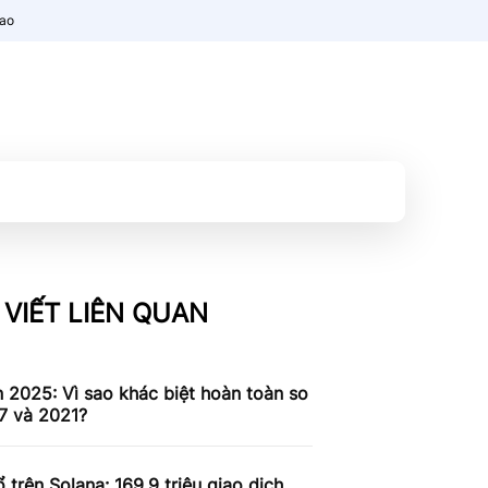
nao
 VIẾT LIÊN QUAN
n 2025: Vì sao khác biệt hoàn toàn so
7 và 2021?
 trên Solana: 169,9 triệu giao dịch