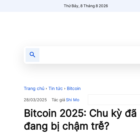
Thứ Bảy, 8 Tháng 8 2026
Tin tức
Nổi bật
Người Mới 🔥
Trang chủ
Tin tức
Bitcoin
Tác giả
Shi Mo
28/03/2025
Bitcoin 2025: Chu kỳ đã 
đang bị chậm trễ?