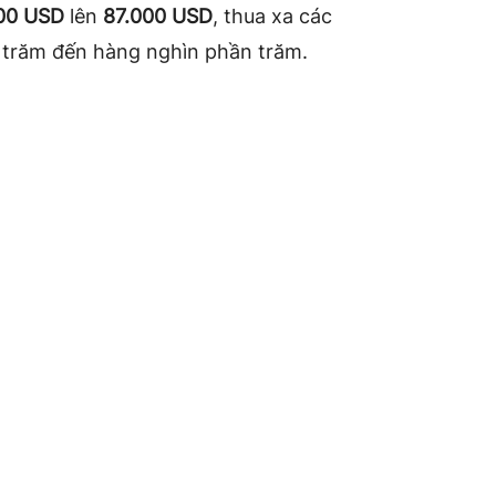
00 USD
lên
87.000 USD
, thua xa các
i trăm đến hàng nghìn phần trăm.