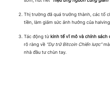
sớm, hút hết
“hiệu ứng nguồn cung giảm”
Thị trường đã quá trưởng thành, các tổ 
tiền, làm giảm sức ảnh hưởng của halving
Tác động từ
kinh tế vĩ mô và chính sách 
rõ ràng về
“Dự trữ Bitcoin Chiến lược”
mà 
nhà đầu tư chùn tay.