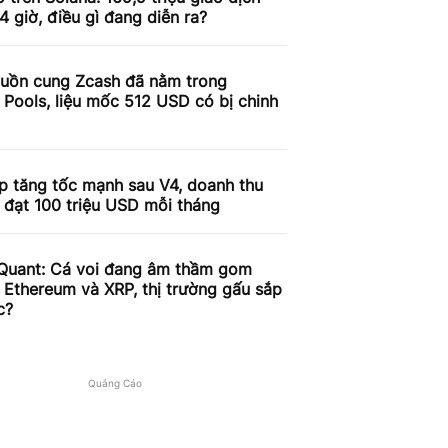
4 giờ, điều gì đang diễn ra?
uồn cung Zcash đã nằm trong
 Pools, liệu mốc 512 USD có bị chinh
p tăng tốc mạnh sau V4, doanh thu
 đạt 100 triệu USD mỗi tháng
Quant: Cá voi đang âm thầm gom
, Ethereum và XRP, thị trường gấu sắp
c?
Quảng Cáo