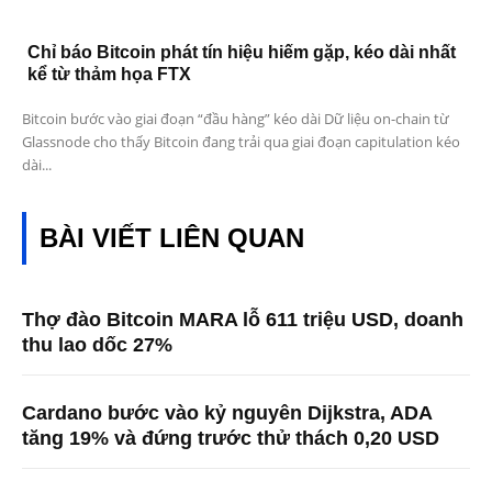
Chỉ báo Bitcoin phát tín hiệu hiếm gặp, kéo dài nhất
kể từ thảm họa FTX
Bitcoin bước vào giai đoạn “đầu hàng” kéo dài Dữ liệu on-chain từ
Glassnode cho thấy Bitcoin đang trải qua giai đoạn capitulation kéo
dài...
BÀI VIẾT LIÊN QUAN
Thợ đào Bitcoin MARA lỗ 611 triệu USD, doanh
thu lao dốc 27%
Cardano bước vào kỷ nguyên Dijkstra, ADA
tăng 19% và đứng trước thử thách 0,20 USD