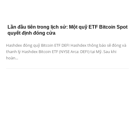
Lần đầu tiên trong lịch sử: Một quỹ ETF Bitcoin Spot
quyết định đóng cửa
Hashdex đóng quỹ Bitcoin ETF DEFI Hashdex thông báo sẽ đóng và
thanh lý Hashdex Bitcoin ETF (NYSE Arca: DEFI) tại Mỹ. Sau khi
hoàn...