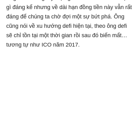
gì đáng kể nhưng về dài hạn đồng tiền này vẫn rất
đáng để chúng ta chờ đợi một sự bứt phá. Ông
cũng nói về xu hướng defi hiện tại, theo ông defi
sẽ chỉ tồn tại một thời gian rồi sau đó biến mất…
tương tự như ICO năm 2017.