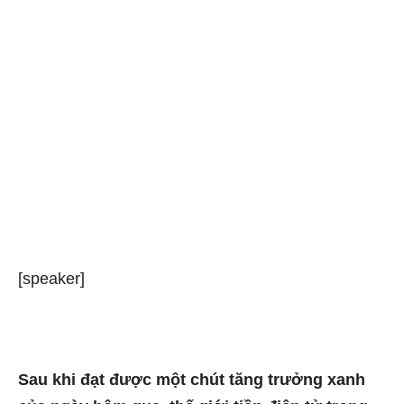
[speaker]
Sau khi đạt được một chút tăng trưởng xanh