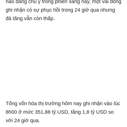
nào đáng chú ý trong phiên sáng nay, một vài đồng
ghi nhận có sự phục hồi trong 24 giờ qua nhưng
đà tăng vẫn còn thấp.
Tổng vốn hóa thị trường hôm nay ghi nhận vào lúc
8h00 ở mức 351,88 tỷ USD, tăng 1,8 tỷ USD so
với 24 giờ qua.