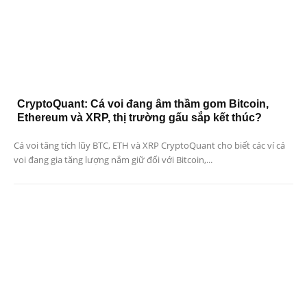
CryptoQuant: Cá voi đang âm thầm gom Bitcoin,
Ethereum và XRP, thị trường gấu sắp kết thúc?
Cá voi tăng tích lũy BTC, ETH và XRP CryptoQuant cho biết các ví cá
voi đang gia tăng lượng nắm giữ đối với Bitcoin,...