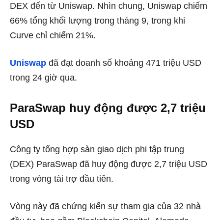
DEX đến từ Uniswap. Nhìn chung, Uniswap chiếm
66% tổng khối lượng trong tháng 9, trong khi
Curve chỉ chiếm 21%.
Uniswap
đã đạt doanh số khoảng 471 triệu USD
trong 24 giờ qua.
ParaSwap huy động được 2,7 triệu
USD
Công ty tổng hợp sàn giao dịch phi tập trung
(DEX) ParaSwap đã huy động được 2,7 triệu USD
trong vòng tài trợ đầu tiên.
Vòng này đã chứng kiến ​​sự tham gia của 32 nhà