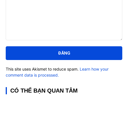
Bình
luận:
This site uses Akismet to reduce spam.
Learn how your
comment data is processed.
CÓ THỂ BẠN QUAN TÂM