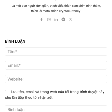
Là một con người đơn giản, thích viết, thích xem phim trinh thám,
thích lái moto, thích cryptocurrency.
BÌNH LUẬN
Tên
Ema
Web
Lưu tên, email và trang web của tôi trong trình duyệt này
cho lần tiếp theo tôi nhận xét.