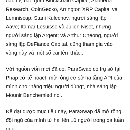
đầu tư, bao gồm Blockchain Capital, Alameda
Research, CoinGecko, Arrington XRP Capital và
Lemniscap. Stani Kulechov, người sáng lập
Aave; Itamar Lesuisse và Julien Niset, những
người sáng lập Argent; và Arthur Cheong, người
sáng lập DeFiance Capital, cũng tham gia vào
vòng này và một số cái tên khác..
Với nguồn vốn mới đã có, ParaSwap có trụ sở tại
Pháp có kế hoạch mở rộng cơ sở hạ tầng API của
mình cho “hàng triệu người dùng”, nhà sáng lập
Mounir Benchemled nói.
Để đạt được mục tiêu này, ParaSwap đã mở rộng
đội ngũ của mình từ hai lên 10 người trong ba tuần
qua.