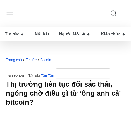
Tin tức
Nổi bật
Người Mới 🔥
Kiến thức
Trang chủ
Tin tức
Bitcoin
Tác giả
Tân Tân
18/09/2020
Thị trường liên tục đổi sắc thái,
ngóng chờ điều gì từ ‘ông anh cả’
bitcoin?