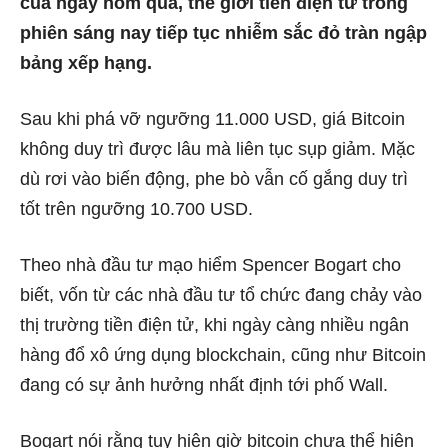
của ngày hôm qua, thế giới tiền điện tử trong
phiên sáng nay tiếp tục nhiễm sắc đỏ tràn ngập
bảng xếp hạng.
Sau khi phá vỡ ngưỡng 11.000 USD, giá Bitcoin
không duy trì được lâu mà liên tục sụp giảm. Mặc
dù rơi vào biến động, phe bò vẫn cố gắng duy trì
tốt trên ngưỡng 10.700 USD.
Theo nhà đầu tư mạo hiểm Spencer Bogart cho
biết, vốn từ các nhà đầu tư tổ chức đang chảy vào
thị trường tiền điện tử, khi ngày càng nhiều ngân
hàng đổ xô ứng dụng blockchain, cũng như Bitcoin
đang có sự ảnh hưởng nhất định tới phố Wall.
Bogart nói rằng tuy hiện giờ bitcoin chưa thể hiện