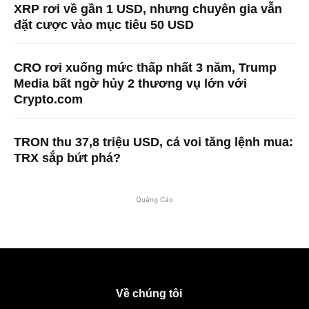
XRP rơi về gần 1 USD, nhưng chuyên gia vẫn
đặt cược vào mục tiêu 50 USD
CRO rơi xuống mức thấp nhất 3 năm, Trump
Media bất ngờ hủy 2 thương vụ lớn với
Crypto.com
TRON thu 37,8 triệu USD, cá voi tăng lệnh mua:
TRX sắp bứt phá?
Quảng Cáo
Về chúng tôi