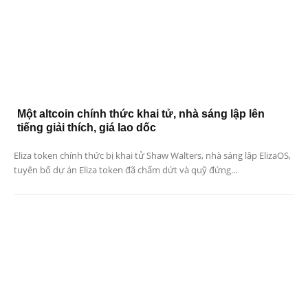
Một altcoin chính thức khai tử, nhà sáng lập lên
tiếng giải thích, giá lao dốc
Eliza token chính thức bị khai tử Shaw Walters, nhà sáng lập ElizaOS,
tuyên bố dự án Eliza token đã chấm dứt và quỹ đứng...