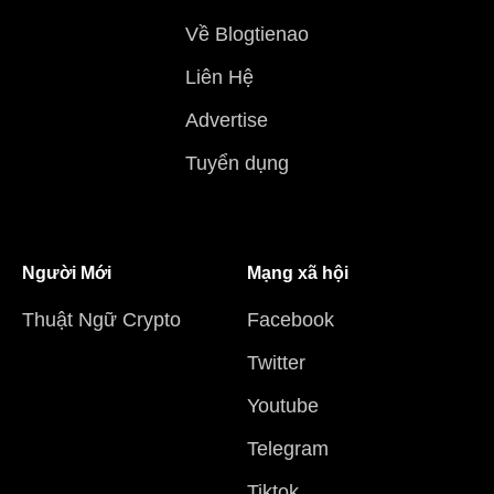
Về Blogtienao
Liên Hệ
Advertise
Tuyển dụng
Người Mới
Mạng xã hội
Thuật Ngữ Crypto
Facebook
Twitter
Youtube
Telegram
Tiktok