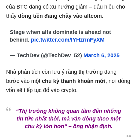
của BTC đang có xu hướng giảm – dấu hiệu cho
thấy
dòng tiền đang chảy vào altcoin
.
Stage when alts dominate is ahead not
behind.
pic.twitter.com/IYHzrmFyXM
— TechDev (@TechDev_52)
March 6, 2025
Nhà phân tích còn lưu ý rằng thị trường đang
bước vào một
chu kỳ thanh khoản mới
, nơi dòng
vốn sẽ tiếp tục đổ vào crypto.
“Thị trường không quan tâm đến những
tin tức nhất thời, mà vận động theo một
chu kỳ lớn hơn” – ông nhận định.