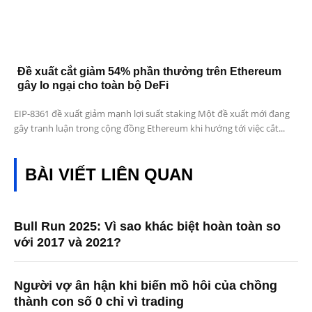
Đề xuất cắt giảm 54% phần thưởng trên Ethereum
gây lo ngại cho toàn bộ DeFi
EIP-8361 đề xuất giảm mạnh lợi suất staking Một đề xuất mới đang
gây tranh luận trong cộng đồng Ethereum khi hướng tới việc cắt...
BÀI VIẾT LIÊN QUAN
Bull Run 2025: Vì sao khác biệt hoàn toàn so
với 2017 và 2021?
Người vợ ân hận khi biến mồ hôi của chồng
thành con số 0 chỉ vì trading