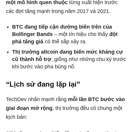
một mô hình quen thuộc
từng xuất hiện trước
các đợt tăng mạnh trong năm 2017 và 2021.
BTC đang tiếp cận đường biên trên của
Bollinger Bands
– một tín hiệu cho thấy
đột
phá tăng giá
có thể sắp xảy ra.
Thị trường altcoin đang biến mức kháng cự
cũ thành hỗ trợ
, giống như những chu kỳ trước
khi bước vào pha bùng nổ.
“Lịch sử đang lặp lại”
TechDev nhấn mạnh rằng
mỗi lần BTC bước vào
giai đoạn mở rộng
, thị trường đều có chung một
kịch bản: