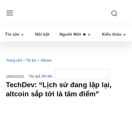
Tin tức
Nổi bật
Người Mới 🔥
Kiến thức
Trang chủ
Tin tức
Altcoin
Tác giả
Shi Mo
18/03/2025
TechDev: “Lịch sử đang lặp lại,
altcoin sắp tới là tâm điểm”