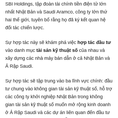
SBI Holdings, tập đoàn tài chính tiền điện tử lớn
nhất Nhật Bản và Saudi Aramco, công ty lớn thứ
hai thế giới, tuyên bố rằng họ đã ký kết quan hệ
đối tác chiến lược.
Sự hợp tác này sẽ khám phá việc
hợp tác đầu tư
vào danh mục
tài sản kỹ thuật số
của nhau và
xây dựng các nhà máy bán dẫn ở cả Nhật Bản và
Ả Rập Saudi.
Sự hợp tác sẽ tập trung vào ba lĩnh vực chính: đầu
tư chung vào không gian tài sản kỹ thuật số, hỗ trợ
các công ty khởi nghiệp Nhật Bản trong không
gian tài sản kỹ thuật số muốn mở rộng kinh doanh
ở Ả Rập Saudi và các dự án liên quan đến đầu tư