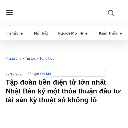
Tin tức
Nổi bật
Người Mới 🔥
Kiến thức
Trang chủ
Tin tức
Tổng hợp
Tác giả
Shi Mo
12/12/2023
Tập đoàn tiền điện tử lớn nhất
Nhật Bản ký một thỏa thuận đầu tư
tài sản kỹ thuật số khổng lồ