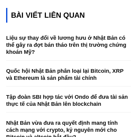
BÀI VIẾT LIÊN QUAN
Liệu sự thay đổi về lương hưu ở Nhật Bản có
thể gây ra đợt bán tháo trên thị trường chứng
khoán Mỹ?
Quốc hội Nhật Bản phân loại lại Bitcoin, XRP
và Ethereum là sản phẩm tài chính
Tập đoàn SBI hợp tác với Ondo để đưa tài sản
thực tế của Nhật Bản lên blockchain
Nhật Bản vừa đưa ra quyết định mang tính
cách mạng với crypto, kỷ nguyên mới cho