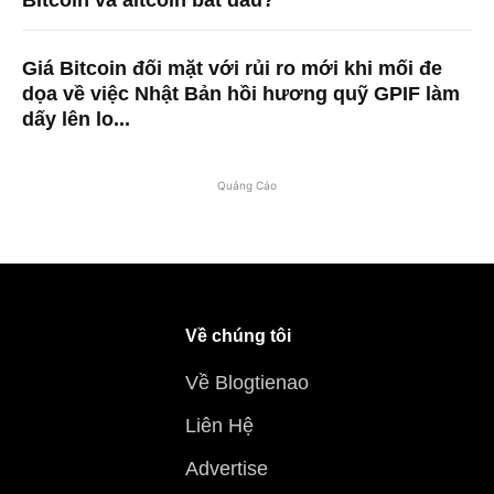
Bitcoin và altcoin bắt đầu?
Giá Bitcoin đối mặt với rủi ro mới khi mối đe
dọa về việc Nhật Bản hồi hương quỹ GPIF làm
dấy lên lo...
Quảng Cáo
Về chúng tôi
Về Blogtienao
Liên Hệ
Advertise