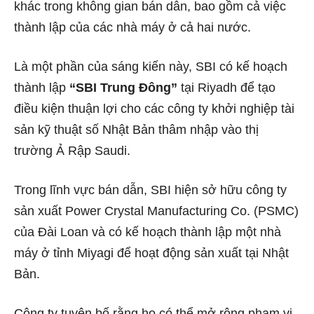
khác trong không gian bán dẫn, bao gồm cả việc
thành lập của các nhà máy ở cả hai nước.
Là một phần của sáng kiến ​​​​này, SBI có kế hoạch
thành lập
“SBI Trung Đông”
tại Riyadh để tạo
điều kiện thuận lợi cho các công ty khởi nghiệp tài
sản kỹ thuật số Nhật Bản thâm nhập vào thị
trường Ả Rập Saudi.
Trong lĩnh vực bán dẫn, SBI hiện sở hữu công ty
sản xuất Power Crystal Manufacturing Co. (PSMC)
của Đài Loan và có kế hoạch thành lập một nhà
máy ở tỉnh Miyagi để hoạt động sản xuất tại Nhật
Bản.
Công ty tuyên bố rằng họ có thể mở rộng phạm vi