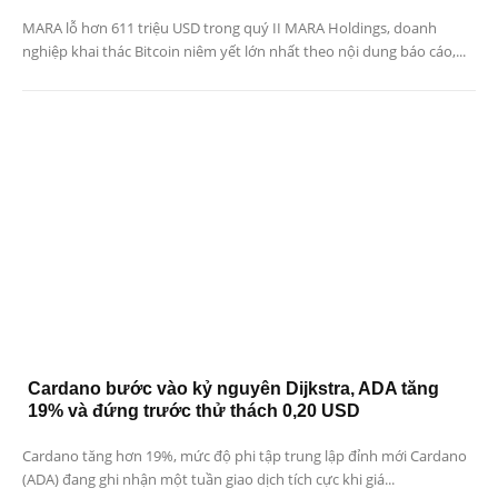
MARA lỗ hơn 611 triệu USD trong quý II MARA Holdings, doanh
nghiệp khai thác Bitcoin niêm yết lớn nhất theo nội dung báo cáo,...
Cardano bước vào kỷ nguyên Dijkstra, ADA tăng
19% và đứng trước thử thách 0,20 USD
Cardano tăng hơn 19%, mức độ phi tập trung lập đỉnh mới Cardano
(ADA) đang ghi nhận một tuần giao dịch tích cực khi giá...