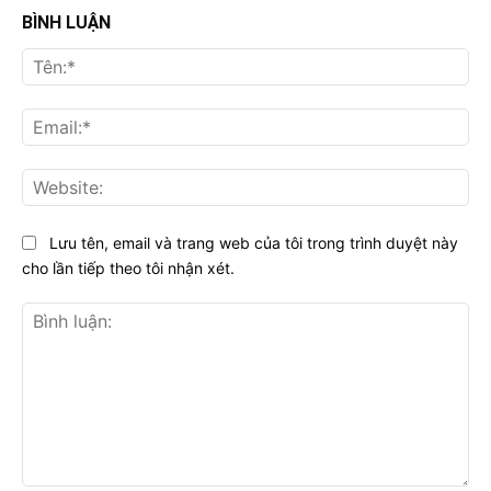
BÌNH LUẬN
Tên
Ema
Web
Lưu tên, email và trang web của tôi trong trình duyệt này
cho lần tiếp theo tôi nhận xét.