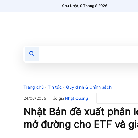
Chủ Nhật, 9 Tháng 8 2026
Tin tức
Nổi bật
Người Mới 🔥
Trang chủ
Tin tức
Quy định & Chính sách
Tác giả
Nhật Quang
24/06/2025
Nhật Bản đề xuất phân loạ
mở đường cho ETF và g