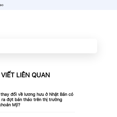
nao
 VIẾT LIÊN QUAN
 thay đổi về lương hưu ở Nhật Bản có
 ra đợt bán tháo trên thị trường
khoán Mỹ?