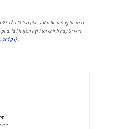
25 của Chính phủ, toàn bộ thông tin trên
phải là khuyến nghị tài chính hay tư vấn
m pháp lý
.
ng
ao.com