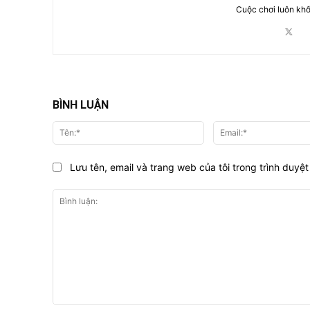
Cuộc chơi luôn khố
BÌNH LUẬN
Tên:*
Lưu tên, email và trang web của tôi trong trình duyệt 