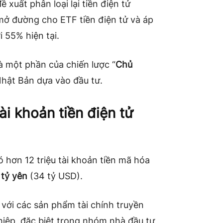
ề xuất phân loại lại tiền điện tử
 mở đường cho ETF tiền điện tử và áp
i 55% hiện tại.
à một phần của chiến lược “
Chủ
Nhật Bản dựa vào đầu tư.
ài khoản tiền điện tử
có hơn 12 triệu tài khoản tiền mã hóa
tỷ yên
(34 tỷ USD).
với các sản phẩm tài chính truyền
hiệp, đặc biệt trong nhóm nhà đầu tư