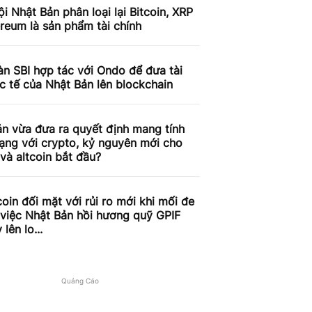
i Nhật Bản phân loại lại Bitcoin, XRP
reum là sản phẩm tài chính
n SBI hợp tác với Ondo để đưa tài
c tế của Nhật Bản lên blockchain
n vừa đưa ra quyết định mang tính
ạng với crypto, kỷ nguyên mới cho
 và altcoin bắt đầu?
coin đối mặt với rủi ro mới khi mối đe
việc Nhật Bản hồi hương quỹ GPIF
lên lo...
Quảng Cáo