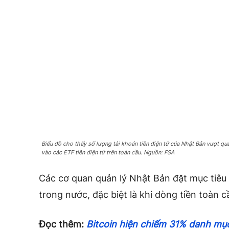
Biểu đồ cho thấy số lượng tài khoản tiền điện tử của Nhật Bản vượt qu
vào các ETF tiền điện tử trên toàn cầu. Nguồn: FSA
Các cơ quan quản lý Nhật Bản đặt mục tiêu 
trong nước, đặc biệt là khi dòng tiền toàn c
Đọc thêm:
Bitcoin hiện chiếm 31% danh mục 