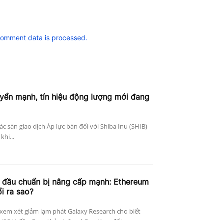
comment data is processed.
uyển mạnh, tín hiệu động lượng mới đang
ác sàn giao dịch Áp lực bán đối với Shiba Inu (SHIB)
khi...
g đầu chuẩn bị nâng cấp mạnh: Ethereum
i ra sao?
xem xét giảm lạm phát Galaxy Research cho biết