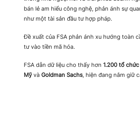
bán lẻ am hiểu công nghệ, phản ánh sự qua
như một tài sản đầu tư hợp pháp.
Đề xuất của FSA phản ánh xu hướng toàn cầ
tư vào tiền mã hóa.
FSA dẫn dữ liệu cho thấy hơn
1.200 tổ chức 
Mỹ
và
Goldman Sachs
, hiện đang nắm giữ c