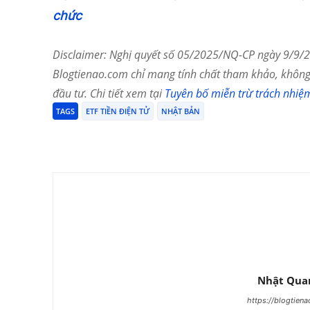
chức
Disclaimer: Nghị quyết số 05/2025/NQ-CP ngày 9/9/20
Blogtienao.com chỉ mang tính chất tham khảo, không 
đầu tư. Chi tiết xem tại
Tuyên bố miễn trừ trách nhiệ
TAGS
ETF TIỀN ĐIỆN TỬ
NHẬT BẢN
Chia Sẻ
Nhật Qua
https://blogtien