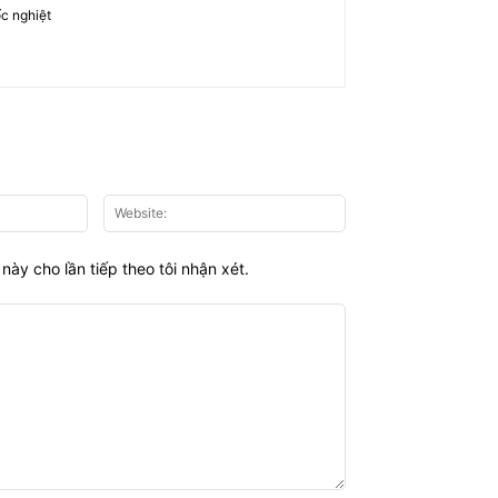
c nghiệt
Email:*
Website:
này cho lần tiếp theo tôi nhận xét.