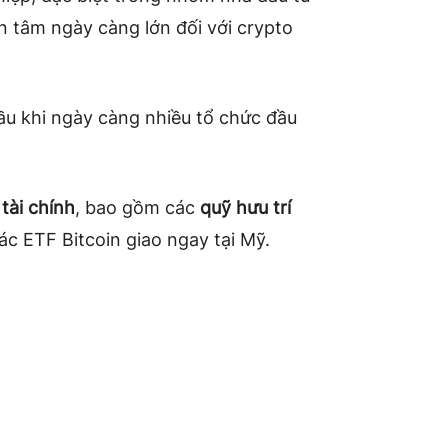
n tâm ngày càng lớn đối với crypto
u khi ngày càng nhiều tổ chức đầu
tài chính
, bao gồm các
quỹ hưu trí
ác ETF Bitcoin giao ngay tại Mỹ.