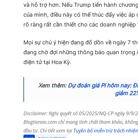
và hỗ trợ hơn. Nếu Trump tiến hành chương 
của mình, điều này có thể thúc đẩy việc áp
rõ ràng rất cần thiết cho các doanh nghiệp
Mọi sự chú ý hiện đang đổ dồn về ngày 7 t
đang chờ đợi những thông báo quan trọng có
điện tử tại Hoa Kỳ.
Xem thêm:
Dự đoán giá Pi hôm nay: Điề
giảm 22
Disclaimer: Nghị quyết số 05/2025/NQ-CP ngày 9/9/20
Blogtienao.com chỉ mang tính chất tham khảo, không 
đầu tư. Chi tiết xem tại
Tuyên bố miễn trừ trách nhiệ