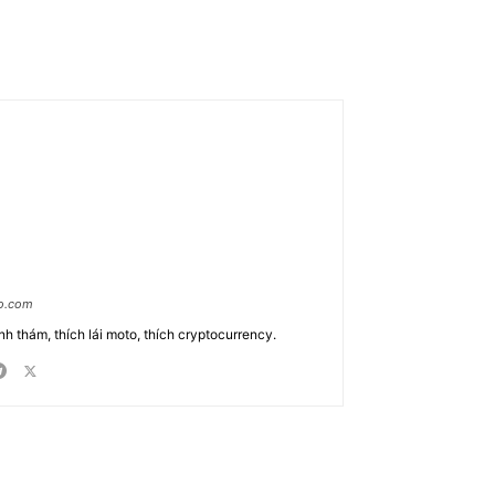
ao.com
nh thám, thích lái moto, thích cryptocurrency.