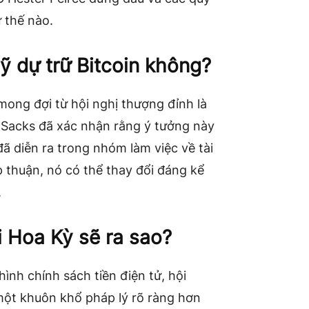
 thế nào.
ỹ dự trữ Bitcoin không?
ong đợi từ hội nghị thượng đỉnh là
d Sacks đã xác nhận rằng ý tưởng này
đã diễn ra trong nhóm làm việc về tài
p thuận, nó có thể thay đổi đáng kể
.
ại Hoa Kỳ sẽ ra sao?
ình chính sách tiền điện tử, hội
một khuôn khổ pháp lý rõ ràng hơn