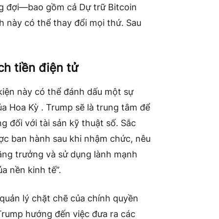
g đợi—bao gồm cả Dự trữ Bitcoin
 này có thể thay đổi mọi thứ. Sau
h tiền điện tử
kiện này có thể đánh dấu một sự
của Hoa Kỳ . Trump sẽ là trung tâm để
 đối với tài sản kỹ thuật số. Sắc
ược ban hành sau khi nhậm chức, nêu
tăng trưởng và sử dụng lành mạnh
ủa nền kinh tế”.
g quản lý chặt chẽ của chính quyền
Trump hướng đến việc đưa ra các