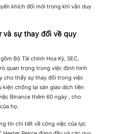
yến khích đổi mới trong khi vẫn duy
 và sự thay đổi về quy
 gồm Bộ Tài chính Hoa Kỳ, SEC,
trò quan trọng trong việc định hình
 cho thấy sự thay đổi trong việc
 kiện chống lại sàn giao dịch tiền
 việc Binance thêm 60 ngày , cho
 của họ.
 tin chi tiết về công việc của lực
C Hester Peirce đứng đầu và các quy