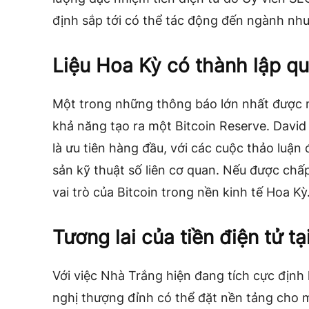
định sắp tới có thể tác động đến ngành như
Liệu Hoa Kỳ có thành lập qu
Một trong những thông báo lớn nhất được m
khả năng tạo ra một Bitcoin Reserve. Davi
là ưu tiên hàng đầu, với các cuộc thảo luận 
sản kỹ thuật số liên cơ quan. Nếu được chấ
vai trò của Bitcoin trong nền kinh tế Hoa Kỳ
Tương lai của tiền điện tử t
Với việc Nhà Trắng hiện đang tích cực định h
nghị thượng đỉnh có thể đặt nền tảng cho 