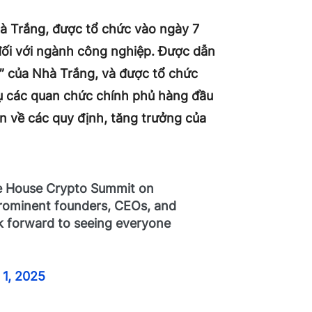
hà Trắng, được tổ chức vào ngày 7
 đối với ngành công nghiệp. Được dẫn
ử” của Nhà Trắng, và được tổ chức
tụ các quan chức chính phủ hàng đầu
ận về các quy định, tăng trưởng của
ite House Crypto Summit on
 prominent founders, CEOs, and
ok forward to seeing everyone
 1, 2025