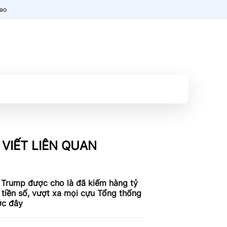
nao
 VIẾT LIÊN QUAN
 Trump được cho là đã kiếm hàng tỷ
tiền số, vượt xa mọi cựu Tổng thống
ớc đây