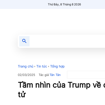
Thứ Bảy, 8 Tháng 8 2026
Tin tức
Nổi bật
Người Mới 🔥
Trang chủ
Tin tức
Tổng hợp
Tác giả
Tân Tân
02/03/2025
Tầm nhìn của Trump về c
tử