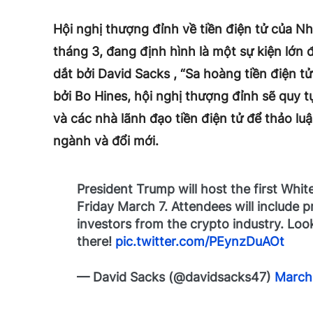
Hội nghị thượng đỉnh về tiền điện tử của N
tháng 3, đang định hình là một sự kiện lớn
dắt bởi David Sacks , “Sa hoàng tiền điện t
bởi Bo Hines, hội nghị thượng đỉnh sẽ quy 
và các nhà lãnh đạo tiền điện tử để thảo lu
ngành và đổi mới.
President Trump will host the first Wh
Friday March 7. Attendees will include
investors from the crypto industry. Lo
there!
pic.twitter.com/PEynzDuAOt
— David Sacks (@davidsacks47)
March