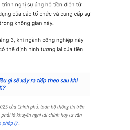
trình nghị sự ủng hộ tiền điện tử
 dụng của các tổ chức và cung cấp sự
 trong không gian này.
háng 3, khi ngành công nghiệp này
 thể định hình tương lai của tiền
u gì sẽ xảy ra tiếp theo sau khi
%?
25 của Chính phủ, toàn bộ thông tin trên
phải là khuyến nghị tài chính hay tư vấn
m pháp lý
.