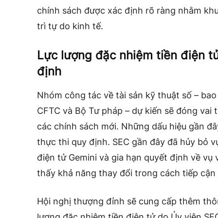
chính sách được xác định rõ ràng nhằm khu
trì tự do kinh tế.
Lực lượng đặc nhiệm tiền điện tử
định
Nhóm công tác về tài sản kỹ thuật số – bao
CFTC và Bộ Tư pháp – dự kiến ​​sẽ đóng vai 
các chính sách mới. Những dấu hiệu gần đây
thực thi quy định. SEC gần đây đã hủy bỏ vụ
điện tử Gemini và gia hạn quyết định về vụ
thấy khả năng thay đổi trong cách tiếp cận
Hội nghị thượng đỉnh sẽ cung cấp thêm thông
lượng đặc nhiệm tiền điện tử do Ủy viên SE