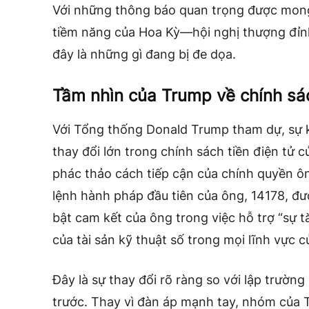
Với những thông báo quan trọng được mon
tiềm năng của Hoa Kỳ—hội nghị thượng đỉnh
đây là những gì đang bị đe dọa.
Tầm nhìn của Trump về chính sác
Với Tổng thống Donald Trump tham dự, sự 
thay đổi lớn trong chính sách tiền điện tử 
phác thảo cách tiếp cận của chính quyền ông
lệnh hành pháp đầu tiên của ông, 14178, đ
bật cam kết của ông trong việc hỗ trợ “sự 
của tài sản kỹ thuật số trong mọi lĩnh vực c
Đây là sự thay đổi rõ ràng so với lập trườn
trước. Thay vì đàn áp mạnh tay, nhóm của 