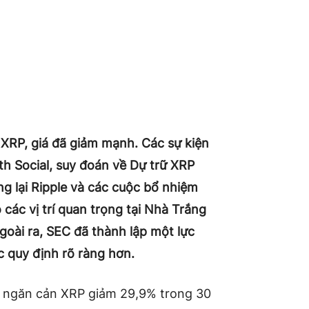
i XRP, giá đã giảm mạnh. Các sự kiện
h Social, suy đoán về Dự trữ XRP
g lại Ripple và các cuộc bổ nhiệm
các vị trí quan trọng tại Nhà Trắng
Ngoài ra, SEC đã thành lập một lực
ác quy định rõ ràng hơn.
ể ngăn cản XRP giảm 29,9% trong 30