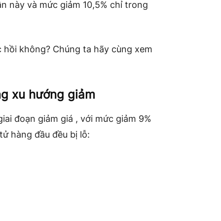
n này và mức giảm 10,5% chỉ trong
ục hồi không? Chúng ta hãy cùng xem
ong xu hướng giảm
giai đoạn giảm giá , với mức giảm 9%
 tử hàng đầu đều bị lỗ: