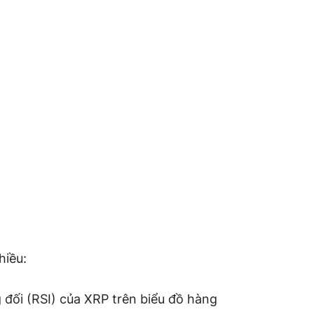
hiều:
 đối (RSI) của XRP trên biểu đồ hàng