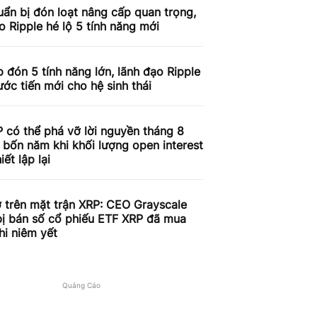
ẩn bị đón loạt nâng cấp quan trọng,
o Ripple hé lộ 5 tính năng mới
 đón 5 tính năng lớn, lãnh đạo Ripple
ước tiến mới cho hệ sinh thái
 có thể phá vỡ lời nguyền tháng 8
 bốn năm khi khối lượng open interest
iết lập lại
 trên mặt trận XRP: CEO Grayscale
bị bán số cổ phiếu ETF XRP đã mua
hi niêm yết
Quảng Cáo