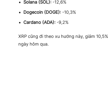
Solana (SOL):
-12,6%
Dogecoin (DOGE):
-10,3%
Cardano (ADA):
-9,2%
XRP cũng đi theo xu hướng này, giảm 10,5%
ngày hôm qua.