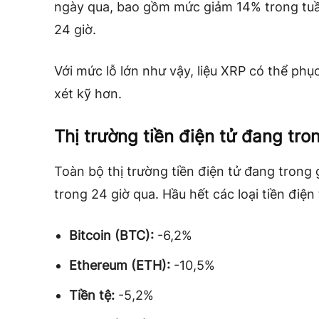
ngày qua, bao gồm mức giảm 14% trong tuầ
24 giờ.
Với mức lỗ lớn như vậy, liệu XRP có thể ph
xét kỹ hơn.
Thị trường tiền điện tử đang tr
Toàn bộ thị trường tiền điện tử đang trong 
trong 24 giờ qua. Hầu hết các loại tiền điện
Bitcoin (BTC):
-6,2%
Ethereum (ETH):
-10,5%
Tiền tệ:
-5,2%