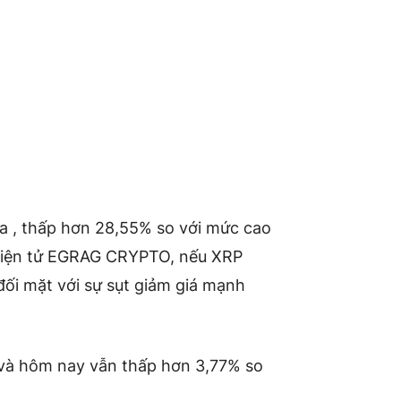
 la , thấp hơn 28,55% so với mức cao
 điện tử EGRAG CRYPTO, nếu XRP
đối mặt với sự sụt giảm giá mạnh
và hôm nay vẫn thấp hơn 3,77% so