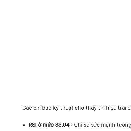
Các chỉ báo kỹ thuật cho thấy tín hiệu trái c
RSI ở mức 33,04
: Chỉ số sức mạnh tương