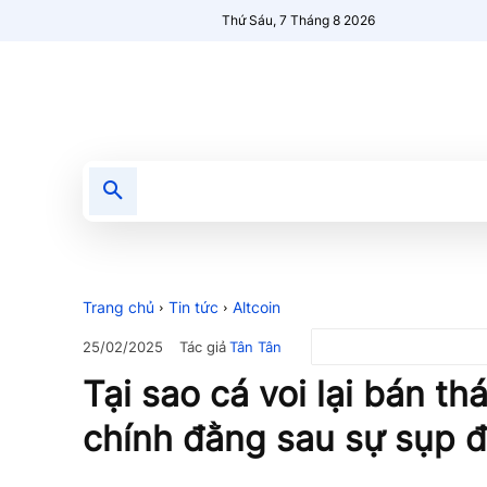
Thứ Sáu, 7 Tháng 8 2026
Tin tức
Nổi bật
Người Mới 🔥
Trang chủ
Tin tức
Altcoin
Tác giả
Tân Tân
25/02/2025
Tại sao cá voi lại bán t
chính đằng sau sự sụp đ