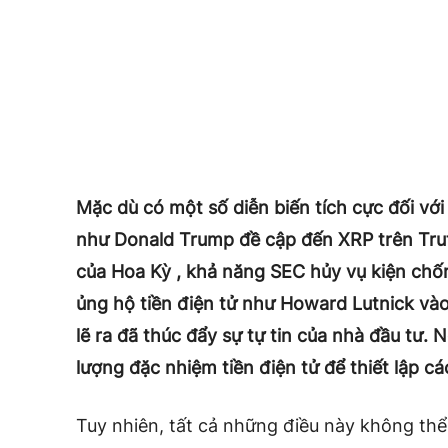
Mặc dù có một số diễn biến tích cực đối vớ
như Donald Trump đề cập đến XRP trên Trut
của Hoa Kỳ , khả năng SEC hủy vụ kiện chốn
ủng hộ tiền điện tử như Howard Lutnick vào 
lẽ ra đã thúc đẩy sự tự tin của nhà đầu tư. 
lượng đặc nhiệm tiền điện tử để thiết lập c
Tuy nhiên, tất cả những điều này không th