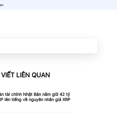
nao
 VIẾT LIÊN QUAN
n tài chính Nhật Bản nắm giữ 42 tỷ
P lên tiếng về nguyên nhân giá XRP
c