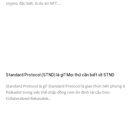
crypto; đặc biệt, là dự án NFT....
Standard Protocol (STND) là gì? Mọi thứ cần biết về STND
Standard Protocol là gì? Standard Protocol là giao thức tiên phong ờ
Polkadot trong việc thể chấp đồng coin ổn định tái cấu trúc-
Collateralized Rebasable...