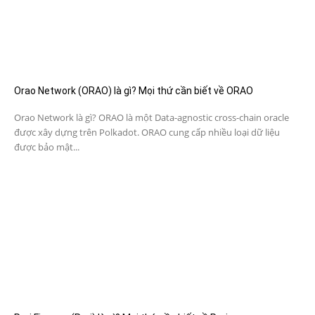
Orao Network (ORAO) là gì? Mọi thứ cần biết về ORAO
Orao Network là gì? ORAO là một Data-agnostic cross-chain oracle
được xây dựng trên Polkadot. ORAO cung cấp nhiều loại dữ liệu
được bảo mật...