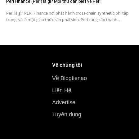
Peri Finance (Peri) là gì? Mọi thứ cần biết về Peri.
Peri là gì? PERI Finance nơi phát hành cross-chain synthetic phi tập
trung, và là một giao thức sàn phái sinh. Peri cung cấp thanh...
Về chúng tôi
Về Blogtienao
Liên Hệ
Advertise
Tuyển dụng