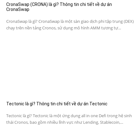
CronaSwap (CRONA) là gì? Thông tin chi tiết về dự án
CronaSwap
CronaSwap là gì? CronaSwap là một sàn giao dịch phi tập trung (DEX)
chạy trên nền tảng Cronos, sử dụng mô hình AMM tương tự...
Tectonic là gì? Thông tin chi tiết về dự án Tectonic
Tectonic là gì? Tectonic là một ứng dụng all in one Defi trong hệ sinh
thái Cronos, bao gồm nhiều lĩnh vực như Lending, Stablecoin,...