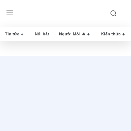
Tin tức
Nổi bật
Người Mới 🔥
Kiến thức