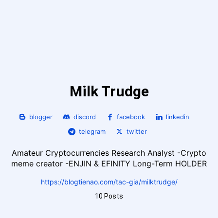
Milk Trudge
blogger
discord
facebook
linkedin
telegram
twitter
Amateur Cryptocurrencies Research Analyst -Crypto
meme creator -ENJIN & EFINITY Long-Term HOLDER
https://blogtienao.com/tac-gia/milktrudge/
10 Posts