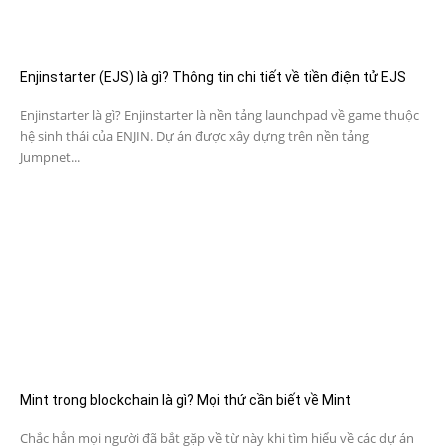
Enjinstarter (EJS) là gì? Thông tin chi tiết về tiền điện tử EJS
Enjinstarter là gì? Enjinstarter là nền tảng launchpad về game thuộc
hệ sinh thái của ENJIN. Dự án được xây dựng trên nền tảng
Jumpnet...
Mint trong blockchain là gì? Mọi thứ cần biết về Mint
Chắc hẳn mọi người đã bắt gặp về từ này khi tìm hiểu về các dự án