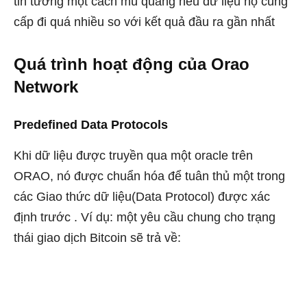
tin tưởng một cách mù quáng nếu dữ liệu họ cung
cấp đi quá nhiều so với kết quả đầu ra gần nhất
Quá trình hoạt động của Orao
Network
Predefined Data Protocols
Khi dữ liệu được truyền qua một oracle trên
ORAO, nó được chuẩn hóa để tuân thủ một trong
các Giao thức dữ liệu(Data Protocol) được xác
định trước . Ví dụ: một yêu cầu chung cho trạng
thái giao dịch Bitcoin sẽ trả về: