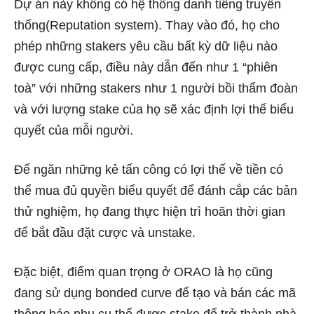
Dự án này không có hệ thống danh tiếng truyền
thống(Reputation system). Thay vào đó, họ cho
phép những stakers yêu cầu bất kỳ dữ liệu nào
được cung cấp, điều này dẫn đến như 1 “phiên
toà” với những stakers như 1 người bồi thẩm đoàn
và với lượng stake của họ sẽ xác định lợi thế biểu
quyết của mỗi người.
Để ngăn những kẻ tấn công có lợi thế về tiền có
thể mua đủ quyền biểu quyết để đánh cắp các bản
thử nghiệm, họ đang thực hiện trì hoãn thời gian
để bắt đầu đặt cược và unstake.
Đặc biệt, điểm quan trọng ở ORAO là họ cũng
đang sử dụng bonded curve để tạo và bán các mã