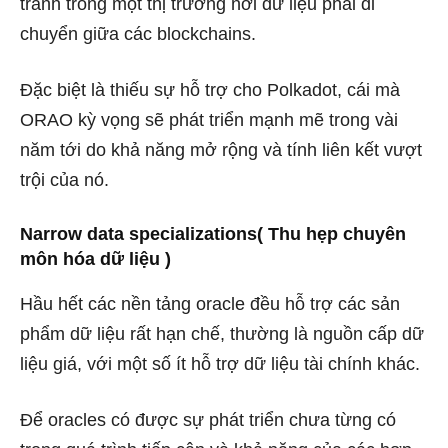
tranh trong một thị trường nơi dữ liệu phải di
chuyển giữa các blockchains.
Đặc biệt là thiếu sự hỗ trợ cho Polkadot, cái mà
ORAO kỳ vọng sẽ phát triển mạnh mẽ trong vài
năm tới do khả năng mở rộng và tính liên kết vượt
trội của nó.
Narrow data specializations( Thu hẹp chuyên
môn hóa dữ liệu )
Hầu hết các nền tảng oracle đều hỗ trợ các sản
phẩm dữ liệu rất hạn chế, thường là nguồn cấp dữ
liệu giá, với một số ít hỗ trợ dữ liệu tài chính khác.
Để oracles có được sự phát triển chưa từng có