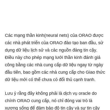
Các mạng thần kinh(neural nets) của ORAO được
các nhà phát triển của ORAO đào tạo ban đầu, sử
dụng dữ liệu lịch sử và các nguồn đáng tin cậy.
Điều này cho phép mạng lưới thần kinh đánh giá
công bằng các nhà cung cấp dữ liệu ngay từ ngày
đầu tiên, bao gồm các nhà cung cấp cho Giao thức
dữ liệu mới có thể chưa có đối thủ cạnh tranh.
Lưu ý rằng đây không phải là dịch vụ oracle do
chính ORAO cung cấp, nó chỉ đóng vai trò là
xương sống để đảm bảo độ tin cậy và sự tin cậy