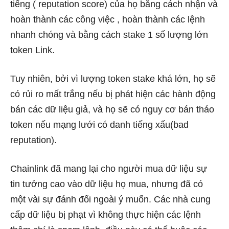
tiếng ( reputation score) của họ bằng cách nhận và
hoàn thành các công việc , hoàn thành các lệnh
nhanh chóng và bằng cách stake 1 số lượng lớn
token Link.
Tuy nhiên, bởi vì lượng token stake khá lớn, họ sẽ
có rủi ro mất trắng nếu bị phát hiện các hành động
bán các dữ liệu giả, và họ sẽ có nguy cơ bán tháo
token nếu mạng lưới có danh tiếng xấu(bad
reputation).
Chainlink đã mang lại cho người mua dữ liệu sự
tin tưởng cao vào dữ liệu họ mua, nhưng đã có
một vài sự đánh đổi ngoài ý muốn. Các nhà cung
cấp dữ liệu bị phạt vì không thực hiện các lệnh