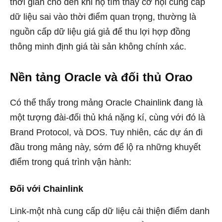
thời gian cho đến khi họ tìm thấy cơ hội cung cấp
dữ liệu sai vào thời điểm quan trọng, thường là
nguồn cấp dữ liệu giá giả để thu lợi hợp đồng
thông minh định giá tài sản không chính xác.
Nền tảng Oracle và đối thủ Orao
Có thể thấy trong mảng Oracle Chainlink đang là
một tượng đài-đối thủ khá nặng kí, cùng với đó là
Brand Protocol, và DOS. Tuy nhiên, các dự án đi
đầu trong mảng này, sớm để lộ ra những khuyết
điểm trong quá trình vận hành:
Đối với Chainlink
Link-một nhà cung cấp dữ liệu cải thiện điểm danh