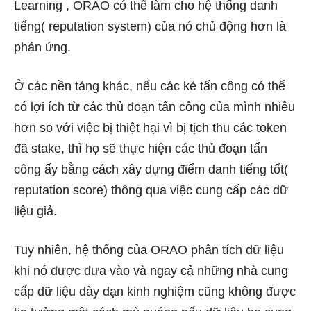
Learning , ORAO có thể làm cho hệ thống danh
tiếng( reputation system) của nó chủ động hơn là
phản ứng.
Ở các nền tảng khác, nếu các kẻ tấn công có thể
có lợi ích từ các thủ đoạn tấn công của mình nhiều
hơn so với việc bị thiệt hại vì bị tịch thu các token
đã stake, thì họ sẽ thực hiện các thủ đoạn tấn
công ấy bằng cách xây dựng điểm danh tiếng tốt(
reputation score) thông qua việc cung cấp các dữ
liệu giả.
Tuy nhiên, hệ thống của ORAO phân tích dữ liệu
khi nó được đưa vào và ngay cả những nhà cung
cấp dữ liệu dày dạn kinh nghiệm cũng không được