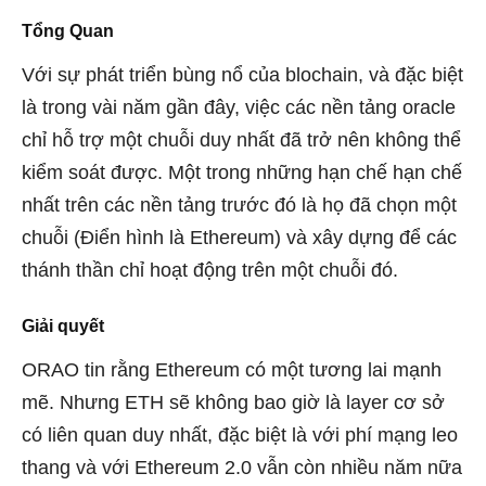
Tổng Quan
Với sự phát triển bùng nổ của blochain, và đặc biệt
là trong vài năm gần đây, việc các nền tảng oracle
chỉ hỗ trợ một chuỗi duy nhất đã trở nên không thể
kiểm soát được. Một trong những hạn chế hạn chế
nhất trên các nền tảng trước đó là họ đã chọn một
chuỗi (Điển hình là Ethereum) và xây dựng để các
thánh thần chỉ hoạt động trên một chuỗi đó.
Giải quyết
ORAO tin rằng Ethereum có một tương lai mạnh
mẽ. Nhưng ETH sẽ không bao giờ là layer cơ sở
có liên quan duy nhất, đặc biệt là với phí mạng leo
thang và với Ethereum 2.0 vẫn còn nhiều năm nữa