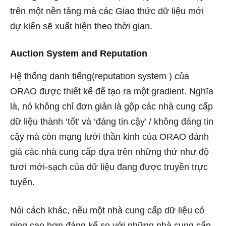
trên một nền tảng mà các Giao thức dữ liệu mới
dự kiến sẽ xuất hiện theo thời gian.
Auction System and Reputation
Hệ thống danh tiếng(reputation system ) của
ORAO được thiết kế để tạo ra một gradient. Nghĩa
là, nó không chỉ đơn giản là gộp các nhà cung cấp
dữ liệu thành ‘tốt’ và ‘đáng tin cậy’ / không đáng tin
cậy mà còn mạng lưới thần kinh của ORAO đánh
giá các nhà cung cấp dựa trên những thứ như độ
tươi mới-sạch của dữ liệu đang được truyền trực
tuyến.
Nói cách khác, nếu một nhà cung cấp dữ liệu có
ping cao hơn đáng kể so với những nhà cung cấp