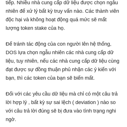
tiếp. Nhiều nhà cung cấp dữ liệu được chọn ngẫu
nhiên để xử lý bất kỳ truy vấn nào. Các thành viên
độc hại và không hoạt động quá mức sẽ mất
lượng token stake của họ.
Để tránh tác động của con người lên hệ thống,
DOS lựa chọn ngẫu nhiên các nhà cung cấp dữ
liệu, tuy nhiên, nếu các nhà cung cấp dữ liệu cùng
đạt được sự đồng thuận phủ nhận các ý kiến với
bạn, thì các token của bạn sẽ biến mất.
Đối với các yêu cầu dữ liệu mà chỉ có một câu trả
lời hợp lý , bất kỳ sự sai lệch ( deviation ) nào so
với câu trả lời đúng sẽ bị đưa vào tình trạng nghi
ngờ.