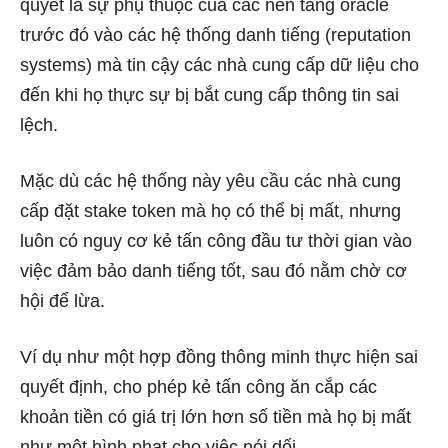
quyết là sự phụ thuộc của các nền tảng oracle
trước đó vào các hệ thống danh tiếng (reputation
systems) mà tin cậy các nhà cung cấp dữ liệu cho
đến khi họ thực sự bị bắt cung cấp thông tin sai
lệch.
Mặc dù các hệ thống này yêu cầu các nhà cung
cấp đặt stake token mà họ có thể bị mất, nhưng
luôn có nguy cơ kẻ tấn công đầu tư thời gian vào
việc đảm bảo danh tiếng tốt, sau đó nằm chờ cơ
hội để lừa.
Ví dụ như một hợp đồng thông minh thực hiện sai
quyết định, cho phép kẻ tấn công ăn cắp các
khoản tiền có giá trị lớn hơn số tiền mà họ bị mất
như một hình phạt cho việc nói dối.