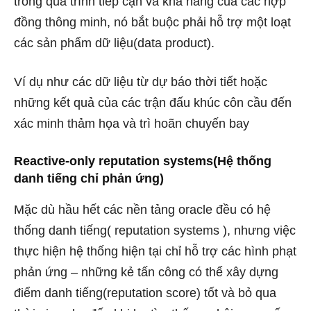
trong quá trình tiếp cận và khả năng của các hợp
đồng thông minh, nó bắt buộc phải hỗ trợ một loạt
các sản phẩm dữ liệu(data product).
Ví dụ như các dữ liệu từ dự báo thời tiết hoặc
những kết quả của các trận đấu khúc côn cầu đến
xác minh thảm họa và trì hoãn chuyến bay
Reactive-only reputation systems(Hệ thống
danh tiếng chỉ phản ứng)
Mặc dù hầu hết các nền tảng oracle đều có hệ
thống danh tiếng( reputation systems ), nhưng việc
thực hiện hệ thống hiện tại chỉ hỗ trợ các hình phạt
phản ứng – những kẻ tấn công có thể xây dựng
điểm danh tiếng(reputation score) tốt và bỏ qua