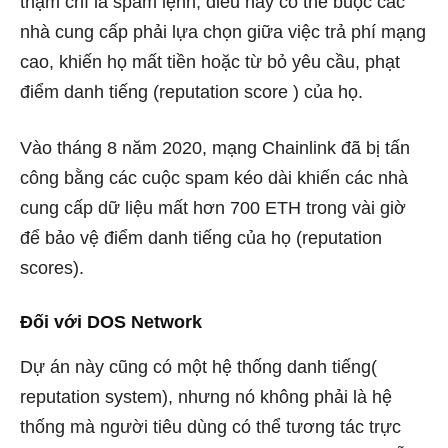
thậm chí là spam lệnh, điều này có thể buộc các
nhà cung cấp phải lựa chọn giữa việc trả phí mạng
cao, khiến họ mất tiền hoặc từ bỏ yêu cầu, phạt
điểm danh tiếng (reputation score ) của họ.
Vào tháng 8 năm 2020, mạng Chainlink đã bị tấn
công bằng các cuộc spam kéo dài khiến các nhà
cung cấp dữ liệu mất hơn 700 ETH trong vài giờ
để bảo vệ điểm danh tiếng của họ (reputation
scores).
Đối với DOS Network
Dự án này cũng có một hệ thống danh tiếng(
reputation system), nhưng nó không phải là hệ
thống mà người tiêu dùng có thể tương tác trực