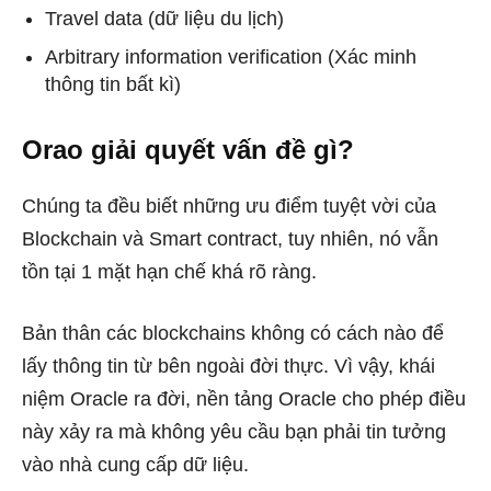
Travel data (dữ liệu du lịch)
Arbitrary information verification (Xác minh
thông tin bất kì)
Orao giải quyết vấn đề gì?
Chúng ta đều biết những ưu điểm tuyệt vời của
Blockchain và Smart contract, tuy nhiên, nó vẫn
tồn tại 1 mặt hạn chế khá rõ ràng.
Bản thân các blockchains không có cách nào để
lấy thông tin từ bên ngoài đời thực. Vì vậy, khái
niệm Oracle ra đời, nền tảng Oracle cho phép điều
này xảy ra mà không yêu cầu bạn phải tin tưởng
vào nhà cung cấp dữ liệu.