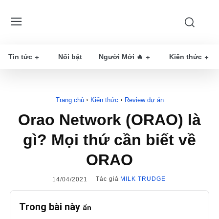
Tin tức
Nổi bật
Người Mới 🔥
Kiến thức
Trang chủ
Kiến thức
Review dự án
Orao Network (ORAO) là
gì? Mọi thứ cần biết về
ORAO
Tác giả
MILK TRUDGE
14/04/2021
Trong bài này
ẩn