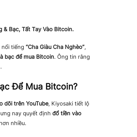
 & Bạc, Tất Tay Vào Bitcoin.
h nổi tiếng
“Cha Giàu Cha Nghèo”
,
à bạc để mua Bitcoin
. Ông tin rằng
.
Bạc Để Mua Bitcoin?
eo dõi trên YouTube
, Kiyosaki tiết lộ
ưng nay quyết định
đổ tiền vào
hơn nhiều.