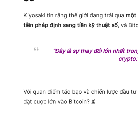
Kiyosaki tin rằng thế giới đang trải qua
một 
tiền pháp định sang tiền kỹ thuật số
, và Bit
“Đây là sự thay đổi lớn nhất trong
crypto.
Với quan điểm táo bạo và chiến lược đầu tư q
đặt cược lớn vào Bitcoin? ⏳