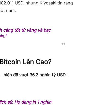
102.011 USD, nhưng Kiyosaki tin rằng
một năm.
h càng tốt từ vàng và bạc
in.”
itcoin Lên Cao?
– hiện đã vượt 36,2 nghìn tỷ USD
–
ịch sử. Họ đang in 1 nghìn