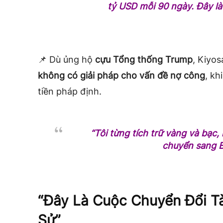
tỷ USD mỗi 90 ngày. Đây là
📌 Dù ủng hộ
cựu Tổng thống Trump
, Kiyo
không có giải pháp cho vấn đề nợ công
, kh
tiền pháp định.
“Tôi từng tích trữ vàng và bạc,
chuyển sang B
“Đây Là Cuộc Chuyển Đổi Tà
Sử”