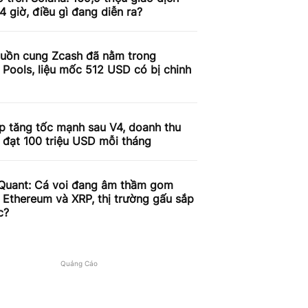
4 giờ, điều gì đang diễn ra?
uồn cung Zcash đã nằm trong
 Pools, liệu mốc 512 USD có bị chinh
p tăng tốc mạnh sau V4, doanh thu
 đạt 100 triệu USD mỗi tháng
Quant: Cá voi đang âm thầm gom
, Ethereum và XRP, thị trường gấu sắp
c?
Quảng Cáo