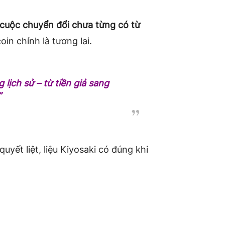
cuộc chuyển đổi chưa từng có từ
coin chính là tương lai.
 lịch sử – từ tiền giả sang
”
uyết liệt, liệu Kiyosaki có đúng khi