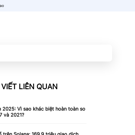
nao
 VIẾT LIÊN QUAN
n 2025: Vì sao khác biệt hoàn toàn so
7 và 2021?
 trên Solana: 169,9 triệu giao dịch