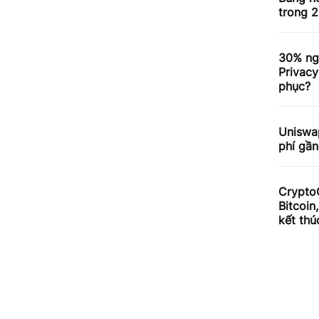
trong 2
30% ng
Privacy
phục?
Uniswa
phí gần
Crypto
Bitcoin
kết thú