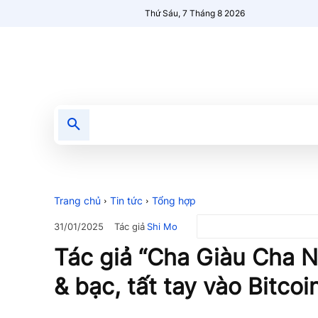
Thứ Sáu, 7 Tháng 8 2026
Tin tức
Nổi bật
Người Mới 🔥
Trang chủ
Tin tức
Tổng hợp
Tác giả
Shi Mo
31/01/2025
Tác giả “Cha Giàu Cha 
& bạc, tất tay vào Bitcoi