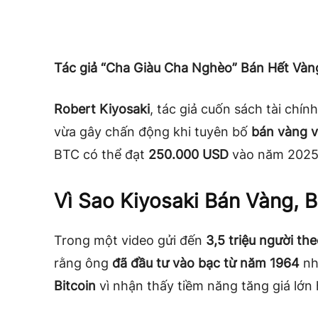
Tác giả “Cha Giàu Cha Nghèo” Bán Hết Vàng
Robert Kiyosaki
, tác giả cuốn sách tài chín
vừa gây chấn động khi tuyên bố
bán vàng v
BTC có thể đạt
250.000 USD
vào năm 2025
Vì Sao Kiyosaki Bán Vàng, 
Trong một video gửi đến
3,5 triệu người th
rằng ông
đã đầu tư vào bạc từ năm 1964
nh
Bitcoin
vì nhận thấy tiềm năng tăng giá lớn 