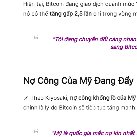
Hiện tại, Bitcoin đang giao dịch quanh mức 
nó có thể
tăng gấp 2,5 lần
chỉ trong vòng 
“Tôi đang chuyển đổi càng nhan
sang Bitco
Nợ Công Của Mỹ Đang Đẩy B
📌 Theo Kiyosaki,
nợ công khổng lồ của Mỹ 
chính là lý do Bitcoin sẽ tiếp tục tăng mạnh.
“Mỹ là quốc gia mắc nợ lớn nhất l