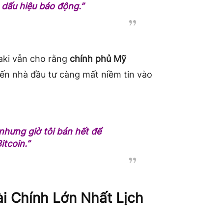
 dấu hiệu báo động.”
saki vẫn cho rằng
chính phủ Mỹ
iến nhà đầu tư càng mất niềm tin vào
 nhưng giờ tôi bán hết để
itcoin.”
i Chính Lớn Nhất Lịch