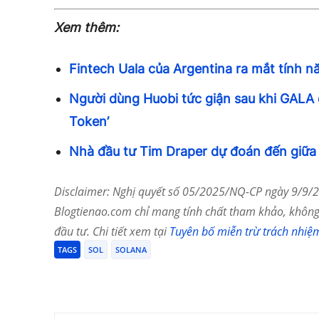
Xem thêm:
Fintech Uala của Argentina ra mắt tính nă
Người dùng Huobi tức giận sau khi GALA
Token’
Nhà đầu tư Tim Draper dự đoán đến giữ
Disclaimer: Nghị quyết số 05/2025/NQ-CP ngày 9/9/20
Blogtienao.com chỉ mang tính chất tham khảo, không 
đầu tư. Chi tiết xem tại
Tuyên bố miễn trừ trách nhiệ
TAGS
SOL
SOLANA
Chia Sẻ