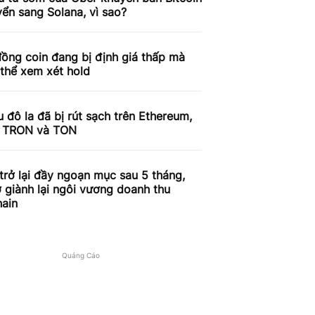
ển sang Solana, vì sao?
ồng coin đang bị định giá thấp mà
thể xem xét hold
ệu đô la đã bị rút sạch trên Ethereum,
, TRON và TON
trở lại đầy ngoạn mục sau 5 tháng,
 giành lại ngôi vương doanh thu
hain
Quảng Cáo