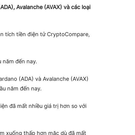
ADA), Avalanche (AVAX) và các loại
n tích tiền điện tử CryptoCompare,
u năm đến nay.
ardano (ADA) và Avalanche (AVAX)
đầu năm đến nay.
n đã mất nhiều giá trị hơn so với
 giảm xuống thấp hơn mặc dù đã mất