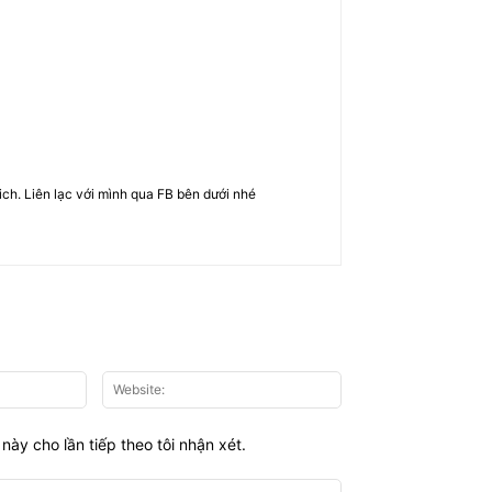
rich. Liên lạc với mình qua FB bên dưới nhé
Email:*
Website:
này cho lần tiếp theo tôi nhận xét.