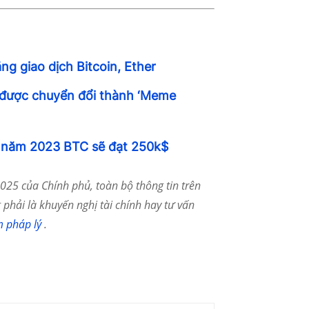
ng giao dịch Bitcoin, Ether
 được chuyển đổi thành ‘Meme
a năm 2023 BTC sẽ đạt 250k$
25 của Chính phủ, toàn bộ thông tin trên
phải là khuyến nghị tài chính hay tư vấn
m pháp lý
.