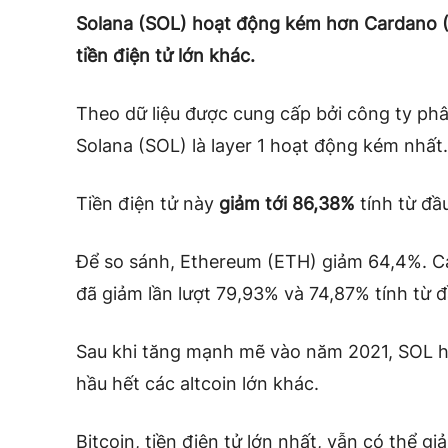
Solana (SOL) hoạt động kém hơn Cardano (
tiền điện tử lớn khác.
Theo dữ liệu được cung cấp bởi công ty phâ
Solana (SOL) là layer 1 hoạt động kém nhất.
Tiền điện tử này
giảm tới 86,38%
tính từ đầ
Để so sánh, Ethereum (ETH) giảm 64,4%. C
đã giảm lần lượt 79,93% và 74,87% tính từ 
Sau khi tăng mạnh mẽ vào năm 2021, SOL hiệ
hầu hết các altcoin lớn khác.
Bitcoin, tiền điện tử lớn nhất, vẫn có thể