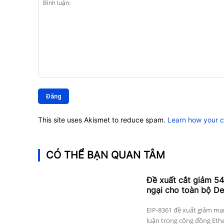
Bình
luận:
This site uses Akismet to reduce spam.
Learn how your 
CÓ THỂ BẠN QUAN TÂM
Đề xuất cắt giảm 5
ngại cho toàn bộ De
EIP-8361 đề xuất giảm mạn
luận trong cộng đồng Ethe