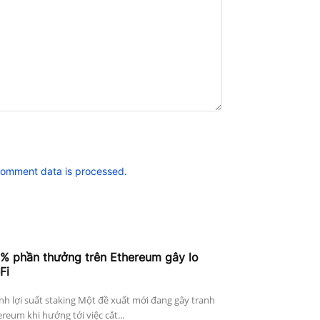
comment data is processed.
4% phần thưởng trên Ethereum gây lo
Fi
h lợi suất staking Một đề xuất mới đang gây tranh
reum khi hướng tới việc cắt...