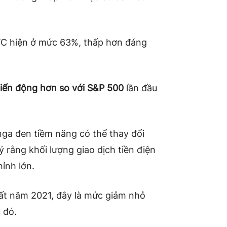
TC hiện ở mức 63%, thấp hơn đáng
biến động hơn so với S&P 500
lần đầu
nga đen tiềm năng có thể thay đổi
 rằng khối lượng giao dịch tiền điện
ỉnh lớn.
ất năm 2021, đây là mức giảm nhỏ
 đó.