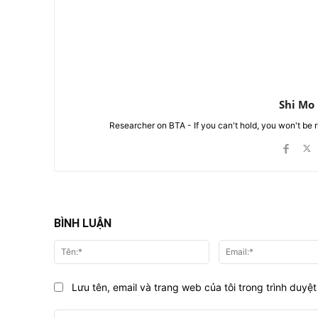
Shi Mo
Researcher on BTA - If you can't hold, you won't be 
BÌNH LUẬN
Tên:*
Lưu tên, email và trang web của tôi trong trình duyệt 