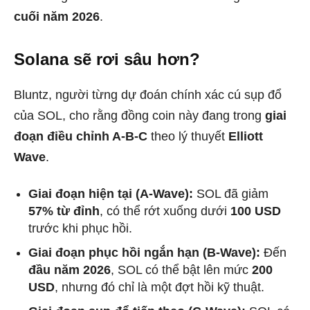
cuối năm 2026
.
Solana sẽ rơi sâu hơn?
Bluntz, người từng dự đoán chính xác cú sụp đổ
của SOL, cho rằng đồng coin này đang trong
giai
đoạn điều chỉnh A-B-C
theo lý thuyết
Elliott
Wave
.
Giai đoạn hiện tại (A-Wave):
SOL đã giảm
57% từ đỉnh
, có thể rớt xuống dưới
100 USD
trước khi phục hồi.
Giai đoạn phục hồi ngắn hạn (B-Wave):
Đến
đầu năm 2026
, SOL có thể bật lên mức
200
USD
, nhưng đó chỉ là một đợt hồi kỹ thuật.