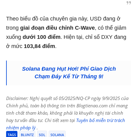
Theo biểu đồ của chuyên gia này, USD đang ở
trong
giai đoạn điều chỉnh C-Wave
, có thể giảm
xuống
dưới 100 điểm
. Hiện tại, chỉ số DXY đang
ở mức
103,84 điểm
.
Solana Đang Hụt Hơi! Phí Giao Dịch
Chạm Đáy Kể Từ Tháng 9!
Disclaimer: Nghị quyết số 05/2025/NQ-CP ngày 9/9/2025 của
Chính phủ, toàn bộ thông tin trên Blogtienao.com chỉ mang
tính chất tham khảo, không phải là khuyến nghị tài chính
hay tư vấn đầu tư. Chi tiết xem tại
Tuyên bố miễn trừ trách
nhiệm pháp lý
.
TAGS
BLUNTZ
SOL
SOLANA