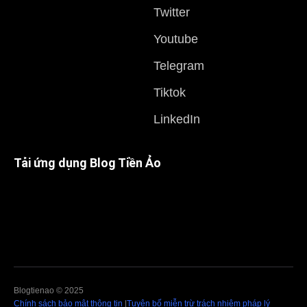
Twitter
Youtube
Telegram
Tiktok
LinkedIn
Tải ứng dụng Blog Tiền Ảo
Blogtienao © 2025
Chính sách bảo mật thông tin
|
Tuyên bố miễn trừ trách nhiệm pháp lý