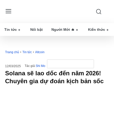
Tin tức
Nổi bật
Người Mới 🔥
Kiến thức
Trang chủ
Tin tức
Altcoin
Tác giả
Shi Mo
12/03/2025
Solana sẽ lao dốc đến năm 2026!
Chuyên gia dự đoán kịch bản sốc