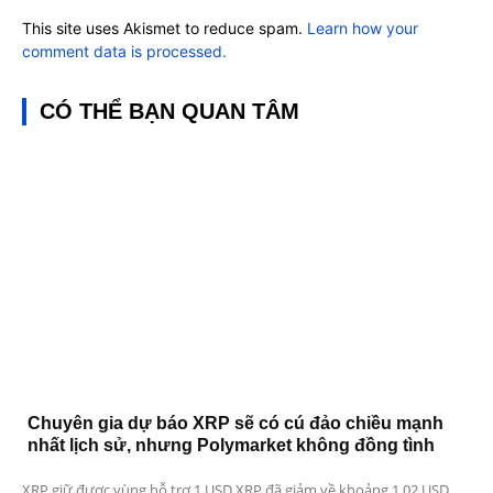
This site uses Akismet to reduce spam.
Learn how your
comment data is processed.
CÓ THỂ BẠN QUAN TÂM
Chuyên gia dự báo XRP sẽ có cú đảo chiều mạnh
nhất lịch sử, nhưng Polymarket không đồng tình
XRP giữ được vùng hỗ trợ 1 USD XRP đã giảm về khoảng 1,02 USD