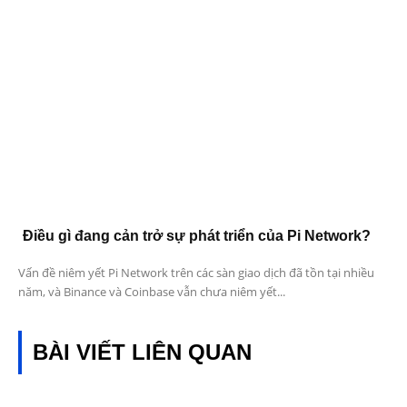
Điều gì đang cản trở sự phát triển của Pi Network?
Vấn đề niêm yết Pi Network trên các sàn giao dịch đã tồn tại nhiều
năm, và Binance và Coinbase vẫn chưa niêm yết...
BÀI VIẾT LIÊN QUAN