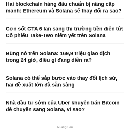
Hai blockchain hàng đầu chuẩn bị nâng cấp
mạnh: Ethereum và Solana sẽ thay đổi ra sao?
Cơn sốt GTA 6 lan sang thị trường tiền điện tử:
Cổ phiếu Take-Two niêm yết trên Solana
Bùng nổ trên Solana: 169,9 triệu giao dịch
trong 24 giờ, điều gì đang diễn ra?
Solana có thể sắp bước vào thay đổi lịch sử,
hai đề xuất lớn đã sẵn sàng
Nhà đầu tư sớm của Uber khuyên bán Bitcoin
để chuyển sang Solana, vì sao?
Quảng Cáo