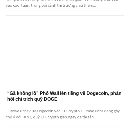
vào cuối tuần, trong bối cảnh thị trường chịu thêm...
“Gã khổng lồ” Phố Wall lên tiếng về Dogecoin, phản
hồi chỉ trích quỹ DOGE
T. Rowe Price đưa Dogecoin vào ETF crypto T. Rowe Price đang gây
chú ý với TKNZ, quỹ ETF crypto giao ngay đa tài sản...