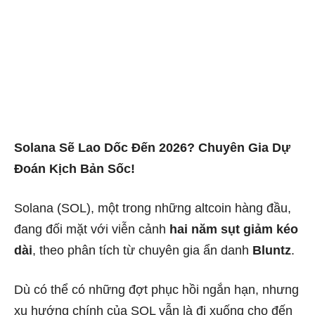
Solana Sẽ Lao Dốc Đến 2026? Chuyên Gia Dự
Đoán Kịch Bản Sốc!
Solana (SOL), một trong những altcoin hàng đầu,
đang đối mặt với viễn cảnh
hai năm sụt giảm kéo
dài
, theo phân tích từ chuyên gia ẩn danh
Bluntz
.
Dù có thể có những đợt phục hồi ngắn hạn, nhưng
xu hướng chính của SOL vẫn là đi xuống cho đến