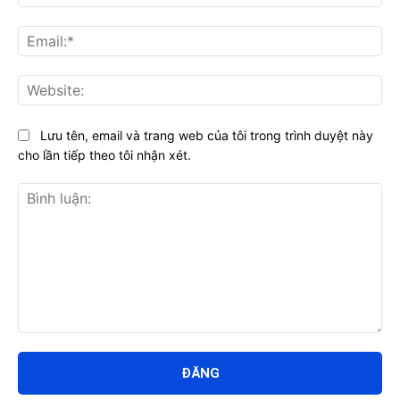
Ema
Web
Lưu tên, email và trang web của tôi trong trình duyệt này
cho lần tiếp theo tôi nhận xét.
Bình
luận: