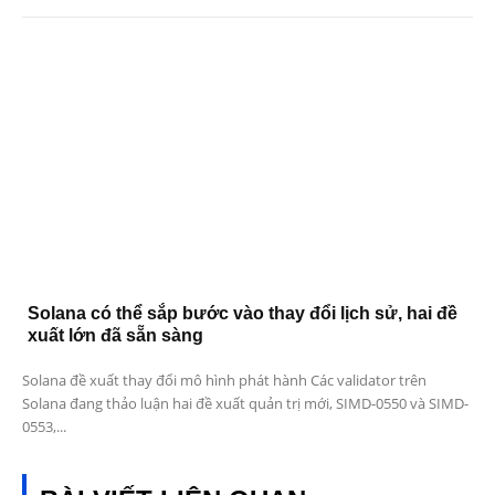
Solana có thể sắp bước vào thay đổi lịch sử, hai đề
xuất lớn đã sẵn sàng
Solana đề xuất thay đổi mô hình phát hành Các validator trên
Solana đang thảo luận hai đề xuất quản trị mới, SIMD-0550 và SIMD-
0553,...