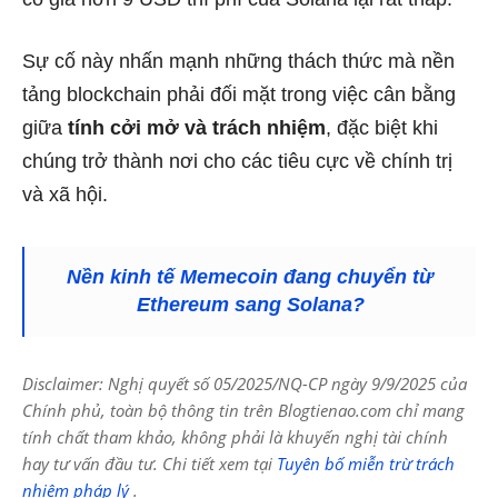
Sự cố này nhấn mạnh những thách thức mà nền
tảng blockchain phải đối mặt trong việc cân bằng
giữa
tính cởi mở và trách nhiệm
, đặc biệt khi
chúng trở thành nơi cho các tiêu cực về chính trị
và xã hội.
Nền kinh tế Memecoin đang chuyển từ
Ethereum sang Solana?
Disclaimer: Nghị quyết số 05/2025/NQ-CP ngày 9/9/2025 của
Chính phủ, toàn bộ thông tin trên Blogtienao.com chỉ mang
tính chất tham khảo, không phải là khuyến nghị tài chính
hay tư vấn đầu tư. Chi tiết xem tại
Tuyên bố miễn trừ trách
nhiệm pháp lý
.