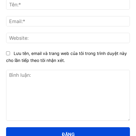
Tên
Ema
Web
Lưu tên, email và trang web của tôi trong trình duyệt này
cho lần tiếp theo tôi nhận xét.
Bình
luận: