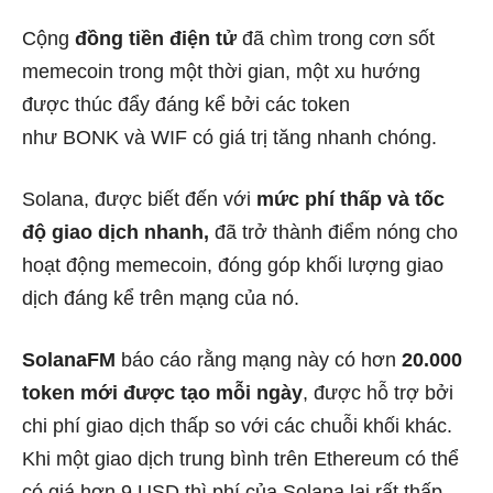
Cộng
đồng tiền điện tử
đã chìm trong cơn sốt
memecoin trong một thời gian, một xu hướng
được thúc đẩy đáng kể bởi các token
như BONK và WIF có giá trị tăng nhanh chóng.
Solana, được biết đến với
mức phí thấp và tốc
độ giao dịch nhanh,
đã trở thành điểm nóng cho
hoạt động memecoin, đóng góp khối lượng giao
dịch đáng kể trên mạng của nó.
SolanaFM
báo cáo rằng mạng này có hơn
20.000
token mới được tạo mỗi ngày
, được hỗ trợ bởi
chi phí giao dịch thấp so với các chuỗi khối khác.
Khi một giao dịch trung bình trên Ethereum có thể
có giá hơn 9 USD thì phí của Solana lại rất thấp.