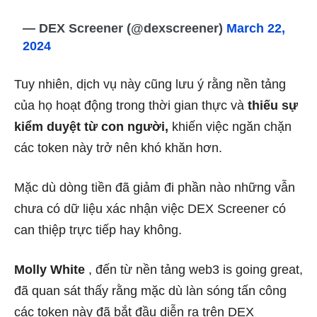
— DEX Screener (@dexscreener)
March 22,
2024
Tuy nhiên, dịch vụ này cũng lưu ý rằng nền tảng
của họ hoạt động trong thời gian thực và
thiếu sự
kiểm duyệt từ con người,
khiến việc ngăn chặn
các token này trở nên khó khăn hơn.
Mặc dù dòng tiền đã giảm đi phần nào những vẫn
chưa có dữ liệu xác nhận việc DEX Screener có
can thiệp trực tiếp hay không.
Molly White
, đến từ nền tảng web3 is going great,
đã quan sát thấy rằng mặc dù làn sóng tấn công
các token này đã bắt đầu diễn ra trên DEX