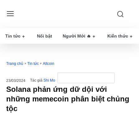
Tin tức
Nổi bật
Người Mới 🔥
Kiến thức
Trang chủ
Tin tức
Altcoin
Tác giả
Shi Mo
23/03/2024
Solana phản ứng dữ dội với
những memecoin phân biệt chủng
tộc