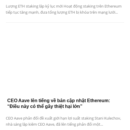
Lượng ETH staking lập kỷ lục mới Hoạt động staking trên Ethereum
tiếp tục tăng mạnh, đưa tổng lượng ETH bị khóa trên mạng lưới...
CEO Aave lên tiếng về bản cập nhật Ethereum:
“Điều này có thể gây thiệt hại lớn”
CEO Aave phản đối đề xuất giới hạn lợi suất staking Stani Kulechov,
nhà sáng lập kiêm CEO Aave, đã lên tiếng phản đối một...