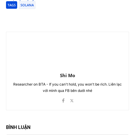
TAGS
SOLANA
Shi Mo
Researcher on BTA - If you can't hold, you won't be rich. Liên lạc
với mình qua FB bên dưới nhé
BÌNH LUẬN