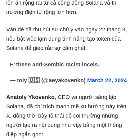
lên án rộng rãi từ cả cộng đồng Solana và thị
trường điện tử rộng lớn hơn.
Vấn đề đã thu hút sự chú ý vào ngày 22 tháng 3,
nêu bật việc lạm dụng tính năng tạo token của
Solana để gieo rắc sự căm ghét.
F’ these anti-Semitic racist incels.
— toly 🇺🇸 (@aeyakovenko)
March 22, 2024
Anatoly Ykovenko
, CEO và người sáng lập
Solana, đã chỉ trích mạnh mẽ xu hướng này trên
X, đồng thời bày tỏ thái độ coi thường những
người tạo ra nội dung như vậy bằng một thông
điệp ngắn gọn: