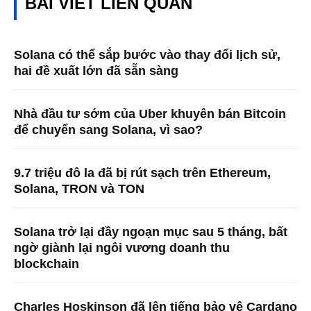
BÀI VIẾT LIÊN QUAN
Solana có thể sắp bước vào thay đổi lịch sử,
hai đề xuất lớn đã sẵn sàng
Nhà đầu tư sớm của Uber khuyên bán Bitcoin
để chuyển sang Solana, vì sao?
9.7 triệu đô la đã bị rút sạch trên Ethereum,
Solana, TRON và TON
Solana trở lại đầy ngoạn mục sau 5 tháng, bất
ngờ giành lại ngôi vương doanh thu
blockchain
Charles Hoskinson đã lên tiếng bảo vệ Cardano