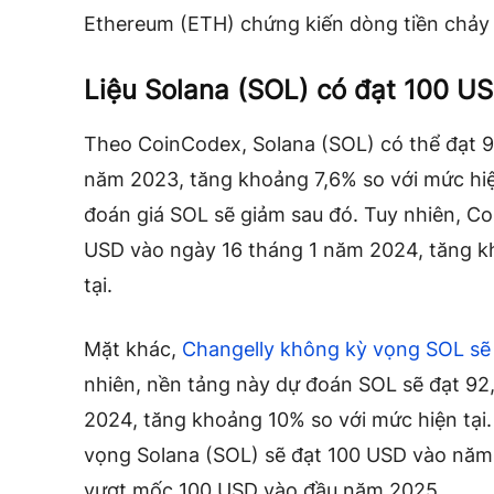
Ethereum (ETH) chứng kiến ​​dòng tiền chảy r
Liệu Solana (SOL) có đạt 100 US
Theo CoinCodex, Solana (SOL) có thể đạt 
năm 2023, tăng khoảng 7,6% so với mức hiện
đoán giá SOL sẽ giảm sau đó. Tuy nhiên, C
USD vào ngày 16 tháng 1 năm 2024, tăng k
tại.
Mặt khác,
Changelly không kỳ vọng SOL sẽ
nhiên, nền tảng này dự đoán SOL sẽ đạt 9
2024, tăng khoảng 10% so với mức hiện tại.
vọng Solana (SOL) sẽ đạt 100 USD vào năm
vượt mốc 100 USD vào đầu năm 2025.