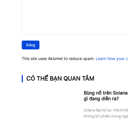
Bình
luận:
This site uses Akismet to reduce spam.
Learn how your 
CÓ THỂ BẠN QUAN TÂM
Bùng nổ trên Solana:
gì đang diễn ra?
Solana lập kỷ lục 169,9 tri
không bỏ phiếu trong ngày