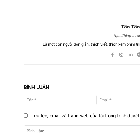
Tân Tân
https://blogtien
Là một con người đơn giản, thích viết, thích xem phim tri
BÌNH LUẬN
Tên:*
Lưu tên, email và trang web của tôi trong trình duyệt 