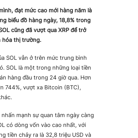
 mình, đạt mức cao mới hàng năm là
ng biểu đồ hàng ngày, 18,8% trong
 SOL cũng đã vượt qua XRP để trở
 hóa thị trường.
ủa SOL vẫn ở trên mức trung bình
. SOL là một trong những loại tiền
 án hàng đầu trong 24 giờ qua. Hơn
ơn 744%, vượt xa Bitcoin (BTC),
khác.
s nhấn mạnh sự quan tâm ngày càng
OL có dòng vốn vào cao nhất, với
ng tiền chảy ra là 32,8 triệu USD và