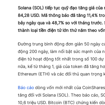
Solana (SOL) tiếp tục quỹ đạo tăng giá của
84,28 USD. Mã thông báo đã tăng 11,4% tro
bảy ngày qua và 48,7% so với tháng trước.
thành loại tiền điện tử lớn thứ năm theo vốn
Đường trung bình động đơn giản 50 ngày c
động 200 ngày, làm nổi bật sức mạnh của nó
điện tử hoạt động tốt nhất trong số 100 dự
nữa, kể từ tháng 1, giá của token đã tăng h
Ethereum (ETH) và các đối thủ quan trọng 
Báo cáo
dòng vốn mới nhất của CoinShare
tăng đối với Solana (SOL). Theo báo cáo, S
10,6 triệu USD. Bitcoin (BTC) chứng kiến ​​dò