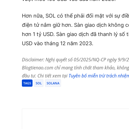
Hơn nữa, SOL có thể phải đối mặt với sự đi
điện tử nắm giữ hơn. Sàn giao dịch không cò
hơn 1 tỷ USD. Sàn giao dịch đã thanh lý số t
USD vào tháng 12 năm 2023.
Disclaimer: Nghị quyết số 05/2025/NQ-CP ngày 9/9/20
Blogtienao.com chỉ mang tính chất tham khảo, không 
đầu tư. Chi tiết xem tại
Tuyên bố miễn trừ trách nhiệ
TAGS
SOL
SOLANA
Chia Sẻ