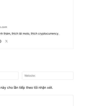
ao.com
nh thám, thích lái moto, thích cryptocurrency.
Email:*
Website:
này cho lần tiếp theo tôi nhận xét.