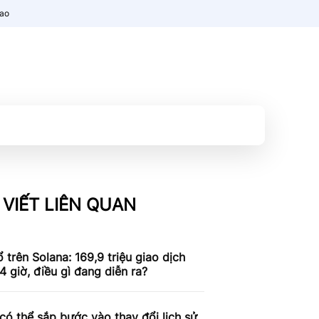
nao
 VIẾT LIÊN QUAN
 trên Solana: 169,9 triệu giao dịch
4 giờ, điều gì đang diễn ra?
có thể sắp bước vào thay đổi lịch sử,