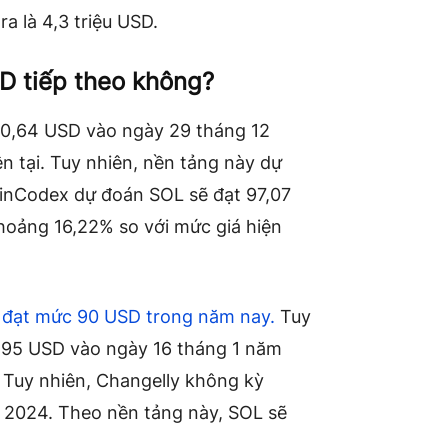
a là 4,3 triệu USD.
D tiếp theo không?
90,64 USD vào ngày 29 tháng 12
 tại. Tuy nhiên, nền tảng này dự
oinCodex dự đoán SOL sẽ đạt 97,07
hoảng 16,22% so với mức giá hiện
 đạt mức 90 USD trong năm nay.
Tuy
2,95 USD vào ngày 16 tháng 1 năm
 Tuy nhiên, Changelly không kỳ
 2024. Theo nền tảng này, SOL sẽ