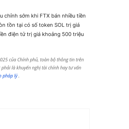
ều chỉnh sớm khi FTX bán nhiều tiền
n tồn tại có số token SOL trị giá
iền điện tử trị giá khoảng 500 triệu
25 của Chính phủ, toàn bộ thông tin trên
phải là khuyến nghị tài chính hay tư vấn
m pháp lý
.