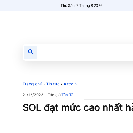
Thứ Sáu, 7 Tháng 8 2026
Tin tức
Nổi bật
Người Mới 🔥
Trang chủ
Tin tức
Altcoin
Tác giả
Tân Tân
21/12/2023
SOL đạt mức cao nhất 