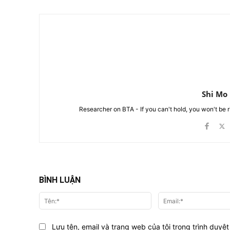
Shi Mo
Researcher on BTA - If you can't hold, you won't be 
BÌNH LUẬN
Tên:*
Lưu tên, email và trang web của tôi trong trình duyệt 