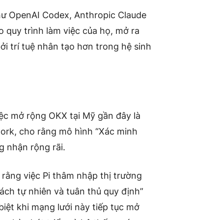
hư OpenAI Codex, Anthropic Claude
o quy trình làm việc của họ, mở ra
i trí tuệ nhân tạo hơn trong hệ sinh
iệc mở rộng OKX tại Mỹ gần đây là
work, cho rằng mô hình “Xác minh
g nhận rộng rãi.
rằng việc Pi thâm nhập thị trường
ch tự nhiên và tuân thủ quy định”
biệt khi mạng lưới này tiếp tục mở