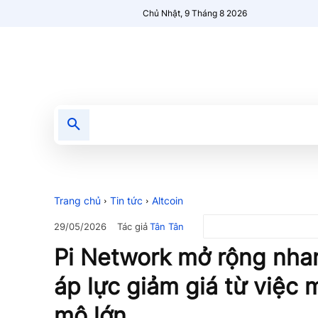
Chủ Nhật, 9 Tháng 8 2026
Tin tức
Nổi bật
Người Mới 🔥
Trang chủ
Tin tức
Altcoin
Tác giả
Tân Tân
29/05/2026
Pi Network mở rộng nha
áp lực giảm giá từ việc
mô lớn