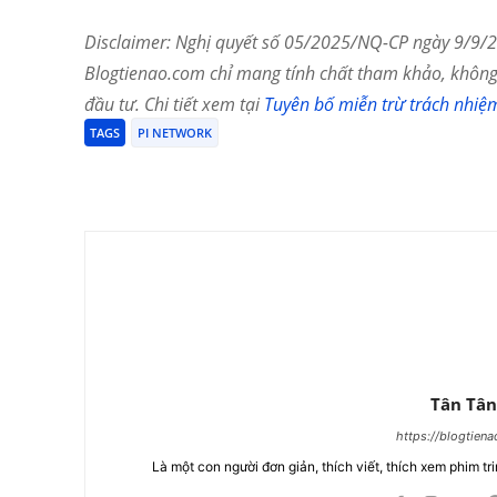
Disclaimer: Nghị quyết số 05/2025/NQ-CP ngày 9/9/20
Blogtienao.com chỉ mang tính chất tham khảo, không 
đầu tư. Chi tiết xem tại
Tuyên bố miễn trừ trách nhiệ
TAGS
PI NETWORK
Chia Sẻ
Tân Tân
https://blogtien
Là một con người đơn giản, thích viết, thích xem phim tri