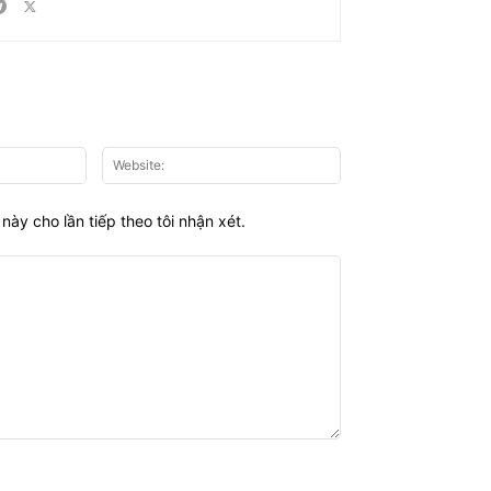
Email:*
Website:
này cho lần tiếp theo tôi nhận xét.