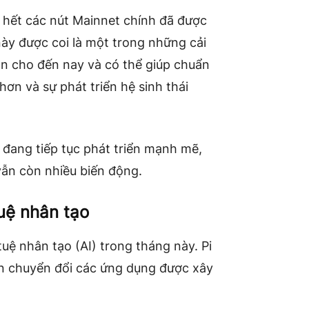
u hết các nút Mainnet chính đã được
ày được coi là một trong những cải
án cho đến nay và có thể giúp chuẩn
n và sự phát triển hệ sinh thái
 đang tiếp tục phát triển mạnh mẽ,
 vẫn còn nhiều biến động.
tuệ nhân tạo
uệ nhân tạo (AI) trong tháng này. Pi
ển chuyển đổi các ứng dụng được xây