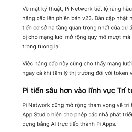
Về mặt kỹ thuật, Pi Network tiết lộ rằng hầ
nâng cấp lên phiên bản v23. Bản cập nhật n
tiến cơ sở hạ tầng quan trọng nhất của dự 
bị cho mạng lưới mở rộng quy mô mượt mà hơ
trong tương lai.
Việc nâng cấp này cũng cho thấy mạng lưới
ngay cả khi tâm lý thị trường đối với token
Pi tiến sâu hơn vào lĩnh vực Trí 
Pi Network cũng mở rộng tham vọng về trí t
App Studio hiện cho phép các nhà phát tri
dựng bằng AI trực tiếp thành Pi Apps.