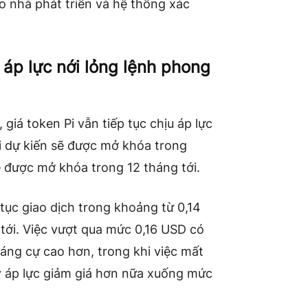
o nhà phát triển và hệ thống xác
áp lực nới lỏng lệnh phong
 giá token Pi vẫn tiếp tục chịu áp lực
i dự kiến ​​sẽ được mở khóa trong
sẽ được mở khóa trong 12 tháng tới.
p tục giao dịch trong khoảng từ 0,14
tới. Việc vượt qua mức 0,16 USD có
áng cự cao hơn, trong khi việc mất
y áp lực giảm giá hơn nữa xuống mức