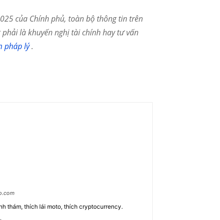
25 của Chính phủ, toàn bộ thông tin trên
phải là khuyến nghị tài chính hay tư vấn
m pháp lý
.
ao.com
nh thám, thích lái moto, thích cryptocurrency.