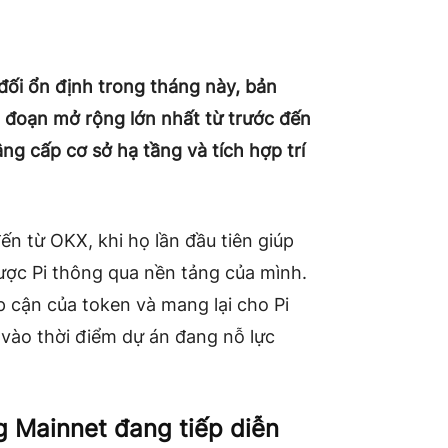
đối ổn định trong tháng này, bản
 đoạn mở rộng lớn nhất từ ​​trước đến
âng cấp cơ sở hạ tầng và tích hợp trí
n từ OKX, khi họ lần đầu tiên giúp
được Pi thông qua nền tảng của mình.
 cận của token và mang lại cho Pi
 vào thời điểm dự án đang nỗ lực
g Mainnet đang tiếp diễn