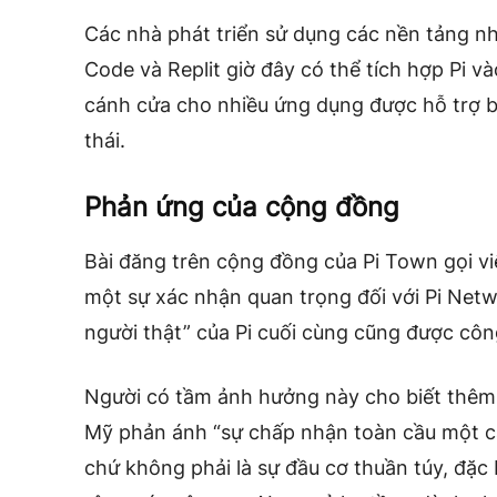
Các nhà phát triển sử dụng các nền tảng n
Code và Replit giờ đây có thể tích hợp Pi và
cánh cửa cho nhiều ứng dụng được hỗ trợ bở
thái.
Phản ứng của cộng đồng
Bài đăng trên cộng đồng của Pi Town gọi v
một sự xác nhận quan trọng đối với Pi Net
người thật” của Pi cuối cùng cũng được côn
Người có tầm ảnh hưởng này cho biết thêm 
Mỹ phản ánh “sự chấp nhận toàn cầu một cá
chứ không phải là sự đầu cơ thuần túy, đặc 