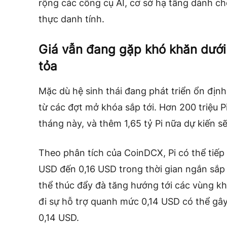
rộng các công cụ AI, cơ sở hạ tầng dành ch
thực danh tính.
Giá vẫn đang gặp khó khăn dưới 
tỏa
Mặc dù hệ sinh thái đang phát triển ổn định,
từ các đợt mở khóa sắp tới. Hơn 200 triệu P
tháng này, và thêm 1,65 tỷ Pi nữa dự kiến ​​
Theo phân tích
của CoinDCX
, Pi có thể tiế
USD đến 0,16 USD trong thời gian ngắn sắp 
thể thúc đẩy đà tăng hướng tới các vùng kh
đi sự hỗ trợ quanh mức 0,14 USD có thể gâ
0,14 USD.