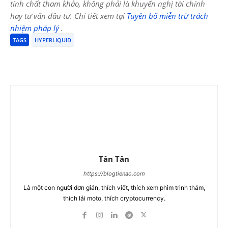
tính chất tham khảo, không phải là khuyến nghị tài chính
hay tư vấn đầu tư. Chi tiết xem tại
Tuyên bố miễn trừ trách
nhiệm pháp lý
.
TAGS
HYPERLIQUID
Tân Tân
https://blogtienao.com
Là một con người đơn giản, thích viết, thích xem phim trinh thám,
thích lái moto, thích cryptocurrency.