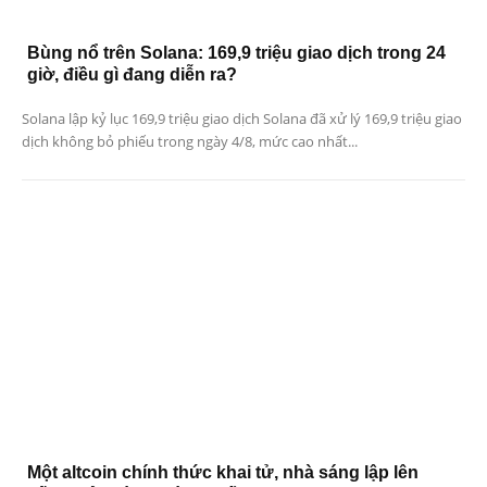
Bùng nổ trên Solana: 169,9 triệu giao dịch trong 24
giờ, điều gì đang diễn ra?
Solana lập kỷ lục 169,9 triệu giao dịch Solana đã xử lý 169,9 triệu giao
dịch không bỏ phiếu trong ngày 4/8, mức cao nhất...
Một altcoin chính thức khai tử, nhà sáng lập lên