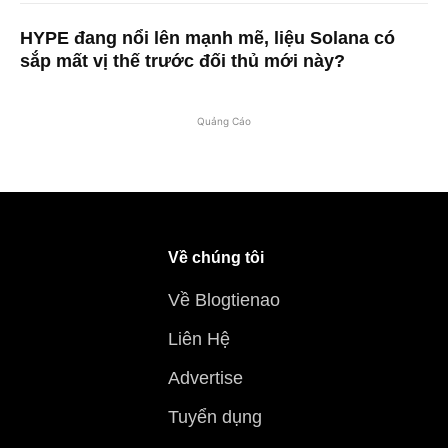
HYPE đang nổi lên mạnh mẽ, liệu Solana có
sắp mất vị thế trước đối thủ mới này?
Quảng Cáo
Về chúng tôi
Về Blogtienao
Liên Hệ
Advertise
Tuyển dụng