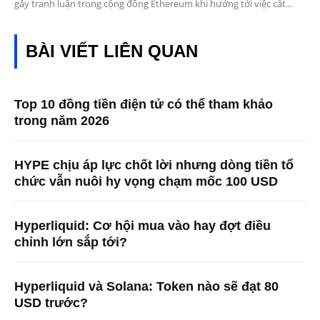
gây tranh luận trong cộng đồng Ethereum khi hướng tới việc cắt...
BÀI VIẾT LIÊN QUAN
Top 10 đồng tiền điện tử có thể tham khảo
trong năm 2026
HYPE chịu áp lực chốt lời nhưng dòng tiền tổ
chức vẫn nuôi hy vọng chạm mốc 100 USD
Hyperliquid: Cơ hội mua vào hay đợt điều
chỉnh lớn sắp tới?
Hyperliquid và Solana: Token nào sẽ đạt 80
USD trước?