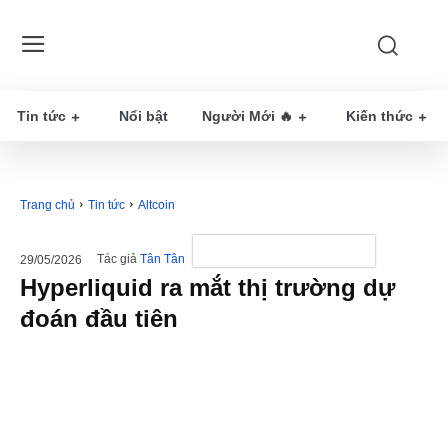
Tin tức
Nổi bật
Người Mới 🔥
Kiến thức
Trang chủ
Tin tức
Altcoin
Tác giả
Tân Tân
29/05/2026
Hyperliquid ra mắt thị trường dự
đoán đầu tiên