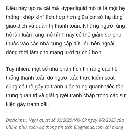
Điều này tạo ra cái mà Hyperliquid mô tả là một hệ
thống “khép kín” tích hợp hơn giữa cơ sở hạ tầng
giao dịch và quản trị thanh toán. Những người ủng
hộ lập luận rằng mô hình này có thể giảm sự phụ
thuộc vào các nhà cung cấp dữ liệu bên ngoài
đồng thời làm cho mạng lưới tự chủ hơn.
Tuy nhiên, một số nhà phân tích tin rằng các hệ
thống thanh toán do người xác thực kiểm soát
cũng có thể gây ra tranh luận xung quanh việc tập
trung quản trị và giải quyết tranh chấp trong các sự
kiện gây tranh cãi.
Disclaimer: Nghị quyết số 05/2025/NQ-CP ngày 9/9/2025 của
Chính phủ, toàn bộ thông tin trên Blogtienao.com chỉ mang