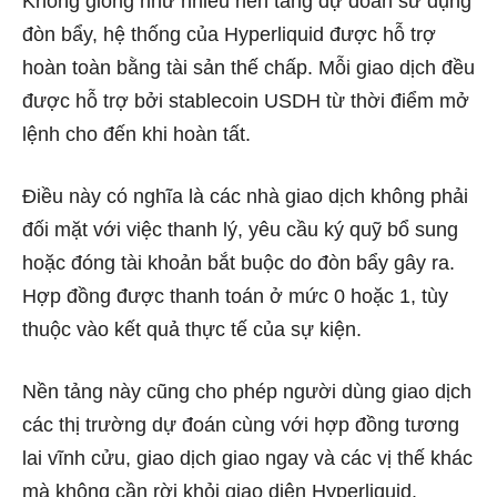
Không giống như nhiều nền tảng dự đoán sử dụng
đòn bẩy, hệ thống của Hyperliquid được hỗ trợ
hoàn toàn bằng tài sản thế chấp. Mỗi giao dịch đều
được hỗ trợ bởi stablecoin USDH từ thời điểm mở
lệnh cho đến khi hoàn tất.
Điều này có nghĩa là các nhà giao dịch không phải
đối mặt với việc thanh lý, yêu cầu ký quỹ bổ sung
hoặc đóng tài khoản bắt buộc do đòn bẩy gây ra.
Hợp đồng được thanh toán ở mức 0 hoặc 1, tùy
thuộc vào kết quả thực tế của sự kiện.
Nền tảng này cũng cho phép người dùng giao dịch
các thị trường dự đoán cùng với hợp đồng tương
lai vĩnh cửu, giao dịch giao ngay và các vị thế khác
mà không cần rời khỏi giao diện Hyperliquid.