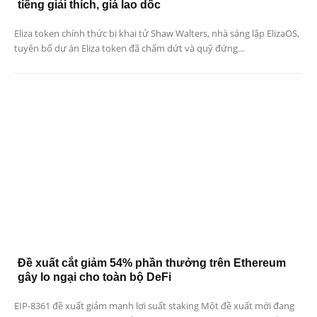
tiếng giải thích, giá lao dốc
Eliza token chính thức bị khai tử Shaw Walters, nhà sáng lập ElizaOS,
tuyên bố dự án Eliza token đã chấm dứt và quỹ đứng...
Đề xuất cắt giảm 54% phần thưởng trên Ethereum
gây lo ngại cho toàn bộ DeFi
EIP-8361 đề xuất giảm mạnh lợi suất staking Một đề xuất mới đang