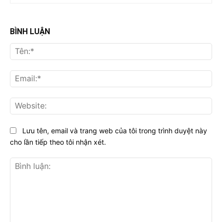
BÌNH LUẬN
Tên
Ema
Web
Lưu tên, email và trang web của tôi trong trình duyệt này
cho lần tiếp theo tôi nhận xét.