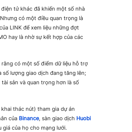
n điện tử khác đã khiến một số nhà
. Nhưng có một điều quan trọng là
của LINK để xem liệu những đợt
MO hay là nhờ sự kết hợp của các
 rằng có một số điểm dữ liệu hỗ trợ
à số lượng giao dịch đang tăng lên;
tài sản và quan trọng hơn là số
 khai thác nút) tham gia dự án
chân của
Binance
, sàn giao dịch
Huobi
u giá của họ cho mạng lưới.