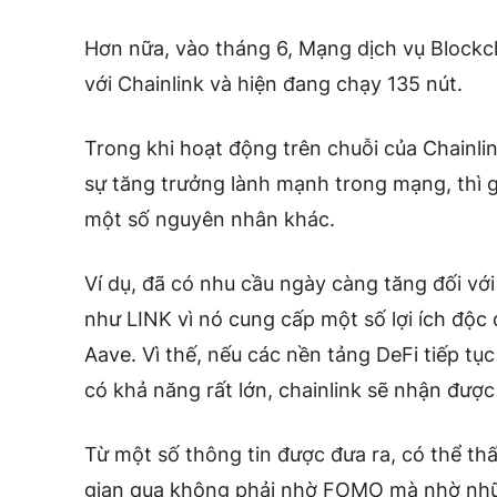
Hơn nữa, vào tháng 6, Mạng dịch vụ Blockc
với Chainlink và hiện đang chạy 135 nút.
Trong khi hoạt động trên chuỗi của Chainlin
sự tăng trưởng lành mạnh trong mạng, thì gi
một số nguyên nhân khác.
Ví dụ, đã có nhu cầu ngày càng tăng đối với
như LINK vì nó cung cấp một số lợi ích độc
Aave. Vì thế, nếu các nền tảng DeFi tiếp tục
có khả năng rất lớn, chainlink sẽ nhận được 
Từ một số thông tin được đưa ra, có thể thấ
gian qua không phải nhờ FOMO mà nhờ nhữn