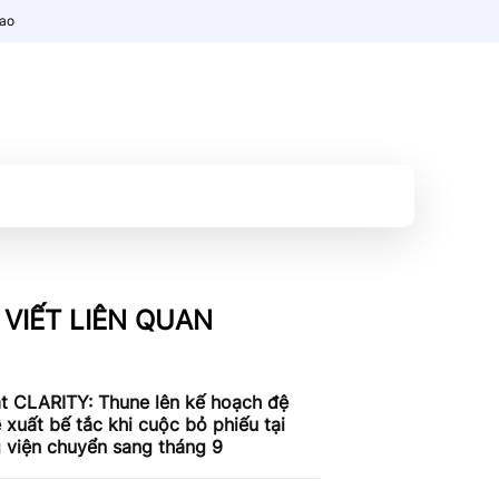
nao
 VIẾT LIÊN QUAN
t CLARITY: Thune lên kế hoạch đệ
ề xuất bế tắc khi cuộc bỏ phiếu tại
 viện chuyển sang tháng 9