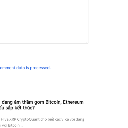
comment data is processed.
i đang âm thầm gom Bitcoin, Ethereum
ấu sắp kết thúc?
ETH và XRP CryptoQuant cho biết các ví cá voi đang
với Bitcoin,...