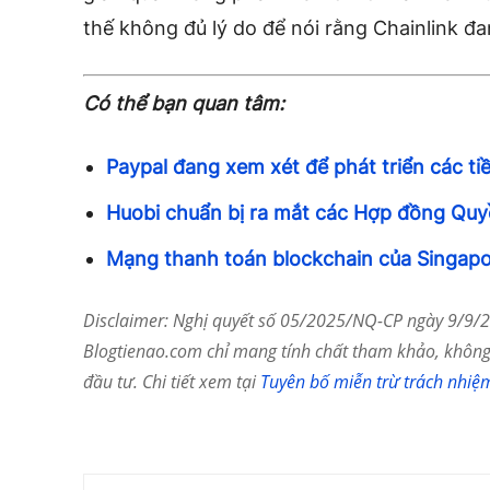
thế không đủ lý do để nói rằng Chainlink 
Có thể bạn quan tâm:
Paypal đang xem xét để phát triển các ti
Huobi chuẩn bị ra mắt các Hợp đồng Quy
Mạng thanh toán blockchain của Singapo
Disclaimer: Nghị quyết số 05/2025/NQ-CP ngày 9/9/20
Blogtienao.com chỉ mang tính chất tham khảo, không 
đầu tư. Chi tiết xem tại
Tuyên bố miễn trừ trách nhiệ
Chia Sẻ