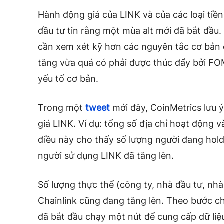
Hành động giá của LINK và của các loại tiề
đầu tư tin rằng một mùa alt mới đã bắt đầu
cần xem xét kỹ hơn các nguyên tắc cơ bản 
tăng vừa quá có phải được thúc đẩy bởi FO
yếu tố cơ bản.
Trong một
tweet
mới đây, CoinMetrics lưu ý
giá LINK. Ví dụ: tổng số địa chỉ hoạt động v
điều này cho thấy số lượng người đang hold 
người sử dụng LINK đã tăng lên.
Số lượng thực thể (công ty, nhà đầu tư, nhà
Chainlink cũng đang tăng lên. Theo bước 
đã bắt đầu chạy một nút để cung cấp dữ liệ