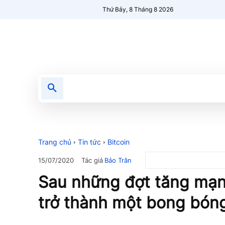
Thứ Bảy, 8 Tháng 8 2026
Tin tức
Nổi bật
Người Mới 🔥
Trang chủ
Tin tức
Bitcoin
Tác giả
Bảo Trân
15/07/2020
Sau những đợt tăng mạnh
trở thành một bong bón