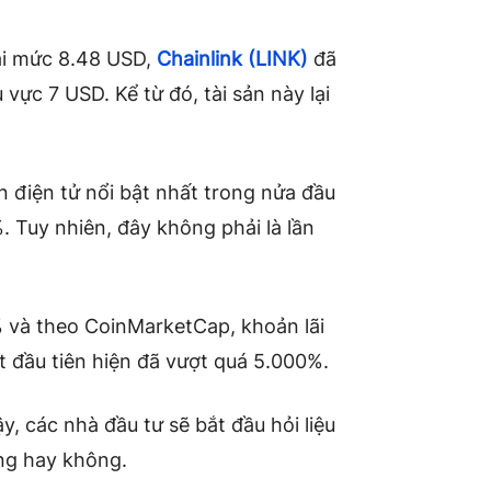
tại mức 8.48 USD,
Chainlink (LINK)
đã
 vực 7 USD. Kể từ đó, tài sản này lại
ền điện tử nổi bật nhất trong nửa đầu
. Tuy nhiên, đây không phải là lần
% và theo CoinMarketCap, khoản lãi
 đầu tiên hiện đã vượt quá 5.000%.
, các nhà đầu tư sẽ bắt đầu hỏi liệu
ng hay không.