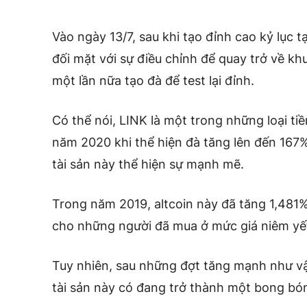
Vào ngày 13/7, sau khi tạo đỉnh cao kỷ lục 
đối mặt với sự điều chỉnh để quay trở về khu
một lần nữa tạo đà để test lại đỉnh.
Có thể nói, LINK là một trong những loại ti
năm 2020 khi thể hiện đà tăng lên đến 167%
tài sản này thể hiện sự mạnh mẽ.
Trong năm 2019, altcoin này đã tăng 1,481
cho những người đã mua ở mức giá niêm yết
Tuy nhiên, sau những đợt tăng mạnh như vậy
tài sản này có đang trở thành một bong bó