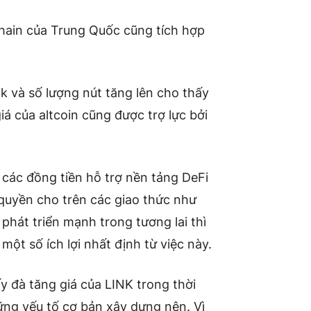
hain của Trung Quốc cũng tích hợp
k và số lượng nút tăng lên cho thấy
á của altcoin cũng được trợ lực bởi
 các đồng tiền hỗ trợ nền tảng DeFi
 quyền cho trên các giao thức như
 phát triển mạnh trong tương lai thì
một số ích lợi nhất định từ việc này.
y đà tăng giá của LINK trong thời
g yếu tố cơ bản xây dựng nên. Vì