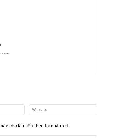
n
ao.com
Email:*
Website:
này cho lần tiếp theo tôi nhận xét.