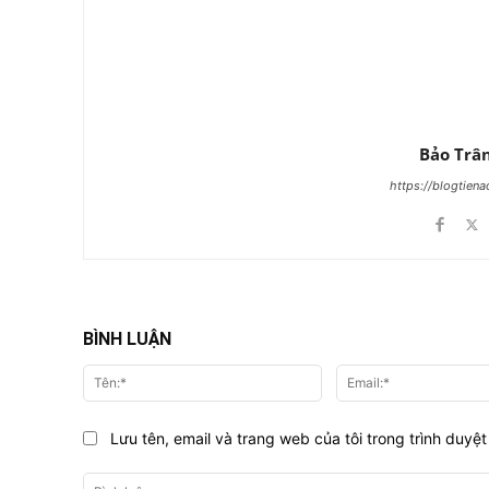
Bảo Trâ
https://blogtien
BÌNH LUẬN
Tên:*
Lưu tên, email và trang web của tôi trong trình duyệt 