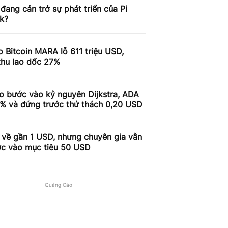
 đang cản trở sự phát triển của Pi
k?
 Bitcoin MARA lỗ 611 triệu USD,
thu lao dốc 27%
o bước vào kỷ nguyên Dijkstra, ADA
9% và đứng trước thử thách 0,20 USD
 về gần 1 USD, nhưng chuyên gia vẫn
ợc vào mục tiêu 50 USD
Quảng Cáo