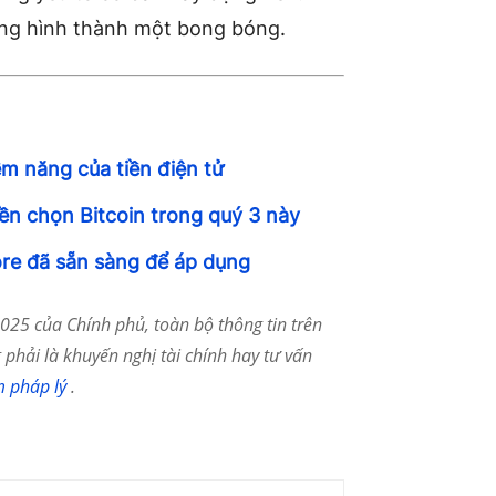
đang hình thành một bong bóng.
ềm năng của tiền điện tử
ền chọn Bitcoin trong quý 3 này
re đã sẵn sàng để áp dụng
25 của Chính phủ, toàn bộ thông tin trên
phải là khuyến nghị tài chính hay tư vấn
m pháp lý
.