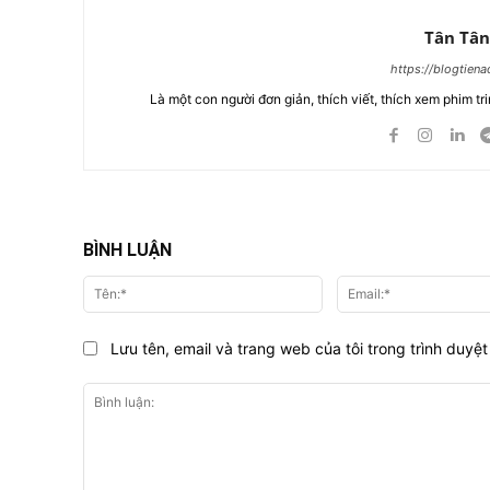
Tân Tân
https://blogtien
Là một con người đơn giản, thích viết, thích xem phim tri
BÌNH LUẬN
Tên:*
Lưu tên, email và trang web của tôi trong trình duyệt 