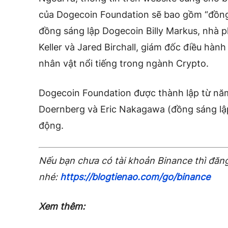
của Dogecoin Foundation sẽ bao gồm “đồng 
đồng sáng lập Dogecoin Billy Markus, nhà 
Keller và Jared Birchall, giám đốc điều hành
nhân vật nổi tiếng trong ngành Crypto.
Dogecoin Foundation được thành lập từ nă
Doernberg và Eric Nakagawa (đồng sáng lập
động.
Nếu bạn chưa có tài khoản Binance thì đăng
nhé:
https://blogtienao.com/go/binance
Xem thêm: