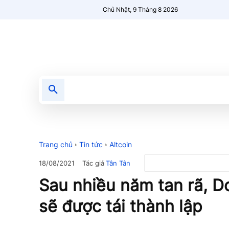
Chủ Nhật, 9 Tháng 8 2026
Tin tức
Nổi bật
Người Mới 🔥
Trang chủ
Tin tức
Altcoin
Tác giả
Tân Tân
18/08/2021
Sau nhiều năm tan rã, 
sẽ được tái thành lập