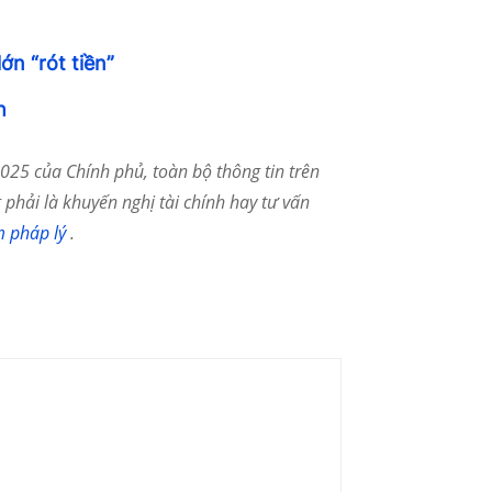
ớn “rót tiền”
h
25 của Chính phủ, toàn bộ thông tin trên
phải là khuyến nghị tài chính hay tư vấn
m pháp lý
.