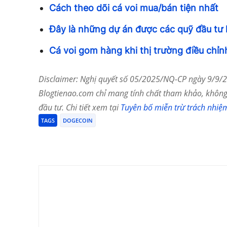
Cách theo dõi cá voi mua/bán tiện nhất
Đây là những dự án được các quỹ đầu tư l
Cá voi gom hàng khi thị trường điều chỉn
Disclaimer: Nghị quyết số 05/2025/NQ-CP ngày 9/9/20
Blogtienao.com chỉ mang tính chất tham khảo, không 
đầu tư. Chi tiết xem tại
Tuyên bố miễn trừ trách nhiệ
TAGS
DOGECOIN
Chia Sẻ