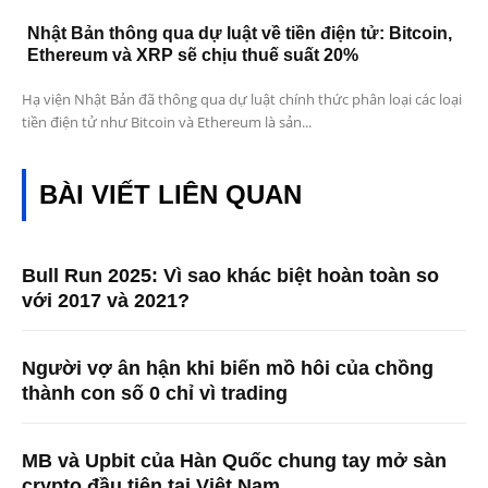
Nhật Bản thông qua dự luật về tiền điện tử: Bitcoin,
Ethereum và XRP sẽ chịu thuế suất 20%
Hạ viện Nhật Bản đã thông qua dự luật chính thức phân loại các loại
tiền điện tử như Bitcoin và Ethereum là sản...
BÀI VIẾT LIÊN QUAN
Bull Run 2025: Vì sao khác biệt hoàn toàn so
với 2017 và 2021?
Người vợ ân hận khi biến mồ hôi của chồng
thành con số 0 chỉ vì trading
MB và Upbit của Hàn Quốc chung tay mở sàn
crypto đầu tiên tại Việt Nam