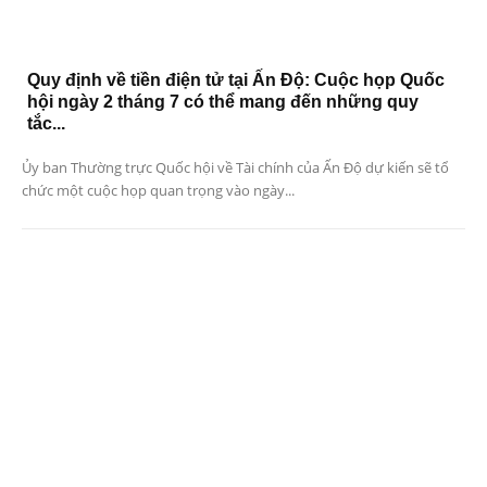
Quy định về tiền điện tử tại Ấn Độ: Cuộc họp Quốc
hội ngày 2 tháng 7 có thể mang đến những quy
tắc...
Ủy ban Thường trực Quốc hội về Tài chính của Ấn Độ dự kiến ​​sẽ tổ
chức một cuộc họp quan trọng vào ngày...