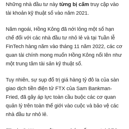
Những nhà đầu tư này
từng bị
cấm
truy cập vào
tài khoản kỹ thuật số vào năm 2021.
Năm ngoái, Hồng Kông
đã nới lỏng một số hạn
chế đối
với các nhà đầu tư nhỏ lẻ và tại
Tuần lễ
FinTech
hàng năm vào tháng 11 năm 2022, các cơ
quan tài chính mong muốn Hồng Kông nổi lên như
một trung tâm tài sản kỹ thuật số.
Tuy nhiên, sự
sụp đổ trị giá hàng tỷ đô la
của sàn
giao dịch tiền điện tử FTX của Sam Bankman-
Fried, đã gây áp lực toàn cầu buộc các cơ quan
quản lý trên toàn thế giới vào cuộc và bảo vệ các
nhà đầu tư nhỏ lẻ.