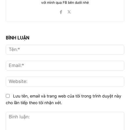
với mình qua FB bên dưới nhé
BÌNH LUẬN
Tên
Ema
Web
Lưu tên, email và trang web của tôi trong trình duyệt này
cho lần tiếp theo tôi nhận xét.