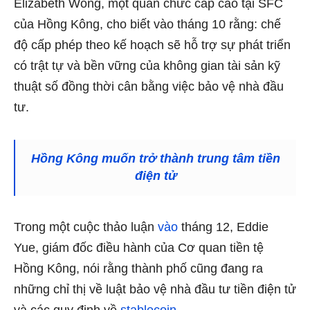
Elizabeth Wong, một quan chức cấp cao tại SFC
của Hồng Kông, cho biết vào tháng 10 rằng:
chế
độ cấp phép theo kế hoạch sẽ hỗ trợ sự phát triển
có trật tự và bền vững của không gian tài sản kỹ
thuật số đồng thời cân bằng việc bảo vệ nhà đầu
tư.
Hồng Kông muốn trở thành trung tâm tiền
điện tử
Trong một cuộc thảo luận
vào
tháng 12, Eddie
Yue, giám đốc điều hành của Cơ quan tiền tệ
Hồng Kông, nói rằng thành phố cũng đang ra
những chỉ thị về luật bảo vệ nhà đầu tư tiền điện tử
và các quy định về
stablecoin
.