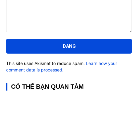
Bình
luận:
This site uses Akismet to reduce spam.
Learn how your
comment data is processed.
CÓ THỂ BẠN QUAN TÂM