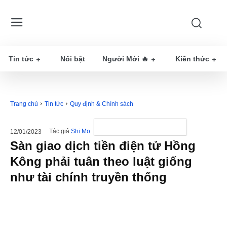
Tin tức
Nổi bật
Người Mới 🔥
Kiến thức
Trang chủ
Tin tức
Quy định & Chính sách
Tác giả
Shi Mo
12/01/2023
Sàn giao dịch tiền điện tử Hồng
Kông phải tuân theo luật giống
như tài chính truyền thống