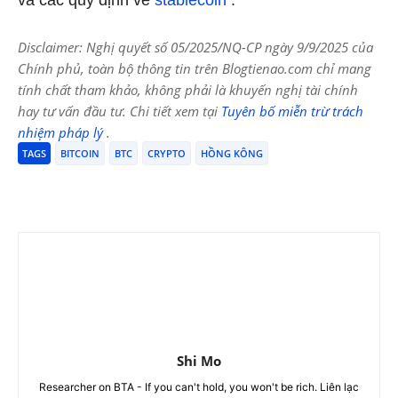
Disclaimer: Nghị quyết số 05/2025/NQ-CP ngày 9/9/2025 của
Chính phủ, toàn bộ thông tin trên Blogtienao.com chỉ mang
tính chất tham khảo, không phải là khuyến nghị tài chính
hay tư vấn đầu tư. Chi tiết xem tại
Tuyên bố miễn trừ trách
nhiệm pháp lý
.
TAGS
BITCOIN
BTC
CRYPTO
HỒNG KÔNG
Shi Mo
Researcher on BTA - If you can't hold, you won't be rich. Liên lạc