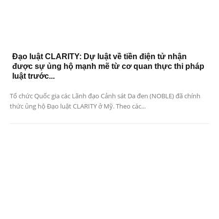
Đạo luật CLARITY: Dự luật về tiền điện tử nhận
được sự ủng hộ mạnh mẽ từ cơ quan thực thi pháp
luật trước...
Tổ chức Quốc gia các Lãnh đạo Cảnh sát Da đen (NOBLE) đã chính
thức ủng hộ Đạo luật CLARITY ở Mỹ. Theo các...