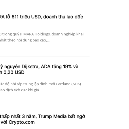
A lỗ 611 triệu USD, doanh thu lao dốc
D trong quý II MARA Holdings, doanh nghiệp khai
nhất theo nội dung báo cáo,...
ỷ nguyên Dijkstra, ADA tăng 19% và
ch 0,20 USD
c độ phi tập trung lập đỉnh mới Cardano (ADA)
o dịch tích cực khi giá...
thấp nhất 3 năm, Trump Media bất ngờ
 với Crypto.com