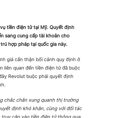
ụ tiền điện tử tại Mỹ. Quyết định
ển sang cung cấp tài khoản cho
rú hợp pháp tại quốc gia này.
nh giá cẩn thận bối cảnh quy định ở
 liên quan đến tiền điện tử đã buộc
 đây Revolut buộc phải quyết định
nh.
g chắc chắn xung quanh thị trường
quyết định khó khăn, cùng với đối tác
truy cập vào tiền điện tử thông qua