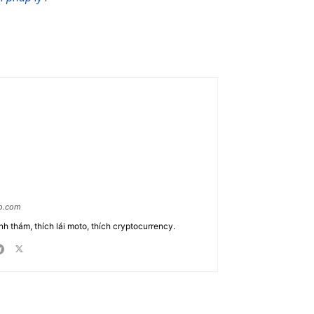
ao.com
nh thám, thích lái moto, thích cryptocurrency.