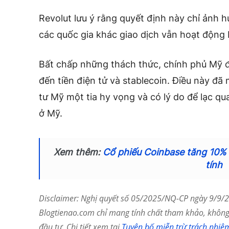
Revolut lưu ý rằng quyết định này chỉ ảnh 
các quốc gia khác giao dịch vẫn hoạt động 
Bất chấp những thách thức, chính phủ Mỹ đ
đến tiền điện tử và stablecoin.
Điều này đã 
tư Mỹ một tia hy vọng và có lý do để lạc qua
ở Mỹ.
Xem thêm:
Cổ phiếu Coinbase tăng 10% 
tính
Disclaimer: Nghị quyết số 05/2025/NQ-CP ngày 9/9/20
Blogtienao.com chỉ mang tính chất tham khảo, không 
đầu tư. Chi tiết xem tại
Tuyên bố miễn trừ trách nhiệ