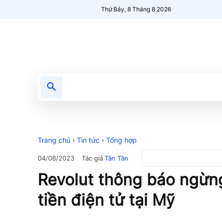
Thứ Bảy, 8 Tháng 8 2026
Tin tức
Nổi bật
Người Mới 🔥
Trang chủ
Tin tức
Tổng hợp
Tác giả
Tân Tân
04/08/2023
Revolut thông báo ngừn
tiền điện tử tại Mỹ