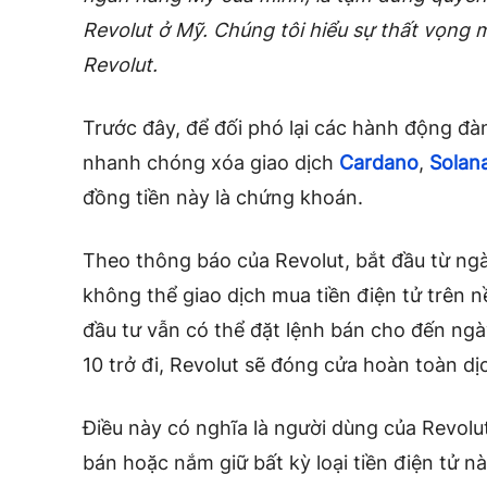
Revolut ở Mỹ. Chúng tôi hiểu sự thất vọng m
Revolut.
Trước đây, để đối phó lại các hành động đà
nhanh chóng xóa giao dịch
Cardano
,
Solan
đồng tiền này là chứng khoán.
Theo thông báo của Revolut, bắt đầu từ ngà
không thể giao dịch mua tiền điện tử trên n
đầu tư vẫn có thể đặt lệnh bán cho đến ngà
10 trở đi, Revolut sẽ đóng cửa hoàn toàn dịc
Điều này có nghĩa là người dùng của Revol
bán hoặc nắm giữ bất kỳ loại tiền điện tử nà