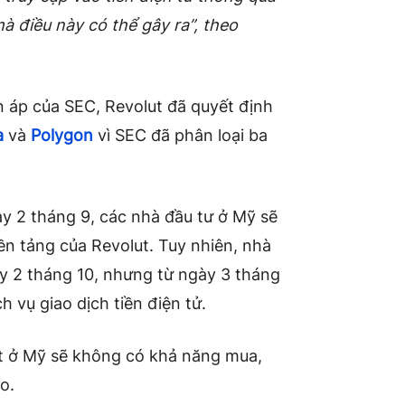
à điều này có thể gây ra”, theo
n áp của SEC, Revolut đã quyết định
a
và
Polygon
vì SEC đã phân loại ba
y 2 tháng 9, các nhà đầu tư ở Mỹ sẽ
ền tảng của Revolut. Tuy nhiên, nhà
y 2 tháng 10, nhưng từ ngày 3 tháng
h vụ giao dịch tiền điện tử.
ut ở Mỹ sẽ không có khả năng mua,
o.