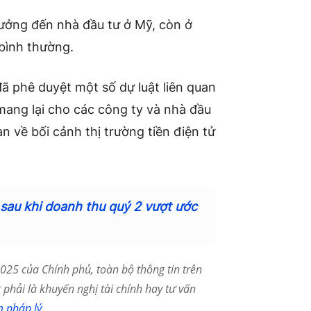
hưởng đến nhà đầu tư ở Mỹ, còn ở
bình thường.
ã phê duyệt một số dự luật liên quan
mang lại cho các công ty và nhà đầu
n về bối cảnh thị trường tiền điện tử
sau khi doanh thu quý 2 vượt ước
25 của Chính phủ, toàn bộ thông tin trên
phải là khuyến nghị tài chính hay tư vấn
m pháp lý
.