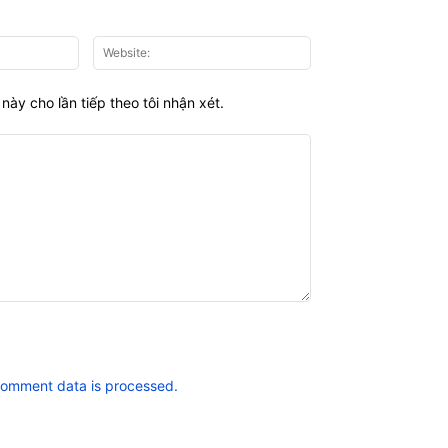
Email:*
Website:
này cho lần tiếp theo tôi nhận xét.
comment data is processed.