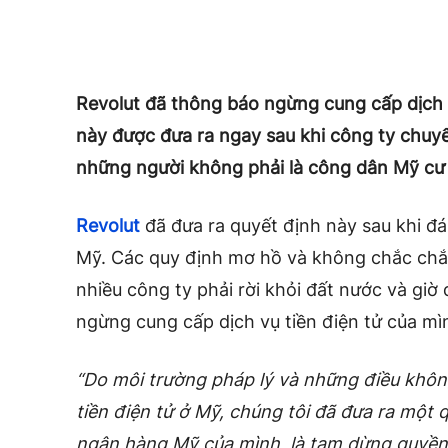
Revolut đã thông báo ngừng cung cấp dịch v
này được đưa ra ngay sau khi công ty chuy
những người không phải là công dân Mỹ cư t
Revolut
đã đưa ra quyết định này sau khi đá
Mỹ. Các quy định mơ hồ và không chắc chắn
nhiều công ty phải rời khỏi đất nước và giờ
ngừng cung cấp dịch vụ tiền điện tử của mì
“Do môi trường pháp lý và những điều khôn
tiền điện tử ở Mỹ, chúng tôi đã đưa ra một 
ngân hàng Mỹ của mình, là tạm dừng quyền 