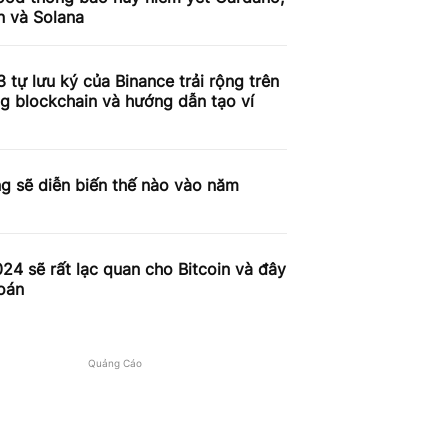
n và Solana
 tự lưu ký của Binance trải rộng trên
g blockchain và hướng dẫn tạo ví
g sẽ diễn biến thế nào vào năm
4 sẽ rất lạc quan cho Bitcoin và đây
oán
Quảng Cáo