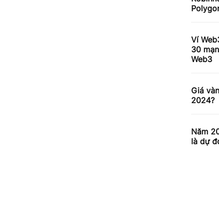
Polygo
Ví Web3
30 mạn
Web3
Giá vàn
2024?
Năm 202
là dự đ