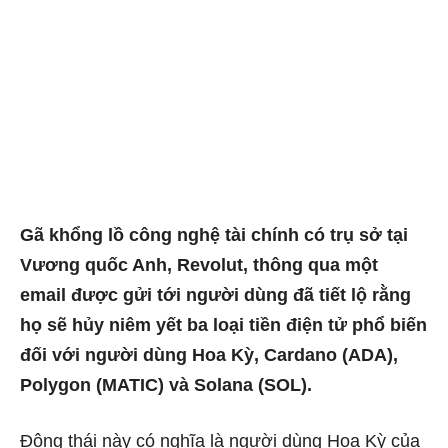
Gã khổng lồ công nghệ tài chính có trụ sở tại
Vương quốc Anh, Revolut, thông qua một
email được gửi tới người dùng đã tiết lộ rằng
họ sẽ hủy niêm yết ba loại tiền điện tử phổ biến
đối với người dùng Hoa Kỳ, Cardano (ADA),
Polygon (MATIC) và Solana (SOL).
Động thái này có nghĩa là người dùng Hoa Kỳ của