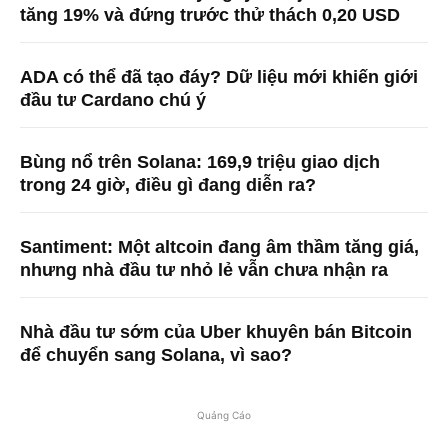
tăng 19% và đứng trước thử thách 0,20 USD
ADA có thể đã tạo đáy? Dữ liệu mới khiến giới
đầu tư Cardano chú ý
Bùng nổ trên Solana: 169,9 triệu giao dịch
trong 24 giờ, điều gì đang diễn ra?
Santiment: Một altcoin đang âm thầm tăng giá,
nhưng nhà đầu tư nhỏ lẻ vẫn chưa nhận ra
Nhà đầu tư sớm của Uber khuyên bán Bitcoin
để chuyển sang Solana, vì sao?
Quảng Cáo