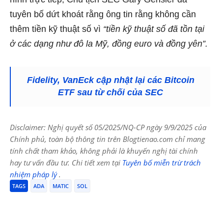
tuyên bố dứt khoát rằng
ông tin rằng không cần
thêm tiền kỹ thuật số
vì
“tiền kỹ thuật số đã tồn tại
ở các dạng như đô la Mỹ, đồng euro và đồng yên”.
Fidelity, VanEck cập nhật lại các Bitcoin
ETF sau từ chối của SEC
Disclaimer: Nghị quyết số 05/2025/NQ-CP ngày 9/9/2025 của
Chính phủ, toàn bộ thông tin trên Blogtienao.com chỉ mang
tính chất tham khảo, không phải là khuyến nghị tài chính
hay tư vấn đầu tư. Chi tiết xem tại
Tuyên bố miễn trừ trách
nhiệm pháp lý
.
TAGS
ADA
MATIC
SOL