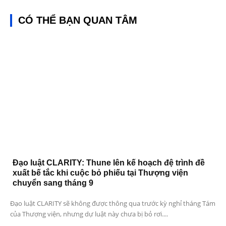
CÓ THỂ BẠN QUAN TÂM
Đạo luật CLARITY: Thune lên kế hoạch đệ trình đề
xuất bế tắc khi cuộc bỏ phiếu tại Thượng viện
chuyển sang tháng 9
Đạo luật CLARITY sẽ không được thông qua trước kỳ nghỉ tháng Tám
của Thượng viện, nhưng dự luật này chưa bị bỏ rơi....