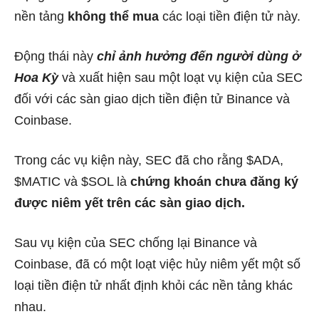
nền tảng
không thể mua
các loại tiền điện tử này.
Động thái này
chỉ ảnh hưởng đến người dùng ở
Hoa Kỳ
và xuất hiện sau một loạt vụ kiện của SEC
đối với
các sàn giao dịch tiền điện tử Binance và
Coinbase.
Trong các vụ kiện này, SEC đã cho rằng $ADA,
$MATIC và $SOL là
chứng khoán chưa đăng ký
được niêm yết trên các sàn giao dịch.
Sau vụ kiện của SEC chống lại Binance và
Coinbase, đã có một loạt việc hủy niêm yết một số
loại tiền điện tử nhất định khỏi các nền tảng khác
nhau.