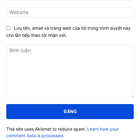
Web
Lưu tên, email và trang web của tôi trong trình duyệt này
cho lần tiếp theo tôi nhận xét.
Bình
luận:
This site uses Akismet to reduce spam.
Learn how your
comment data is processed.