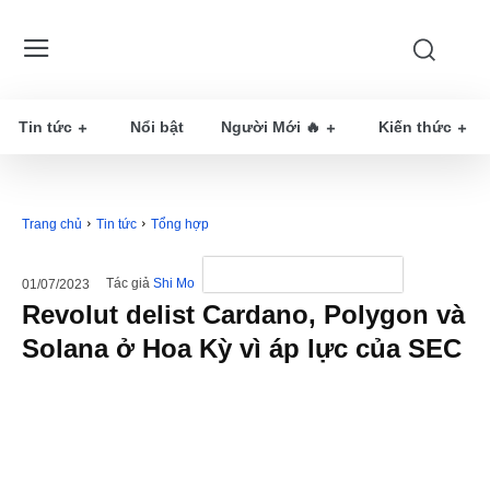
Tin tức
Nổi bật
Người Mới 🔥
Kiến thức
Trang chủ
Tin tức
Tổng hợp
Tác giả
Shi Mo
01/07/2023
Revolut delist Cardano, Polygon và
Solana ở Hoa Kỳ vì áp lực của SEC