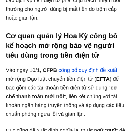
cấp dịch vụ tiền điện tử phải chịu trách nhiệm bồi
thường cho người dùng bị mất tiền do trộm cắp
hoặc gian lận.
Cơ quan quản lý Hoa Kỳ công bố
kế hoạch mở rộng bảo vệ người
tiêu dùng trong tiền điện tử
Vào ngày 10/1,
CFPB
công bố quy định đề xuất
mở rộng Đạo luật chuyển tiền điện tử (
EFTA
) để
bao gồm các tài khoản tiền điện tử sử dụng “
cơ
chế thanh toán mới nổi
“, liên kết chúng với tài
khoản ngân hàng truyền thống và áp dụng các tiêu
chuẩn phòng ngừa lỗi và gian lận.
Cục cũng đề xuất định nghĩa lại thuật ngữ “
quỹ
” để