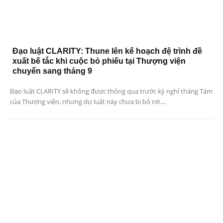
Đạo luật CLARITY: Thune lên kế hoạch đệ trình đề
xuất bế tắc khi cuộc bỏ phiếu tại Thượng viện
chuyển sang tháng 9
Đạo luật CLARITY sẽ không được thông qua trước kỳ nghỉ tháng Tám
của Thượng viện, nhưng dự luật này chưa bị bỏ rơi....