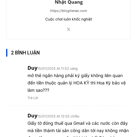
Nhật Quang
https://blogtienao.com
Cuộc chơi luôn khốc nghiệt
2 BÌNH LUẬN
Duy
15/01/2025 At 11:52 sáng
mở thẻ ngân hàng phải ký giấy không liên quan
đến tiền thuộc quản lý HOA KỲ thì Hoa Kỳ bảo vệ
làm sao???
Trả Lời
Duy
15/01/2025 At 12:02 chiều
Giấy tờ đóng thuế qua Gmail và các nước còn đây
mà tiền thành tài sản công dân tới nay không nhận