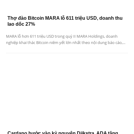
Thợ đào Bitcoin MARA lỗ 611 triệu USD, doanh thu
lao dốc 27%
MARA lỗ hơn 611 triệu USD trong quý II MARA Holdings, doanh
nghiệp khai thác Bitcoin niêm yết lớn nhất theo nội dung báo cáo,...
Cardano bước vào kỷ nguyên Dijkstra, ADA tăng