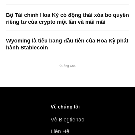
Bộ Tài chính Hoa Kỳ có động thái xóa bỏ quyền
riêng tư của crypto một lần và mãi mãi
Wyoming là tiểu bang đầu tiên của Hoa Kỳ phát
hành Stablecoin
Quảng Cáo
Về chúng tôi
Về Blogtienao
Liên Hệ