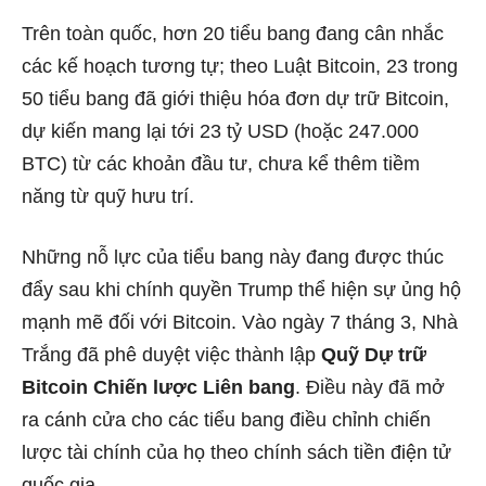
Trên toàn quốc, hơn 20 tiểu bang đang cân nhắc
các kế hoạch tương tự; theo Luật Bitcoin, 23 trong
50 tiểu bang đã giới thiệu hóa đơn dự trữ Bitcoin,
dự kiến mang lại tới 23 tỷ USD (hoặc 247.000
BTC) từ các khoản đầu tư, chưa kể thêm tiềm
năng từ quỹ hưu trí.
Những nỗ lực của tiểu bang này đang được thúc
đẩy sau khi chính quyền Trump thể hiện sự ủng hộ
mạnh mẽ đối với Bitcoin. Vào ngày 7 tháng 3, Nhà
Trắng đã phê duyệt việc thành lập
Quỹ Dự trữ
Bitcoin Chiến lược Liên bang
. Điều này đã mở
ra cánh cửa cho các tiểu bang điều chỉnh chiến
lược tài chính của họ theo chính sách tiền điện tử
quốc gia.