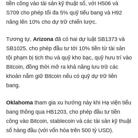
tiền công vào tài sản kỹ thuật số, với H506 và
S709 cho phép tối đa 5% quỹ tiểu bang và H92
nâng lên 10% cho dự trữ chiến lược.
Tương tự,
Arizona
đã có hai dự luật SB1373 và
SB1025, cho phép đầu tư tới 10% tiền từ tài sản
tội phạm bị tịch thu và quỹ kho bạc, quỹ hưu trí vào
Bitcoin, đồng thời mở ra khả năng lưu trữ các
khoản nắm giữ Bitcoin nếu có quỹ dự trữ liên
bang.
Oklahoma
tham gia xu hướng này khi Hạ viện tiểu
bang thông qua HB1203, cho phép đầu tư tiền
công vào Bitcoin, stablecoin và các tài sản kỹ thuật
số hàng đầu (với vốn hóa trên 500 tỷ USD).