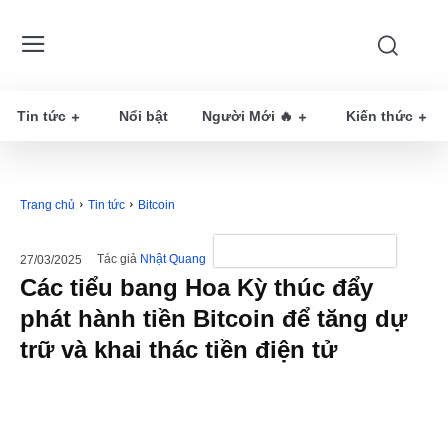
Tin tức
Nổi bật
Người Mới 🔥
Kiến thức
Trang chủ
Tin tức
Bitcoin
Tác giả
Nhật Quang
27/03/2025
Các tiểu bang Hoa Kỳ thúc đẩy
phát hành tiền Bitcoin để tăng dự
trữ và khai thác tiền điện tử