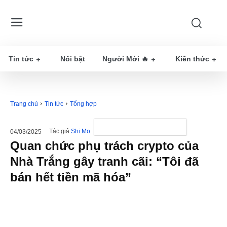
Tin tức
Nổi bật
Người Mới 🔥
Kiến thức
Trang chủ
Tin tức
Tổng hợp
Tác giả
Shi Mo
04/03/2025
Quan chức phụ trách crypto của
Nhà Trắng gây tranh cãi: “Tôi đã
bán hết tiền mã hóa”