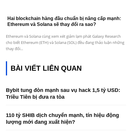
Hai blockchain hàng đầu chuẩn bị nâng cấp mạnh:
Ethereum và Solana sẽ thay đổi ra sao?
Ethereum và Solana cùng xem xét giảm lạm phát Galaxy Research
cho biết Ethereum (ETH) và Solana (SOL) đều đang thảo luận những
thay đổi...
BÀI VIẾT LIÊN QUAN
Bybit tung đòn mạnh sau vụ hack 1,5 tỷ USD:
Triều Tiên bị đưa ra tòa
110 tỷ SHIB dịch chuyển mạnh, tín hiệu động
lượng mới đang xuất hiện?