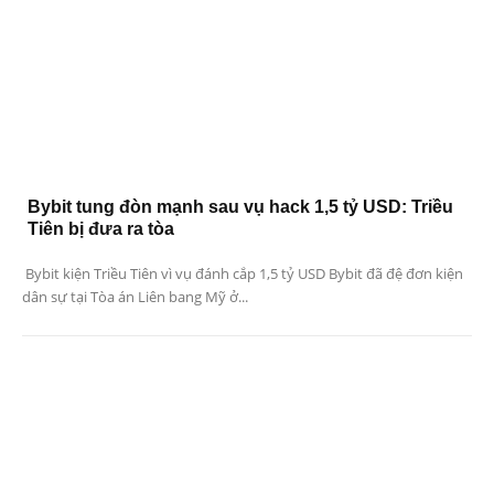
Bybit tung đòn mạnh sau vụ hack 1,5 tỷ USD: Triều
Tiên bị đưa ra tòa
Bybit kiện Triều Tiên vì vụ đánh cắp 1,5 tỷ USD Bybit đã đệ đơn kiện
dân sự tại Tòa án Liên bang Mỹ ở...