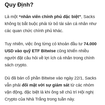
Quy Định?
Là một
“nhân viên chính phủ đặc biệt”
, Sacks
không bị bắt buộc phải từ bỏ tài sản cá nhân như
các quan chức chính phủ khác.
Tuy nhiên, việc ông từng có khoản đầu tư
74.000
USD vào quỹ ETF Bitwise
cũng khiến nhiều
người đặt câu hỏi về lợi ích cá nhân trong chính
sách crypto.
Dù đã bán cổ phần Bitwise vào ngày 22/1, Sacks
vẫn phải
đối mặt với sự giám sát
từ các nhóm
vận động, đặc biệt là khi ông sẽ chủ trì Hội nghị
Crypto của Nhà Trắng trong tuần này.