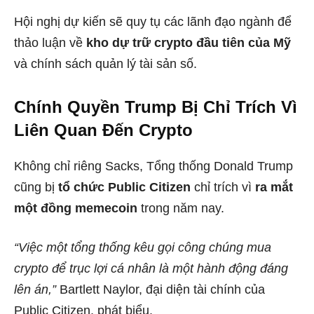
Hội nghị dự kiến sẽ quy tụ các lãnh đạo ngành để
thảo luận về
kho dự trữ crypto đầu tiên của Mỹ
và chính sách quản lý tài sản số.
Chính Quyền Trump Bị Chỉ Trích Vì
Liên Quan Đến Crypto
Không chỉ riêng Sacks, Tổng thống Donald Trump
cũng bị
tổ chức Public Citizen
chỉ trích vì
ra mắt
một đồng memecoin
trong năm nay.
“Việc một tổng thống kêu gọi công chúng mua
crypto để trục lợi cá nhân là một hành động đáng
lên án,”
Bartlett Naylor, đại diện tài chính của
Public Citizen, phát biểu.