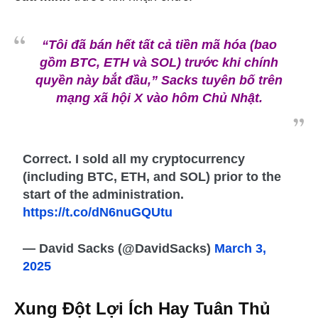
“Tôi đã bán hết tất cả tiền mã hóa (bao
gồm BTC, ETH và SOL) trước khi chính
quyền này bắt đầu,” Sacks tuyên bố trên
mạng xã hội X vào hôm Chủ Nhật.
Correct. I sold all my cryptocurrency
(including BTC, ETH, and SOL) prior to the
start of the administration.
https://t.co/dN6nuGQUtu
— David Sacks (@DavidSacks)
March 3,
2025
Xung Đột Lợi Ích Hay Tuân Thủ