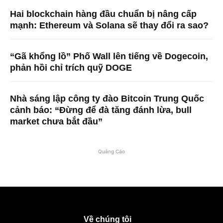
Hai blockchain hàng đầu chuẩn bị nâng cấp
mạnh: Ethereum và Solana sẽ thay đổi ra sao?
“Gã khổng lồ” Phố Wall lên tiếng về Dogecoin,
phản hồi chỉ trích quỹ DOGE
Nhà sáng lập công ty đào Bitcoin Trung Quốc
cảnh báo: “Đừng để đà tăng đánh lừa, bull
market chưa bắt đầu”
Quảng Cáo
Về chúng tôi