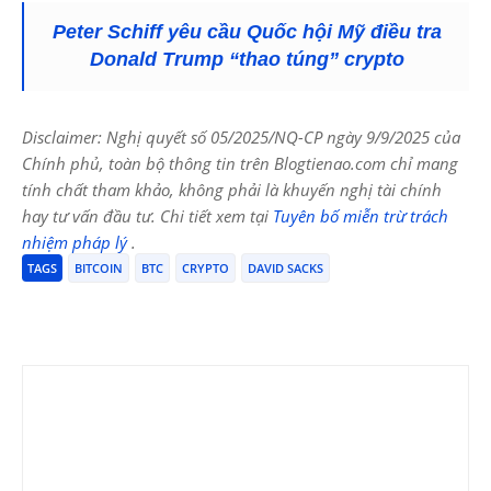
Peter Schiff yêu cầu Quốc hội Mỹ điều tra
Donald Trump “thao túng” crypto
Disclaimer: Nghị quyết số 05/2025/NQ-CP ngày 9/9/2025 của
Chính phủ, toàn bộ thông tin trên Blogtienao.com chỉ mang
tính chất tham khảo, không phải là khuyến nghị tài chính
hay tư vấn đầu tư. Chi tiết xem tại
Tuyên bố miễn trừ trách
nhiệm pháp lý
.
TAGS
BITCOIN
BTC
CRYPTO
DAVID SACKS