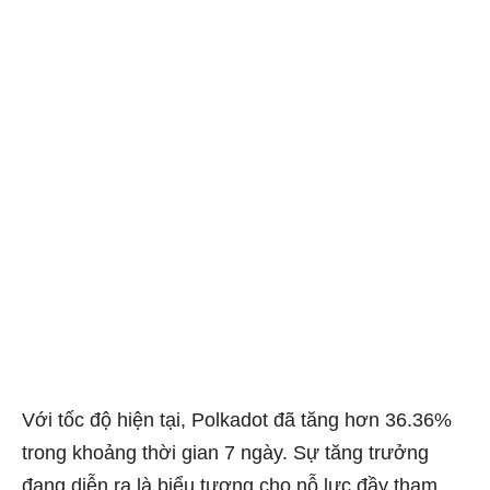
Với tốc độ hiện tại, Polkadot đã tăng hơn 36.36%
trong khoảng thời gian 7 ngày. Sự tăng trưởng
đang diễn ra là biểu tượng cho nỗ lực đầy tham