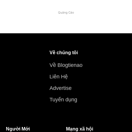
Quảng Cáo
Về chúng tôi
Về Blogtienao
Liên Hệ
Advertise
Tuyển dụng
Người Mới
Mạng xã hội