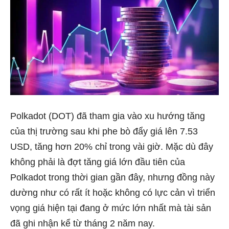
Polkadot (DOT) đã tham gia vào xu hướng tăng
của thị trường sau khi phe bò đẩy giá lên 7.53
USD, tăng hơn 20% chỉ trong vài giờ. Mặc dù đây
không phải là đợt tăng giá lớn đầu tiên của
Polkadot trong thời gian gần đây, nhưng đồng này
dường như có rất ít hoặc không có lực cản vì triển
vọng giá hiện tại đang ở mức lớn nhất mà tài sản
đã ghi nhận kể từ tháng 2 năm nay.