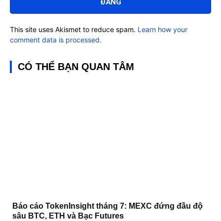
This site uses Akismet to reduce spam.
Learn how your
comment data is processed.
CÓ THỂ BẠN QUAN TÂM
Báo cáo TokenInsight tháng 7: MEXC đứng đầu độ
sâu BTC, ETH và Bạc Futures