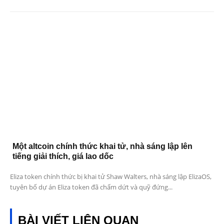
Một altcoin chính thức khai tử, nhà sáng lập lên
tiếng giải thích, giá lao dốc
Eliza token chính thức bị khai tử Shaw Walters, nhà sáng lập ElizaOS,
tuyên bố dự án Eliza token đã chấm dứt và quỹ đứng...
BÀI VIẾT LIÊN QUAN