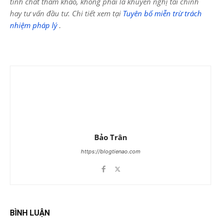
tính chất tham khảo, không phải là khuyến nghị tài chính
hay tư vấn đầu tư. Chi tiết xem tại
Tuyên bố miễn trừ trách
nhiệm pháp lý
.
Bảo Trân
https://blogtienao.com
BÌNH LUẬN