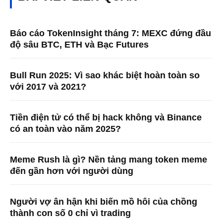
Báo cáo TokenInsight tháng 7: MEXC đứng đầu
độ sâu BTC, ETH và Bạc Futures
Bull Run 2025: Vì sao khác biệt hoàn toàn so
với 2017 và 2021?
Tiền điện tử có thể bị hack không và Binance
có an toàn vào năm 2025?
Meme Rush là gì? Nền tảng mang token meme
đến gần hơn với người dùng
Người vợ ân hận khi biến mồ hôi của chồng
thành con số 0 chỉ vì trading