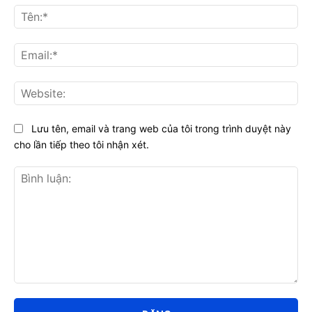
Tên
Ema
Web
Lưu tên, email và trang web của tôi trong trình duyệt này
cho lần tiếp theo tôi nhận xét.
Bình
luận: