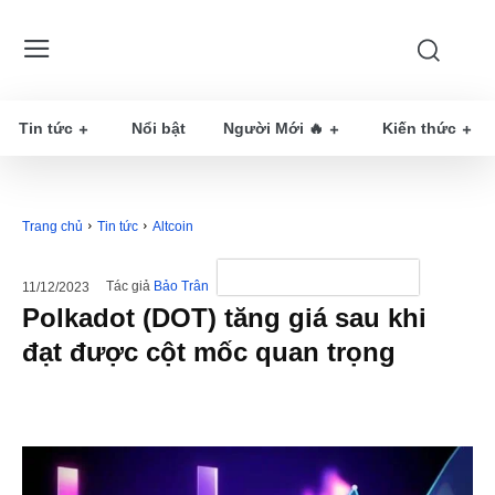
Tin tức
Nổi bật
Người Mới 🔥
Kiến thức
Trang chủ
Tin tức
Altcoin
Tác giả
Bảo Trân
11/12/2023
Polkadot (DOT) tăng giá sau ​​khi
đạt được cột mốc quan trọng