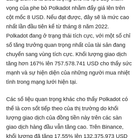
vọng của phe bò Polkadot nhằm đẩy giá lên trên
cột mốc 8 USD. Nếu đạt được, đây sẽ là mức cao
nhất lần đầu tiên kể từ tháng 8 năm 2022.
Polkadot đang ở trạng thái tích cực, với một số chỉ
số tăng trưởng quan trọng nhất của tài sản đang
chuyển sang vùng tích cực. Khối lượng giao dịch
tăng hơn 167% lên 757.578.741 USD cho thấy sức
mạnh và sự hiện diện của những người mua nhiệt
tình trong mạng lưới hiện tại.
Các số liệu quan trọng khác cho thấy Polkadot có
thể là cơn sốt tiếp theo của thị trường do khối
lượng giao dịch của đồng tiền này trên các sàn
giao dịch hàng đầu vẫn tăng cao. Trên Binance,
khối lượng đã tăng 17,55% lên 132.375.973 USD