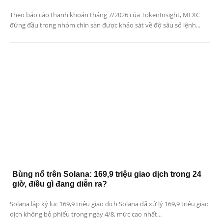
Theo báo cáo thanh khoản tháng 7/2026 của TokenInsight, MEXC
đứng đầu trong nhóm chín sàn được khảo sát về độ sâu sổ lệnh...
Bùng nổ trên Solana: 169,9 triệu giao dịch trong 24
giờ, điều gì đang diễn ra?
Solana lập kỷ lục 169,9 triệu giao dịch Solana đã xử lý 169,9 triệu giao
dịch không bỏ phiếu trong ngày 4/8, mức cao nhất...