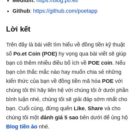
Medium:
https://blog.po.et/
Github
:
https://github.com/poetapp
Lời kết
Trên đây là bài viết tìm hiểu về đồng tiền kỹ thuật
số
Po.et Coin (POE)
hy vọng qua bài viết sẽ giúp
bạn có thêm nhiều điều bổ ích về
POE coin
. Nếu
bạn còn thắc mắc nào hay muốn chia sẻ những
kiến thức của bạn về đồng tiền mã hóa
POE
với
chúng tôi thì hãy liên hệ với chúng tôi ở dưới phần
bình luận nhé, chúng tôi sẽ giải đáp sớm nhất cho
bạn. Cuối cùng, đừng quên
Like
,
Share
và cho
chúng tôi một
đánh giá 5 sao
bên dưới để ủng hộ
Blog tiền ảo
nhé.