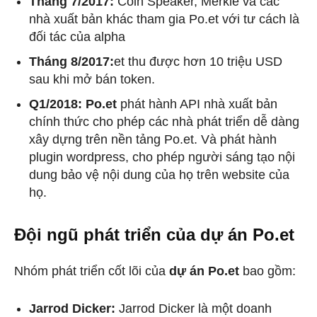
Tháng 7/2017:
Coin Speaker, Merkle và các
nhà xuất bản khác tham gia Po.et với tư cách là
đối tác của alpha
Tháng 8/2017:
et thu được hơn 10 triệu USD
sau khi mở bán token.
Q1/2018: Po.et
phát hành API nhà xuất bản
chính thức cho phép các nhà phát triển dễ dàng
xây dựng trên nền tảng Po.et. Và phát hành
plugin wordpress, cho phép người sáng tạo nội
dung bảo vệ nội dung của họ trên website của
họ.
Đội ngũ phát triển của dự án Po.et
Nhóm phát triển cốt lõi của
dự án Po.et
bao gồm:
Jarrod Dicker:
Jarrod Dicker là một doanh