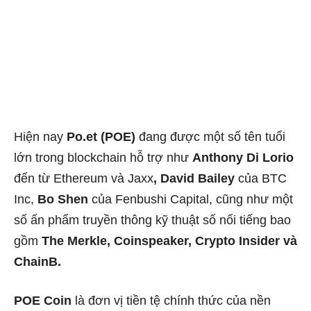
Hiện nay
Po.et (POE)
đang được một số tên tuổi
lớn trong blockchain hỗ trợ như
Anthony Di Lorio
đến từ Ethereum và Jaxx
, David Bailey
của BTC
Inc,
Bo Shen
của Fenbushi Capital, cũng như một
số ấn phẩm truyền thông kỹ thuật số nổi tiếng bao
gồm
The Merkle, Coinspeaker, Crypto Insider và
ChainB.
POE Coin
là đơn vị tiền tệ chính thức của nền