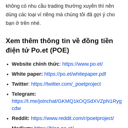
không có nhu cầu trading thường xuyên thì nên
dùng các loại ví riêng mà chúng tôi đã gợi ý cho
bạn ở trên nhé.
Xem thêm thông tin về đồng tiền
điện tử Po.et (POE)
Website chính thức
:
https://www.po.et/
White paper:
https://po.et/whitepaper.pdf
Twitter
:
https://twitter.com/_poetproject
Telegram:
https://t.me/joinchat/GKMQ1kOQSdXVZpN1Ryg
cdw
Reddit:
https://www.reddit.com/r/poetproject/