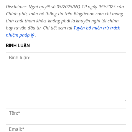
Disclaimer: Nghị quyết số 05/2025/NQ-CP ngày 9/9/2025 của
Chính phủ, toàn bộ thông tin trên Blogtienao.com chỉ mang
tính chất tham khảo, không phải là khuyến nghị tài chính
hay tư vấn đầu tư. Chi tiết xem tại
Tuyên bố miễn trừ trách
nhiệm pháp lý
.
BÌNH LUẬN
Bình
luận:
Tên
Ema