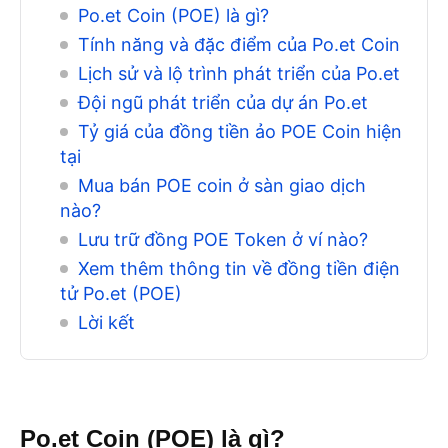
Po.et Coin (POE) là gì?
Tính năng và đặc điểm của Po.et Coin
Lịch sử và lộ trình phát triển của Po.et
Đội ngũ phát triển của dự án Po.et
Tỷ giá của đồng tiền ảo POE Coin hiện
tại
Mua bán POE coin ở sàn giao dịch
nào?
Lưu trữ đồng POE Token ở ví nào?
Xem thêm thông tin về đồng tiền điện
tử Po.et (POE)
Lời kết
Po.et Coin (POE) là gì?