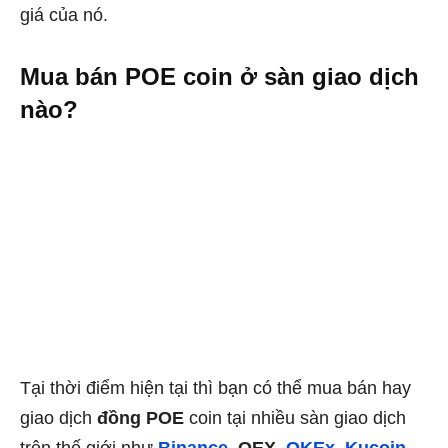
giá của nó.
Mua bán POE coin ở sàn giao dịch
nào?
Tại thời điểm hiện tại thì bạn có thể mua bán hay
giao dịch
đồng POE
coin tại nhiều sàn giao dịch
trên thế giới như
Binance
,
OEX,
OKEx
,
Kucoin
,