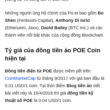
Những người ủng hộ chính của Po.et bao gồm
Bo
Shen
(Fenbushi Capital),
Anthony Di Iorio
(Etheruem, Jaxx),
David Bailey
(BTC Inc.) và các
thành viên nổi bật khác của cộng đồng Blockchain.
Tỷ giá của đồng tiền ảo POE Coin
hiện tại
Đồng tiền điện tử POE
được niêm yết trên
CoinMarketCap
từ tháng 9/2017 với giá ban đầu là
0.01 USD/1 coin. Tại thời điểm
Blog tiền ảo
viết
bài viết này là 16/4/2018 thì giá
đồng tiền kỹ
thuật số POE
là 0.04 USD/1 coin.