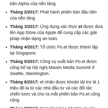
bản Alpha của nền tảng.
Tháng 2/2017:
Phát hành phiên bản đầu tiên
của nền tảng
Tháng 3/2017:
Ứng dụng xác thực
et
được đưa
lên App Store của Apple để cung cấp các giải
pháp nhận dạng an toàn.
Tháng 4/2017:
Tổ chức Po.et được thành lập
tại Singapore.
Tháng 5/2017:
Công cụ xuất bản Po.et được
công bố tại hội nghị Maven Media Summit ở
Seattle, Washington.
Tháng 6/2017:
et nhận được khoản tài trợ là 1
triệu đô la từ các nhà đầu tư và các đối tác
chiến lược và cho ra mắt phiên bản Po.et công
cộng