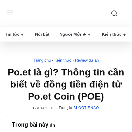
Tin tức
Nổi bật
Người Mới 🔥
Kiến thức
Trang chủ
Kiến thức
Review dự án
Po.et là gì? Thông tin cần
biết về đồng tiền điện tử
Po.et Coin (POE)
Tác giả
BLOGTIENAO
17/04/2018
Trong bài này
ẩn