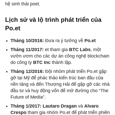
hệ sinh thái poet.
Lịch sử và lộ trình phát triển của
Po.et
Tháng 10/2016:
Đưa ra ý tưởng về
Po.et
Tháng 11/2017:
et tham gia
BTC Labs
, một
vườn ươm cho các dự án công nghệ blockchain
do công ty
BTC Inc
thành lập.
Tháng 12/2016:
Đội nhóm phát triển Po.et gặp
gỡ tại Mỹ để phác thảo kiến ​​trúc ban đầu của
nền tảng và đến Thượng Hải để gặp gỡ các nhà
đầu tư và huy động vốn để mở đường cho “The
Future of Media”.
Tháng 1/2017: Lautaro Dragan
và
Alvaro
Crespo
tham gia nhóm Po.et để phát triển phiên