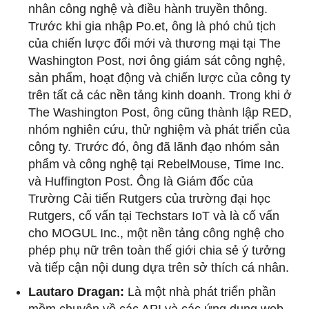
nhân công nghệ và điều hành truyền thông.
Trước khi gia nhập Po.et, ông là phó chủ tịch
của chiến lược đổi mới và thương mại tại The
Washington Post, nơi ông giám sát công nghệ,
sản phẩm, hoạt động và chiến lược của công ty
trên tất cả các nền tảng kinh doanh. Trong khi ở
The Washington Post, ông cũng thành lập RED,
nhóm nghiên cứu, thử nghiệm và phát triển của
công ty. Trước đó, ông đã lãnh đạo nhóm sản
phẩm và công nghệ tại RebelMouse, Time Inc.
và Huffington Post. Ông là Giám đốc của
Trường Cải tiến Rutgers của trường đại học
Rutgers, cố vấn tại Techstars IoT và là cố vấn
cho MOGUL Inc., một nền tảng công nghệ cho
phép phụ nữ trên toàn thế giới chia sẻ ý tưởng
và tiếp cận nội dung dựa trên sở thích cá nhân.
Lautaro Dragan:
Là một nhà phát triển phần