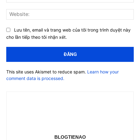
Web
Lưu tên, email và trang web của tôi trong trình duyệt này
cho lần tiếp theo tôi nhận xét.
This site uses Akismet to reduce spam.
Learn how your
comment data is processed.
BLOGTIENAO