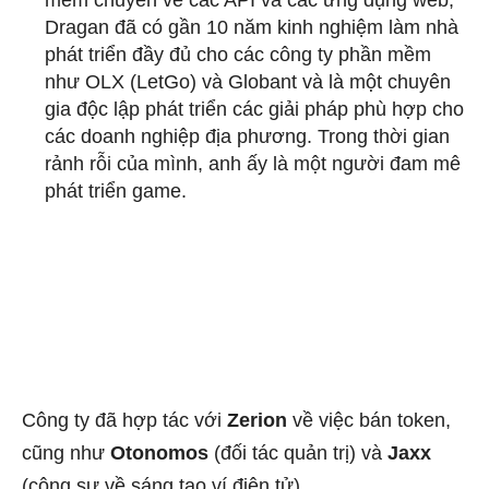
mềm chuyên về các API và các ứng dụng web,
Dragan đã có gần 10 năm kinh nghiệm làm nhà
phát triển đầy đủ cho các công ty phần mềm
như OLX (LetGo) và Globant và là một chuyên
gia độc lập phát triển các giải pháp phù hợp cho
các doanh nghiệp địa phương. Trong thời gian
rảnh rỗi của mình, anh ấy là một người đam mê
phát triển game.
Công ty đã hợp tác với
Zerion
về việc bán token,
cũng như
Otonomos
(đối tác quản trị) và
Jaxx
(cộng sự về sáng tạo ví điện tử).