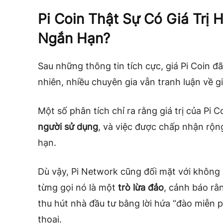
Pi Coin Thật Sự Có Giá Trị 
Ngắn Hạn?
Sau những thông tin tích cực, giá Pi Coin đ
nhiên, nhiều chuyên gia vẫn tranh luận về gi
Một số phân tích chỉ ra rằng giá trị của Pi 
người sử dụng
, và việc được chấp nhận rộng 
hạn.
Dù vậy, Pi Network cũng đối mặt với không í
từng gọi nó là một
trò lừa đảo
, cảnh báo rằn
thu hút nhà đầu tư bằng lời hứa “đào miễn 
thoại.