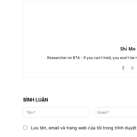
Shi Mo
Researcher on BTA - If you can't hold, you won't be 
BÌNH LUẬN
Tên:*
Lưu tên, email và trang web của tôi trong trình duyệt 