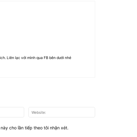
rich. Liên lạc với mình qua FB bên dưới nhé
Email:*
Website:
này cho lần tiếp theo tôi nhận xét.