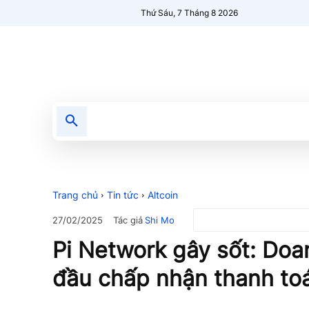
Thứ Sáu, 7 Tháng 8 2026
Tin tức
Nổi bật
Người Mới 🔥
Trang chủ
Tin tức
Altcoin
Tác giả
Shi Mo
27/02/2025
Pi Network gây sốt: Doa
đầu chấp nhận thanh to