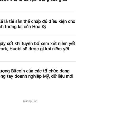
 là tài sản thế chấp đủ điều kiện cho
ch tương lai của Hoa Kỳ
ây sốt khi tuyên bố xem xét niêm yết
ork, Huobi sẽ được gì khi niêm yết
ượng Bitcoin của các tổ chức đang
ng tay doanh nghiệp Mỹ, dữ liệu mới
Quảng Cáo