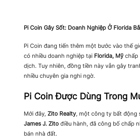
Pi Coin Gây Sốt: Doanh Nghiệp Ở Florida 
Pi Coin đang tiến thêm một bước vào thế giớ
có nhiều doanh nghiệp tại
Florida, Mỹ
chấp 
dịch. Tuy nhiên, đồng tiền này vẫn gây tran
nhiều chuyên gia nghi ngờ.
Pi Coin Được Dùng Trong M
Mới đây,
Zito Realty
, một công ty bất động 
James J. Zito
điều hành, đã công bố chấp 
bán nhà đất.