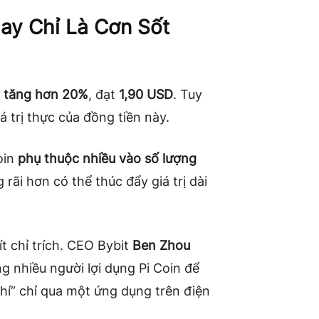
Hay Chỉ Là Cơn Sốt
ã
tăng hơn 20%
, đạt
1,90 USD
. Tuy
á trị thực của đồng tiền này.
Coin
phụ thuộc nhiều vào số lượng
rãi hơn có thể thúc đẩy giá trị dài
t chỉ trích. CEO Bybit
Ben Zhou
g nhiều người lợi dụng Pi Coin để
phí” chỉ qua một ứng dụng trên điện