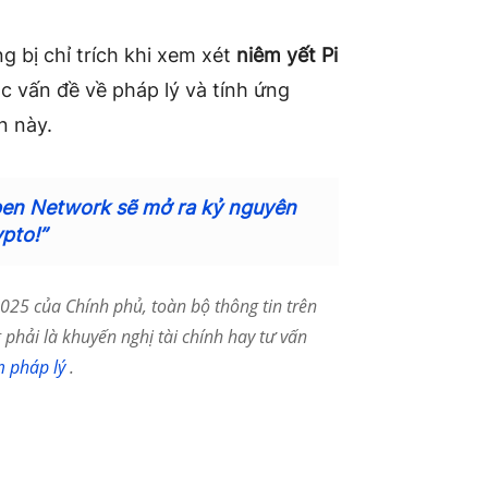
g bị chỉ trích khi xem xét
niêm yết Pi
ác vấn đề về pháp lý và tính ứng
n này.
pen Network sẽ mở ra kỷ nguyên
pto!”
25 của Chính phủ, toàn bộ thông tin trên
phải là khuyến nghị tài chính hay tư vấn
m pháp lý
.