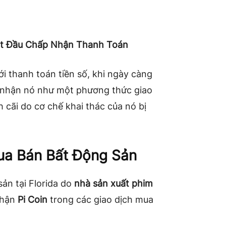
Bắt Đầu Chấp Nhận Thanh Toán
i thanh toán tiền số, khi ngày càng
nhận nó như một phương thức giao
h cãi do cơ chế khai thác của nó bị
ua Bán Bất Động Sản
sản tại Florida do
nhà sản xuất phim
nhận
Pi Coin
trong các giao dịch mua