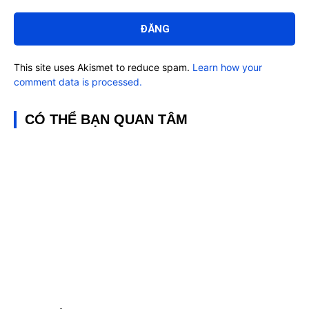
Bình
luận:
This site uses Akismet to reduce spam.
Learn how your
comment data is processed.
CÓ THỂ BẠN QUAN TÂM