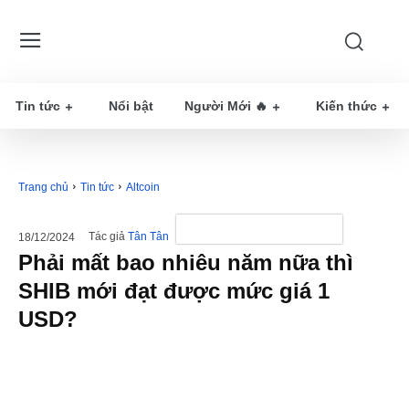
Tin tức
Nổi bật
Người Mới 🔥
Kiến thức
Trang chủ
Tin tức
Altcoin
Tác giả
Tân Tân
18/12/2024
Phải mất bao nhiêu năm nữa thì
SHIB mới đạt được mức giá 1
USD?