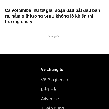
Cá voi Shiba Inu từ giai đoạn đầu bắt đầu bán
ra, nắm giữ lượng SHIB khổng lồ khiến thị
trường chú ý
Quảng Cáo
Về chúng tôi
Về Blogtienao
Liên Hệ
Advertise
Tuyển dụng