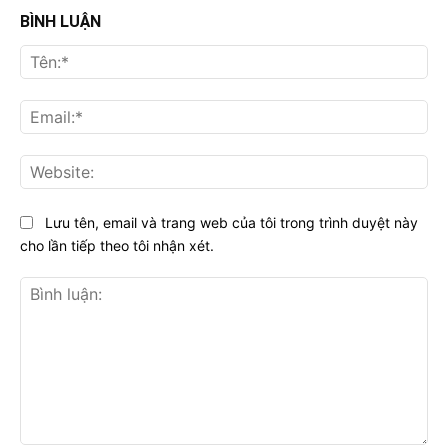
BÌNH LUẬN
Tên
Ema
Web
Lưu tên, email và trang web của tôi trong trình duyệt này
cho lần tiếp theo tôi nhận xét.