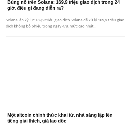
Bùng nổ trên Solana: 169,9 triệu giao dịch trong 24
giờ, điều gì đang diễn ra?
Solana lập kỷ lục 169,9 triệu giao dịch Solana đã xử lý 169,9 triệu giao
dịch không bỏ phiếu trong ngày 4/8, mức cao nhất...
Một altcoin chính thức khai tử, nhà sáng lập lên
tiếng giải thích, giá lao dốc