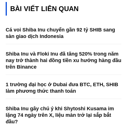
BÀI VIẾT LIÊN QUAN
Cá voi Shiba Inu chuyển gần 92 tỷ SHIB sang
sàn giao dịch Indonesia
Shiba Inu và Floki Inu đã tăng 520% ​​trong năm
nay trở thành hai đồng tiền xu hướng hàng đầu
trên Binance
1 trường đại học ở Dubai đưa BTC, ETH, SHIB
làm phương thức thanh toán
Shiba Inu gây chú ý khi Shytoshi Kusama im
lặng 74 ngày trên X, liệu màn trở lại sắp bắt
đầu?