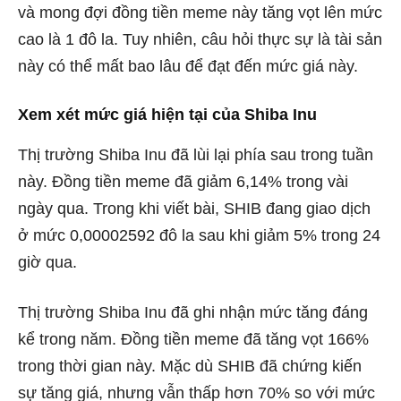
và mong đợi đồng tiền meme này tăng vọt lên mức
cao là 1 đô la. Tuy nhiên, câu hỏi thực sự là tài sản
này có thể mất bao lâu để đạt đến mức giá này.
Xem xét mức giá hiện tại của Shiba Inu
Thị trường Shiba Inu đã lùi lại phía sau trong tuần
này. Đồng tiền meme đã giảm 6,14% trong vài
ngày qua. Trong khi viết bài, SHIB đang giao dịch
ở mức 0,00002592 đô la sau khi giảm 5% trong 24
giờ qua.
Thị trường Shiba Inu đã ghi nhận mức tăng đáng
kể trong năm. Đồng tiền meme đã tăng vọt 166%
trong thời gian này. Mặc dù SHIB đã chứng kiến ​​
sự tăng giá, nhưng vẫn thấp hơn 70% so với mức