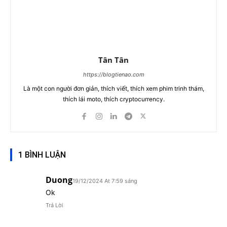
Tân Tân
https://blogtienao.com
Là một con người đơn giản, thích viết, thích xem phim trinh thám,
thích lái moto, thích cryptocurrency.
1 BÌNH LUẬN
Duong
19/12/2024 At 7:59 sáng
Ok
Trả Lời