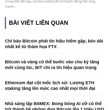
trong biên độ hẹp, Cardano (ADA) đã trở thành đồng tiền tăng
mạnh...
BÀI VIẾT LIÊN QUAN
Chỉ báo Bitcoin phát tín hiệu hiếm gặp, kéo dài
nhất kể từ thảm họa FTX
Bitcoin và vàng có thể bước vào chu kỳ tăng
mới cùng lúc, BIT chỉ ra tín hiệu quan trọng
Ethereum đạt cột mốc lịch sử: Lượng ETH
staking tăng lên mức cao nhất mọi thời đại
Nhà sáng lập BitMEX: Bong bóng AI vỡ có thể
trở thành bệ phóng đưa Bitcoin lên 1 triệu USD