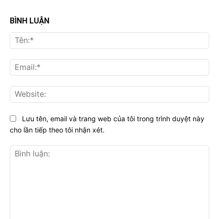
BÌNH LUẬN
Tên
Ema
Web
Lưu tên, email và trang web của tôi trong trình duyệt này
cho lần tiếp theo tôi nhận xét.