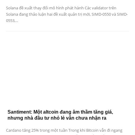
Solana đề xuất thay đổi mô hình phát hành Các validator trên
Solana đang thảo luận hai đề xuất quản trị mới, SIMD-0550 và SIMD-
0553,...
Santiment: Một altcoin đang âm thầm tăng giá,
nhưng nhà đầu tư nhỏ lẻ vẫn chưa nhận ra
Cardano tăng 25% trong một tuần Trong khi Bitcoin vẫn đi ngang