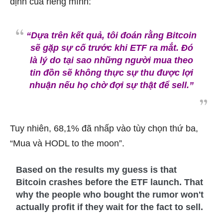
định của riêng mình:
“Dựa trên kết quả, tôi đoán rằng Bitcoin
sẽ gặp sự cố trước khi ETF ra mắt. Đó
là lý do tại sao những người mua theo
tin đồn sẽ không thực sự thu được lợi
nhuận nếu họ chờ đợi sự thật để sell.”
Tuy nhiên, 68,1% đã nhấp vào tùy chọn thứ ba,
“Mua và HODL to the moon”.
Based on the results my guess is that
Bitcoin crashes before the ETF launch. That
why the people who bought the rumor won't
actually profit if they wait for the fact to sell.