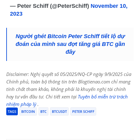
— Peter Schiff (@PeterSchiff)
November 10,
2023
Người ghét Bitcoin Peter Schiff tiết lộ dự
đoán của mình sau đợt tăng giá BTC gần
đây
Disclaimer: Nghị quyết số 05/2025/NQ-CP ngày 9/9/2025 của
Chính phủ, toàn bộ thông tin trên Blogtienao.com chỉ mang
tính chất tham khảo, không phải là khuyến nghị tài chính
hay tư vấn đầu tư. Chi tiết xem tại
Tuyên bố miễn trừ trách
nhiệm pháp lý
.
TAGS
BITCOIN
BTC
BTCUSDT
PETER SCHIFF