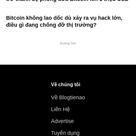
Bitcoin không lao dốc dù xảy ra vụ hack lớn,
điều gì đang chống đỡ thị trường?
Quảng Cáo
Về chúng tôi
Về Blogtienao
Liên Hệ
Advertise
Tuyển dụng