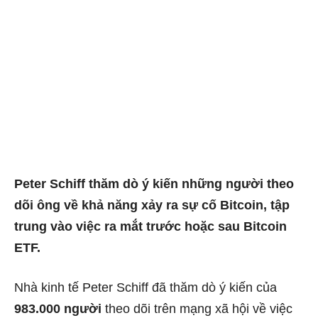
Peter Schiff thăm dò ý kiến ​​​​những người theo
dõi ông về khả năng xảy ra sự cố Bitcoin, tập
trung vào việc ra mắt trước hoặc sau Bitcoin
ETF.
Nhà kinh tế Peter Schiff đã thăm dò ý kiến ​​​​của
983.000 người
theo dõi trên mạng xã hội về việc