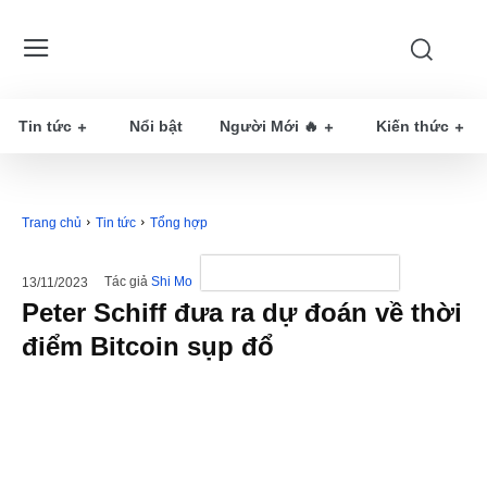
Tin tức
Nổi bật
Người Mới 🔥
Kiến thức
Trang chủ
Tin tức
Tổng hợp
Tác giả
Shi Mo
13/11/2023
Peter Schiff đưa ra dự đoán về thời
điểm Bitcoin sụp đổ