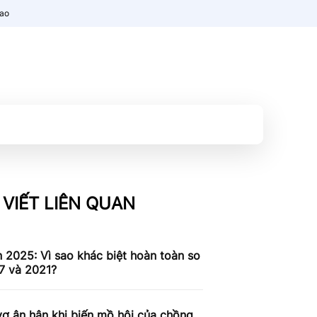
nao
 VIẾT LIÊN QUAN
n 2025: Vì sao khác biệt hoàn toàn so
7 và 2021?
ợ ân hận khi biến mồ hôi của chồng