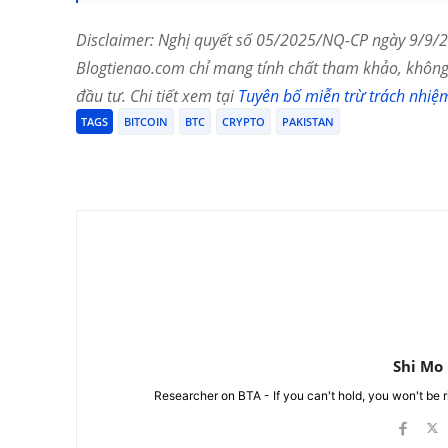
Disclaimer: Nghị quyết số 05/2025/NQ-CP ngày 9/9/20
Blogtienao.com chỉ mang tính chất tham khảo, không 
đầu tư. Chi tiết xem tại
Tuyên bố miễn trừ trách nhiệ
TAGS
BITCOIN
BTC
CRYPTO
PAKISTAN
Chia Sẻ
Shi Mo
Researcher on BTA - If you can't hold, you won't be 