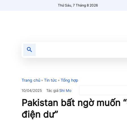
Thứ Sáu, 7 Tháng 8 2026
Tin tức
Nổi bật
Người Mới 🔥
Trang chủ
Tin tức
Tổng hợp
Tác giả
Shi Mo
10/04/2025
Pakistan bất ngờ muốn “
điện dư”