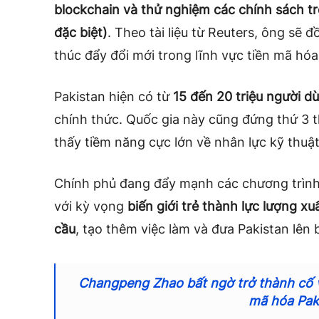
blockchain và thử nghiệm các chính sách t
đặc biệt)
. Theo tài liệu từ Reuters, ông sẽ
thúc đẩy đổi mới trong lĩnh vực tiền mã hóa
Pakistan hiện có từ
15 đến 20 triệu người d
chính thức. Quốc gia này cũng đứng thứ 3 t
thấy tiềm năng cực lớn về nhân lực kỹ thuật
Chính phủ đang đẩy mạnh các chương trình 
với kỳ vọng
biến giới trẻ thành lực lượng x
cầu
, tạo thêm việc làm và đưa Pakistan lên 
Changpeng Zhao bất ngờ trở thành cố v
mã hóa Pak