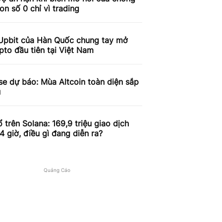
on số 0 chỉ vì trading
Upbit của Hàn Quốc chung tay mở
pto đầu tiên tại Việt Nam
e dự báo: Mùa Altcoin toàn diện sắp
u
 trên Solana: 169,9 triệu giao dịch
4 giờ, điều gì đang diễn ra?
Quảng Cáo