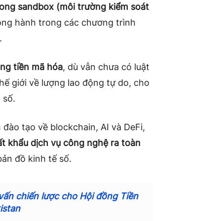
rong sandbox (môi trường kiểm soát
 đồng hành trong các chương trình
.
ùng tiền mã hóa
, dù vẫn chưa có luật
hế giới về lượng lao động tự do, cho
 số.
đào tạo về blockchain, AI và DeFi,
uất khẩu dịch vụ công nghệ ra toàn
bản đồ kinh tế số.
ấn chiến lược cho Hội đồng Tiền
istan