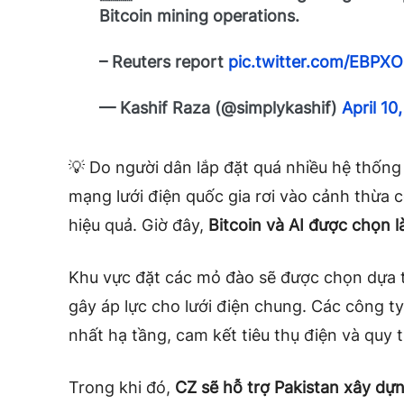
Bitcoin mining operations.
– Reuters report
pic.twitter.com/EBPX
— Kashif Raza (@simplykashif)
April 10
💡 Do người dân lắp đặt quá nhiều hệ thống
mạng lưới điện quốc gia rơi vào cảnh thừa 
hiệu quả. Giờ đây,
Bitcoin và AI được chọn 
Khu vực đặt các mỏ đào sẽ được chọn dựa 
gây áp lực cho lưới điện chung. Các công 
nhất hạ tầng, cam kết tiêu thụ điện và quy t
Trong khi đó,
CZ sẽ hỗ trợ Pakistan xây dựn