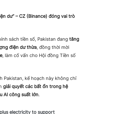
ện dư” – CZ (Binance) đóng vai trò
hính sách tiền số, Pakistan đang
tăng
ượng điện dư thừa
, đồng thời mời
e
, làm cố vấn cho Hội đồng Tiền số
nh Pakistan, kế hoạch này không chỉ
òn
giải quyết các bất ổn trong hệ
u AI công suất lớn
.
plus electricity to support