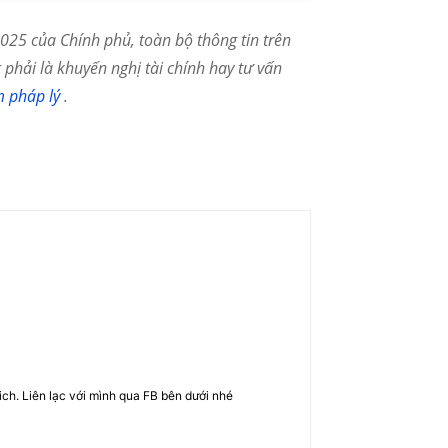
25 của Chính phủ, toàn bộ thông tin trên
phải là khuyến nghị tài chính hay tư vấn
m pháp lý
.
rich. Liên lạc với mình qua FB bên dưới nhé