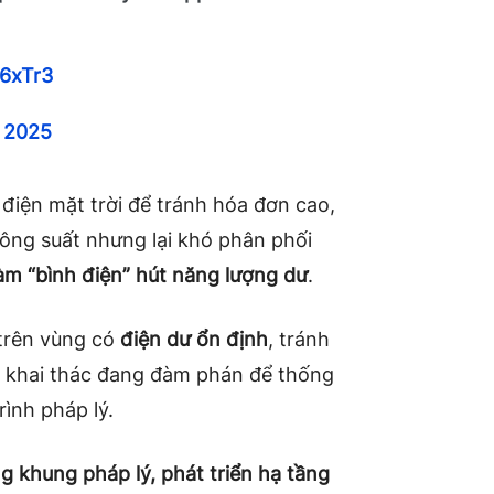
O6xTr3
, 2025
 điện mặt trời để tránh hóa đơn cao,
công suất nhưng lại khó phân phối
làm “bình điện” hút năng lượng dư
.
trên vùng có
điện dư ổn định
, tránh
ty khai thác đang đàm phán để thống
rình pháp lý.
g khung pháp lý, phát triển hạ tầng