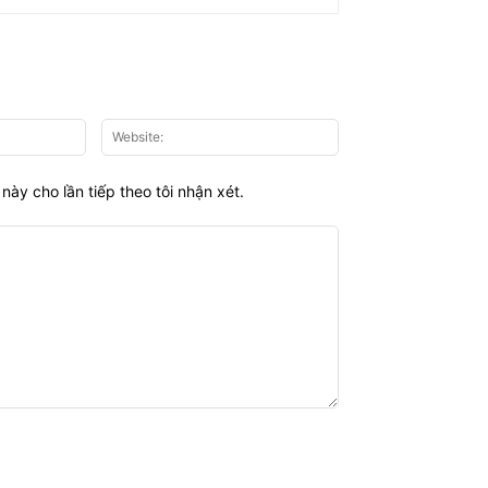
Email:*
Website:
này cho lần tiếp theo tôi nhận xét.