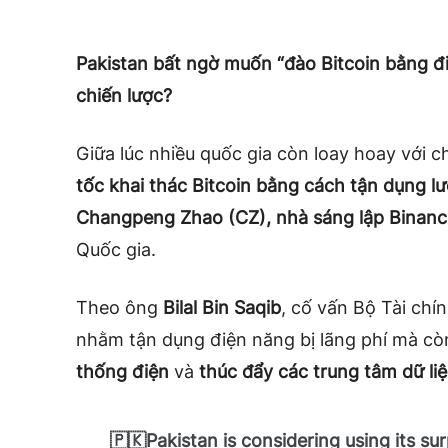
Pakistan bất ngờ muốn “đào Bitcoin bằng đi
chiến lược?
Giữa lúc nhiều quốc gia còn loay hoay với c
tốc khai thác Bitcoin bằng cách tận dụng l
Changpeng Zhao (CZ), nhà sáng lập Binanc
Quốc gia.
Theo ông
Bilal Bin Saqib
, cố vấn Bộ Tài chí
nhằm tận dụng điện năng bị lãng phí mà c
thống điện
và
thúc đẩy các trung tâm dữ liệ
🇵🇰Pakistan is considering using its sur