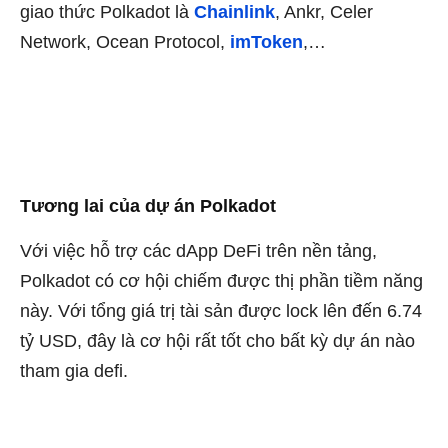
giao thức Polkadot là
Chainlink
, Ankr, Celer
Network, Ocean Protocol,
imToken
,…
Tương lai của dự án Polkadot
Với việc hỗ trợ các dApp DeFi trên nền tảng,
Polkadot có cơ hội chiếm được thị phần tiềm năng
này. Với tổng giá trị tài sản được lock lên đến 6.74
tỷ USD, đây là cơ hội rất tốt cho bất kỳ dự án nào
tham gia defi.