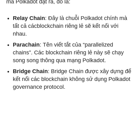
mà Polkadot đặt ra, đó là:
Relay Chain
: Đây là chuỗi Polkadot chính mà
tất cả cácblockchain riêng lẻ sẽ kết nối với
nhau.
Parachain
: Tên viết tắt của “parallelized
chains”. Các blockchain riêng lẻ này sẽ chạy
song song thông qua mạng Polkadot.
Bridge Chain
: Bridge Chain được xây dựng để
kết nối các blockchain không sử dụng Polkadot
governance protocol.