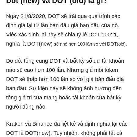
Dot (new) và DOT (old) là gì?
Ngày 21/8/2020, DOT sẽ trải qua quá trình xác
định giá lại từ lần bán đấu giá ban đầu của nó.
Việc xác định lại này sẽ chia tỷ lệ DOT 100: 1,
nghĩa là DOT(new)
sẽ nhỏ hơn 100 lần so với DOT(old).
Do đó, tổng cung DOT và bất kỳ số dư tài khoản
nào sẽ cao hơn 100 lần. Nhưng giá mỗi token
DOT sẽ thấp hơn 100 lần so với giá bán đấu giá
ban đầu. Sự kiện này sẽ không ảnh hưởng đến
tổng giá trị của mạng hoặc tài khoản của bất kỳ
người dùng nào.
Kraken và Binance đã liệt kê và định nghĩa lại các
DOT là DOT(new). Tuy nhiên, không phải tất cả