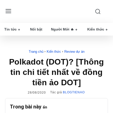
Tin tức
Nổi bật
Người Mới 🔥
Kiến thức
Trang chủ
Kiến thức
Review dự án
Polkadot (DOT)? [Thông
tin chi tiết nhất về đồng
tiền ảo DOT]
Tác giả
BLOGTIENAO
28/08/2020
Trong bài này
ẩn