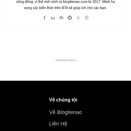
cộng đồng, vì thế mới sinh ra blogtienao.com từ 2017. Mình hy
vọng các kiến thức trên BTA sẽ giúp ích cho các bạn.
- Advertisement -
Về chúng tôi
Về Blogtienao
Liên Hệ