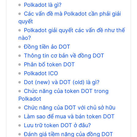
Polkadot là gì?
Các vấn đề mà Polkadot cần phải giải
quyết
Polkadot giải quyết các vấn đề như thế
nào?
Đồng tiền ảo DOT
Thông tin cơ bản về đồng DOT
Phân bổ token DOT
Polkadot ICO
Dot (new) và DOT (old) là gì?
Chức năng của token DOT trong
Polkadot
Chức năng của DOT với chủ sở hữu
Làm sao để mua và bán token DOT
Lưu trữ token DOT ở đâu?
Đánh giá tiềm năng của đồng DOT