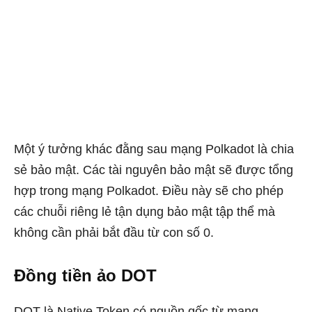
Một ý tưởng khác đằng sau mạng Polkadot là chia
sẻ bảo mật. Các tài nguyên bảo mật sẽ được tổng
hợp trong mạng Polkadot. Điều này sẽ cho phép
các chuỗi riêng lẻ tận dụng bảo mật tập thể mà
không cần phải bắt đầu từ con số 0.
Đồng tiền ảo DOT
DOT là Native Token có nguồn gốc từ mạng