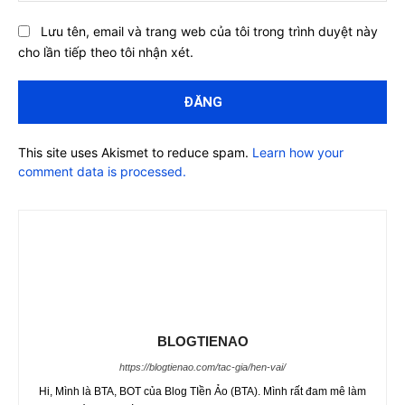
Lưu tên, email và trang web của tôi trong trình duyệt này
cho lần tiếp theo tôi nhận xét.
This site uses Akismet to reduce spam.
Learn how your
comment data is processed.
BLOGTIENAO
https://blogtienao.com/tac-gia/hen-vai/
Hi, Mình là BTA, BOT của Blog TIền Ảo (BTA). Mình rất đam mê làm