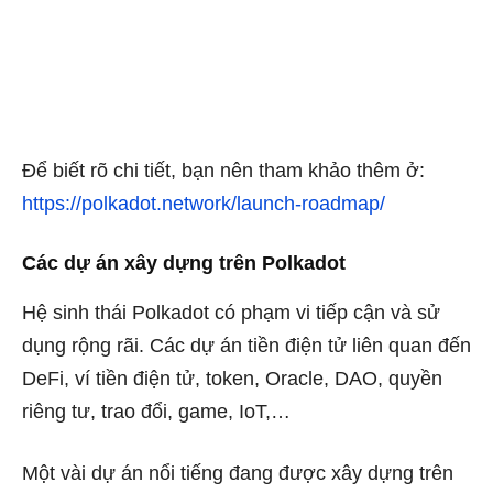
Để biết rõ chi tiết, bạn nên tham khảo thêm ở:
https://polkadot.network/launch-roadmap/
Các dự án xây dựng trên Polkadot
Hệ sinh thái Polkadot có phạm vi tiếp cận và sử
dụng rộng rãi. Các dự án tiền điện tử liên quan đến
DeFi, ví tiền điện tử, token, Oracle, DAO, quyền
riêng tư, trao đổi, game, IoT,…
Một vài dự án nổi tiếng đang được xây dựng trên